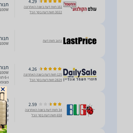
4.29
תנור בנוי BEKO ל
161 חוות דעת בשנה האחרונה
BBIE11100W תנור בנוי מבית O
3022 חוות דעת בסך הכל
תנור בנוי - 72 ליטר ko
כתוב חוות דעת
BBIE11100W 
תנור בנוי 60 ס"מ 
4.26
125 חוות דעת בשנה האחרונה
ו-6 
2829 חוות דעת בסך הכל
A.
2.59
Beko ב
34 חוות דעת בשנה האחרונה
ובישול
658 חוות דעת בסך הכל
הספק: 2400W דירוג אנר