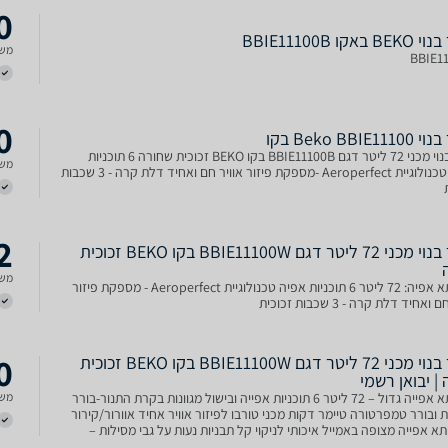
0
 באקו BBIE11100B
משל
BBIE1
0
Beko BBIE11 בקו
תנור בנוי מכני 72 ליטר דגם BBIE11100B בקו BEKO זכוכית שחורה 6 תוכניות
משל
אפיה טכנולוגיית Aeroperfect -מספקת פיזור אוויר חם ואחיד דלת קרה - 3 שכבות
2
תנור בנוי מכני 72 ליטר דגם BBIE11100W בקו BEKO זכוכית
משל
נפח תא אפיה: 72 ליטר 6 תוכניות אפיה טכנולוגיית Aeroperfect - מספקת פיזור
ואחיד דלת קרה - 3 שכבות זכוכית
0
תנור בנוי מכני 72 ליטר דגם BBIE11100W בקו BEKO זכוכית
| יבואן רשמי
נפח תא אפייה גדול – 72 ליטר 6 תוכניות אפייה ובישול מגוונות בקרת התנור-בורר
משל
ת ובורר טמפרטורה טיימר דקות מכני טורבו לפיזור אוויר אחיד אוורור/קירור
תא אפייה מצופה באמייל איכותי לניקוי קל תבניות נעות על גבי מסילות –
רוק מהיר 1 תבנית עמוק