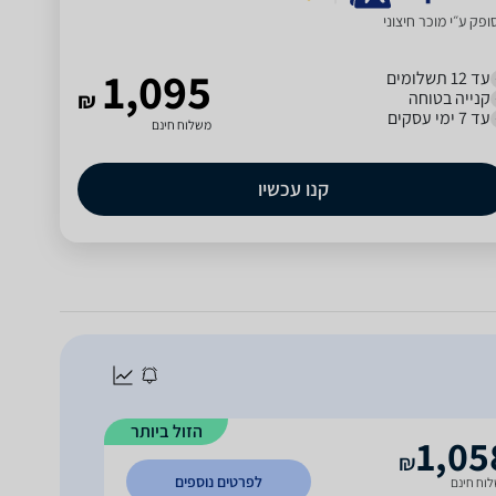
פק ע״י מוכר חיצוני
1,095
עד 12 תשלומים
קנייה בטוחה
₪
עד 7 ימי עסקים
משלוח חינם
קנו עכשיו
הזול ביותר
1,05
₪
לפרטים נוספים
וח חינם