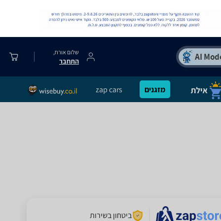
שלום אורח,
התחבר
מזגנים
zap cars
ביטחון בשירות