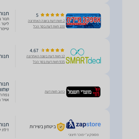
תנור בנוי 100
5
2 חוות דעת בשנה האחרונה
100 חוות דעת בסך הכל
טיימר 
באמייל
4.67
תנור בנוי 00
12 חוות דעת בשנה האחרונה
935 חוות דעת בסך הכל
שחור
כתוב חוות דעת
אוויר חם 
‏תנור בנוי BIE11100
ביטחון בשירות
דלת יצ
מסופק ע״י מוכר חיצוני