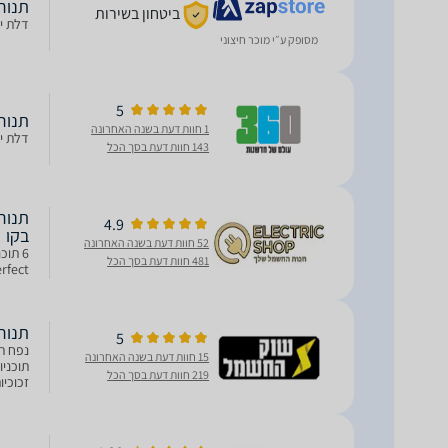
תנור בנוי IE11100
ביטחון בשירות
דלת יצ
מסופק ע״י מוכר חיצוני
5
תנור בנוי IE11100
1 חוות דעת בשנה האחרונה
דלת יצ
143 חוות דעת בסך הכל
4.9
בקו
52 חוות דעת בשנה האחרונה
481 חוות דעת בסך הכל
Aeroperfect - מספ
‏תנור בנוי Beko BBIE11100
5
15 חוות דעת בשנה האחרונה
219 חוות דעת בסך הכל
A נא לציין