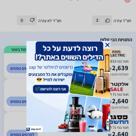
חוו"ד עזרה
3
חוו"ד לא עזרה
0
החנויות הכי זולות
הזול ביותר
)
64
(
4.2
‏תנור בנוי Bosch HBG578ES3 בוש
2,639
לפרטים נוספים
₪
משלוח חינם
עד 7 ימי עסקים
)
493
(
4.48
תנור בנוי 71 ליטר BOSCH בוש דגם HBG578ES3 נירוסטה
2,640
לפרטים נוספים
₪
משלוח חינם
עד 12 ימי עסקים
)
225
(
4.45
תנור בנוי 71 ליטר בוש דגם BOSCH HBG578ES3 גימור נירוסטה
2,640
לפרטים נוספים
₪