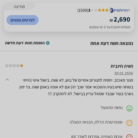
מודעה
)
1509
(
3
2,690
₪
לפרטים נוספים
משלוח חינם
עד 3 ימי עסקים
נמצאה חוות דעת אחת
הוספת חוות דעת חדשה
חוויה חיובית
30.01.2026
תנור מאכזב. יחסית לתנורים אחרים של בוש, לא שווה. בישול איטי (הייתי
בטוחה שיש בעיה והטכנאי אמר שכך זה) וגם לא אופה באופן שווה. צד ימין
נשרף בעוד שבצד שמאל עדיין בבישול. לא להתקרב !!!
נוחות התפעול
טמפרטורת הדלת, תכניות הפעלה
איכות האפייה, עמידות לאורך זמן