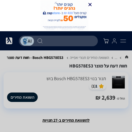
...
השוואת מחירים תנורי אפייה
Bosch HBG578ES3 - חוות דעת מוצר
חוות דעת על מוצר HBG578ES3
‏תנור בנוי Bosch HBG578ES3 בוש
)
1
(
1
2,639 ₪
השוואת מחירים
החל מ-
להשוואת מחירים ב-27 חנויות