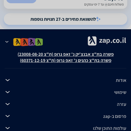
משלוח חינם
עד 7 ימי עסקים
להשוואת מחירים ב-27 חנויות נוספות
פשרה בת"צ אבנצ'יק נ' זאפ גרופ (ת"צ 23008-08-20)
פשרה בת"צ כהנים נ' זאפ גרופ (ת"צ 60371-12-19)
אודות
שימושי
עזרה
פרסום ב-zap
עולמות התוכן שלנו