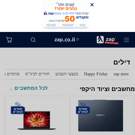
ל-
דילים
zap store
Happy Friday
מבצעי השבוע
חוזרים לביה"ס
פותחים את 
לכל המחשבים
מחשבים וציוד היקפי