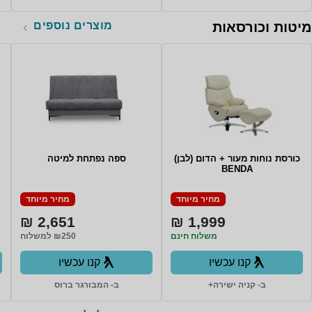
מוצרים נוספים
מיטות וכורסאות
כורסת נוחות מעור + הדום (לבן)
ספה נפתחת למיטה
BENDA
מחיר מיוחד
מחיר מיוחד
2,651 ₪
1,999 ₪
משלוח חינם
₪250 למשלוח
קנו עכשיו
קנו עכשיו
ב- קניה ישירה+
ב- המבורגר ברוס