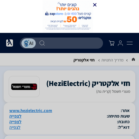
מדריך החנויות
חזי אלקטריק
מוצרי חשמל (קרית גת)
סגור
אתר:
www.hezielectric.com
שעות פתיחה:
לצפייה
כתובת:
לצפייה
דוא"ל:
לצפייה