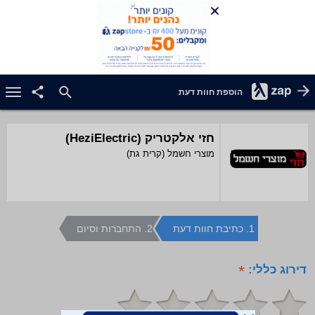
הוספת חוות דעת
מוצרי חשמל (קרית גת)
1. כתיבת חוות דעת
2. התחברות וסיום
דירוג כללי:
*