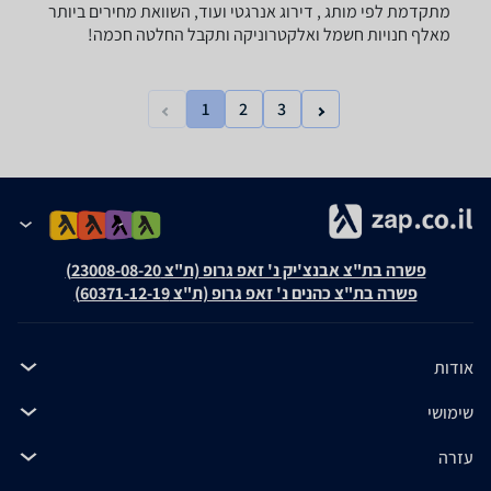
מתקדמת לפי מותג , דירוג אנרגטי ועוד, השוואת מחירים ביותר
מאלף חנויות חשמל ואלקטרוניקה ותקבל החלטה חכמה!
1
2
3
פשרה בת"צ אבנצ'יק נ' זאפ גרופ (ת"צ 23008-08-20)
פשרה בת"צ כהנים נ' זאפ גרופ (ת"צ 60371-12-19)
אודות
שימושי
עזרה