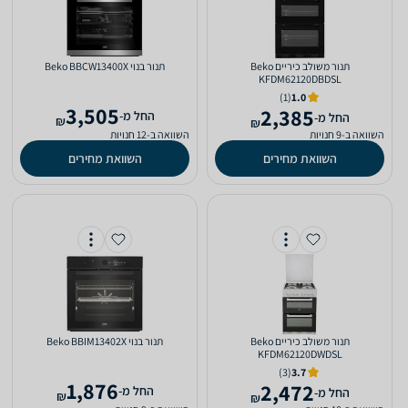
‏תנור משולב כיריים Beko
‏תנור בנוי Beko BBCW13400X
KFDM62120DBDSL
(1)
1.0
3,505
2,385
‫החל מ-
‫החל מ-
₪
₪
השוואה ב-9 חנויות
השוואה ב-12 חנויות
השוואת מחירים
השוואת מחירים
‏תנור משולב כיריים Beko
‏תנור בנוי Beko BBIM13402X
KFDM62120DWDSL
(3)
3.7
1,876
2,472
‫החל מ-
‫החל מ-
₪
₪