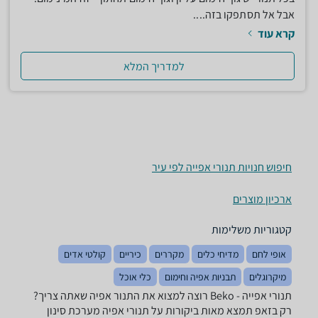
אבל אל תסתפקו בזה....
קרא עוד
למדריך המלא
חיפוש חנויות תנורי אפייה לפי עיר
ארכיון מוצרים
קטגוריות משלימות
אופי לחם
מדיחי כלים
מקררים
כיריים
קולטי אדים
מיקרוגלים
תבניות אפיה וחימום
כלי אוכל
תנורי אפייה - ‏Beko רוצה למצוא את התנור אפיה שאתה צריך?
רק בזאפ תמצא מאות ביקורות על תנורי אפיה מערכת סינון