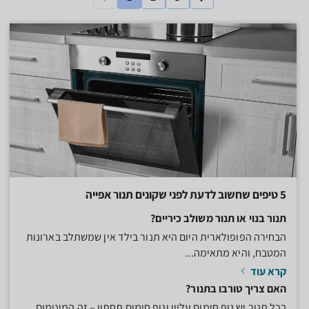
5 טיפים שחשוב לדעת לפני שקונים תנור אפייה
תנור בנוי או תנור משולב כיריים?
הבחירה הפופולארית היום היא תנור בילד אין שמשתלב בארונות
המטבח, והיא מתאימה...
קרא עוד
האם צריך טורבו בתנור?
בכל תנור יש גוף חימום עליון וגוף חימום תחתון – זה המינימום.