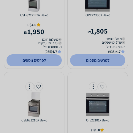
CSE 62121 DW Beko
OIM22300X Beko
(3)
4.0
1,805
1,950
₪
₪
משלוח חינם
משלוח חינם
עד 7 ימי עסקים
עד 7 ימי עסקים
ב- סמארט דיל
ב- סמארט דיל
(935)
4.7
(935)
4.7
לפרטים נוספים
לפרטים נוספים
CSE62121DX Beko
OIE22101X Beko
(1)
1.0