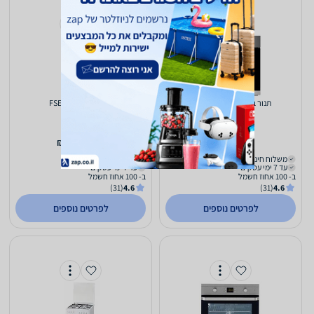
‏תנור בנוי Beko BIM22301
FSE52010DW Beko
1,406
1,287
₪
₪
משלוח חינם
משלוח חינם
עד 7 ימי עסקים
עד 7 ימי עסקים
ב- 100 אחוז חשמל
ב- 100 אחוז חשמל
(31)
4.6
(31)
4.6
לפרטים נוספים
לפרטים נוספים