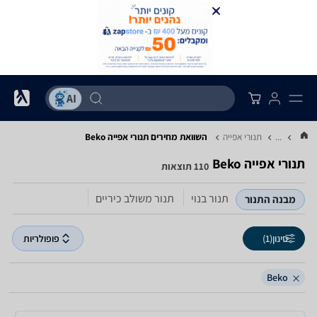
...
תנורי אפייה
השוואת מחירים תנורי אפייה ‏Beko
תנורי אפייה ‏Beko
110 תוצאות
תנור בנוי
תנור משולב כיריים
מבנה התנור
סינון
(1)
פופולריות
Beko