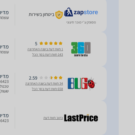
מדיח כלים ‏
ביטחון בשירות
עוצמת הרעש 48 dBA סוג תצוגה 5
מסופק ע״י מוכר חיצוני
5
מדיח כלים ‏
1 חוות דעת בשנה האחרונה
עוצמת הרעש 48 dBA סוג תצוגה 5
143 חוות דעת בסך הכל
מדיח כלים
2.59
34 חוות דעת בשנה האחרונה
658 חוות דעת בסך הכל
שעות),
ואביזר
מדיח כל
כתוב חוות דעת
36423