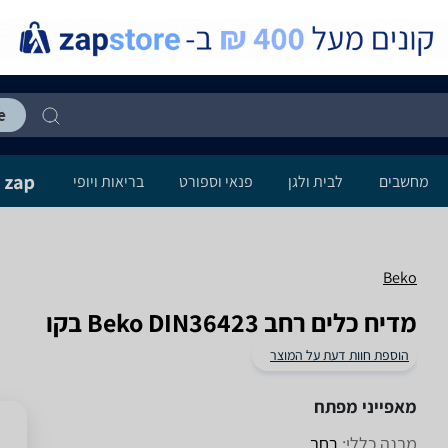
מחשבים
לבית ולגן
פנאי וספורט
בריאות ויופי
Beko
מדיח כלים ‏רחב Beko DIN36423 בקו
הוספת חוות דעת על המוצר
מאפייני מפתח
מבנה כללי:
רחב