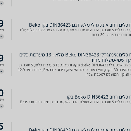
9
לים רחב אינטגרלי מלא דגם DIN36423 בקו Beko
13 מערכות כלים 5 תוכניות הדחה נורית חיווי מוקרנת על הרצפה לאורך כל פעולת
משל
וכנית קצרה - 30 דקות
9
מדיח כלים אינטגרלי Beko DIN36423 מלא - 13 מערכות כלים
אן רשמי-משלוח מהיר
מדיח כלים אינטגרלי Beko DIN36423: שקט וחסכוני, 13 מערכות כלים, 5 תוכניות,
משל
תוכנית מהירה 30 דקות, חצי כמות, טיימר השהייה, דירוג אנרגטי E, צריכת מים 12.9
 הניקיון המושלם למטבח שלך!
0
 רחב Beko DIN36423 בקו
משל
5
לים רחב אינטגרלי מלא דגם DIN36423 בקו Beko