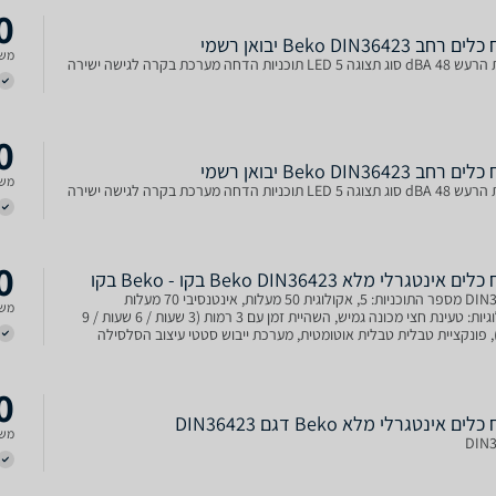
0
רחב Beko DIN36423 יבואן רשמי
משל
LED  תוכניות הדחה מערכת בקרה לגישה ישירה
0
רחב Beko DIN36423 יבואן רשמי
משל
LED  תוכניות הדחה מערכת בקרה לגישה ישירה
0
 אינטגרלי מלא Beko DIN36423 בקו - Beko בקו
DIN36423 מספר התוכניות: 5, אקולוגית 50 מעלות, אינטנסיבי 70 מעלות
משל
טכנולוגיות: טעינת חצי מכונה גמיש, השהיית זמן עם 3 רמות (3 שעות / 6 שעות / 9
 פונקציית טבלית טבלית אוטומטית, מערכת ייבוש סטטי עיצוב הסלסילה
ים סטנדרטיים: סוג כיוונון הסלסילה הקדמ
0
ים אינטגרלי מלא Beko דגם DIN36423
משל
DIN