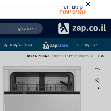
כל הקטגוריות
חשמל ואלקטרוניקה
Beko DIN36423
...
השוואת מחירים מדיחי כלים‏