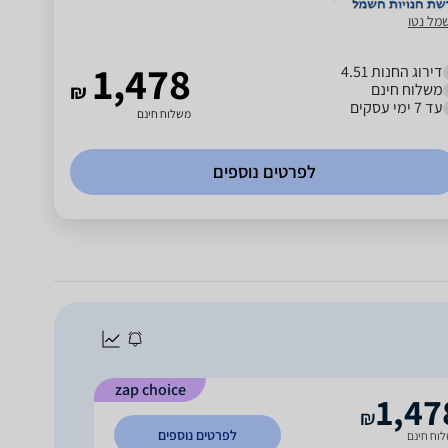
מל נטו
1,478
דירוג החנות 4.51
משלוח חינם
₪
עד 7 ימי עסקים
משלוח חינם
לפרטים נוספים
zap choice
1,47
₪
לפרטים נוספים
וח חינם