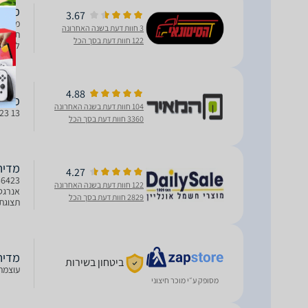
מדיח כ
3.67
3 חוות דעת בשנה האחרונה
122 חוות דעת בסך הכל
טיימר השהייה 3/6/9 שעות
4.88
מדיח כל
104 חוות דעת בשנה האחרונה
DIN36423 13 מער
3360 חוות דעת בסך הכל
מדיח כלים
4.27
122 חוות דעת בשנה האחרונה
2829 חוות דעת בסך הכל
צריכת מים 2.9
מדיח כלים ‏
ביטחון בשירות
עוצמת הרעש 48 dBA סוג תצוגה 5
מסופק ע״י מוכר חיצוני