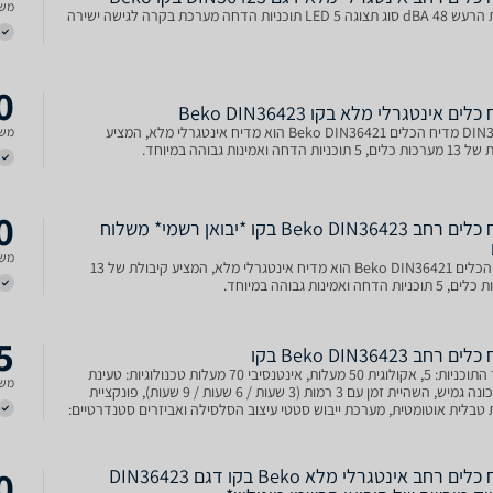
משל
LED  תוכניות הדחה מערכת בקרה לגישה ישירה
0
לים אינטגרלי מלא בקו Beko DIN36423
DIN36423 מדיח הכלים Beko DIN36421 הוא מדיח אינטגרלי מלא, המציע
משל
יות הדחה ואמינות גבוהה במיוחד.
0
מדיח כלים ‏רחב Beko DIN36423 בקו *יבואן רשמי* משלוח
משל
מדיח הכלים Beko DIN36421 הוא מדיח אינטגרלי מלא, המציע קיבולת של 13
ות הדחה ואמינות גבוהה במיוחד.
5
 ‏רחב Beko DIN36423 בקו
מספר התוכניות: 5, אקולוגית 50 מעלות, אינטנסיבי 70 מעלות טכנולוגיות: טעינת
משל
חצי מכונה גמיש, השהיית זמן עם 3 רמות (3 שעות / 6 שעות / 9 שעות), פונקציית
טבלית אוטומטית, מערכת ייבוש סטטי עיצוב הסלסילה ואביזרים סטנדרטיים:
וונון הסלסילה הקדמית: מקובע
0
מדיח כלים רחב אינטגרלי מלא Beko בקו דגם DIN36423