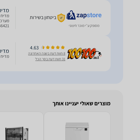
מדיח כלי
ביטחון בשירות
מסופק ע״י מוכר חיצוני
תוכניו
4.63
מדיח כ
8 חוות דעת בשנה האחרונה
מדיח כלים 
31 חוות דעת בסך הכל
מוצרים שאולי יעניינו אותך