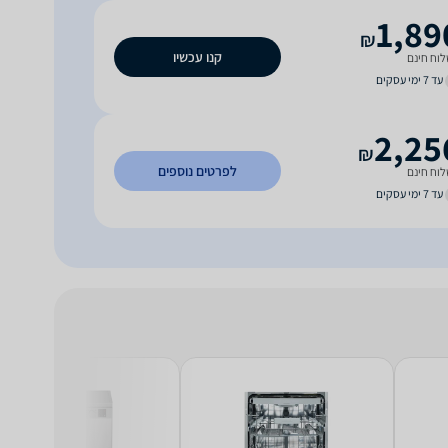
1,89
₪
קנו עכשיו
וח חינם
עד 7 ימי עסקים
2,25
₪
לפרטים נוספים
וח חינם
עד 7 ימי עסקים