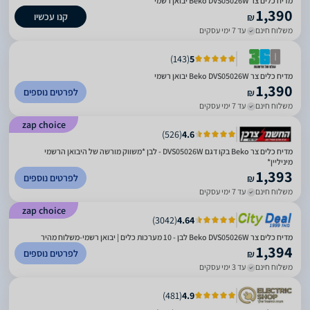
מדיח כלים ‏צר Beko DVS05026W יבואן רשמי
1,390
קנו עכשיו
₪
משלוח חינם
עד 7 ימי עסקים
)
143
(
5
מדיח כלים ‏צר Beko DVS05026W יבואן רשמי
1,390
לפרטים נוספים
₪
משלוח חינם
עד 7 ימי עסקים
zap choice
)
526
(
4.6
מדיח כלים צר Beko בקו דגם DVS05026W - לבן *משווק מורשה של היבואן הרשמי
מיניליין*
1,393
לפרטים נוספים
₪
משלוח חינם
עד 7 ימי עסקים
zap choice
)
3042
(
4.64
מדיח כלים צר Beko DVS05026W לבן - 10 מערכות כלים | יבואן רשמי-משלוח מהיר
1,394
לפרטים נוספים
₪
משלוח חינם
עד 3 ימי עסקים
)
481
(
4.9