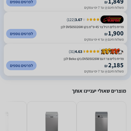
1,849
לפרטים נוספים
₪
משלוח חינם
עד 7 ימי עסקים
)
122
(
3.67
מדיח כלים רגיל צר 45 ס"מ בקו DVS05026W לבן
1,900
לפרטים נוספים
₪
משלוח חינם
עד 4 ימי עסקים
)
31
(
4.63
מדיח כלים צר דגם DVS05026W בקו Beko לבן
2,185
לפרטים נוספים
₪
משלוח חינם
עד 7 ימי עסקים
מוצרים שאולי יעניינו אותך