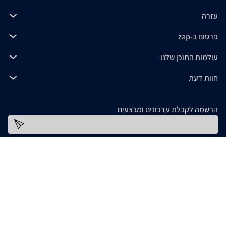
עזרה
פרסום ב-zap
עולמות התוכן שלנו
חוות דעת
הרשמה לקבלת עדכונים ומבצעים
כתובת דוא''ל
להורדת האפליקציה