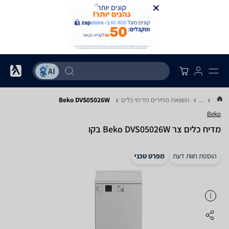
...
השוואת מחירים מדיחי כלים
Beko DVS05026W
Beko
מדיח כלים ‏צר Beko DVS05026W בקו
הוספת חוות דעת
מפרט טכני