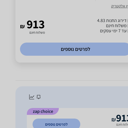
ין אלקטריק
913
דירוג החנות 4.83
משלוח חינם
₪
עד 7 ימי עסקים
משלוח חינם
לפרטים נוספים
zap choice
91
₪
לפרטים נוספים
וח חינם