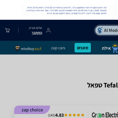
שלום אורח,
התחבר
מזגנים
zap cars
zap choice
4.83
)
145
(