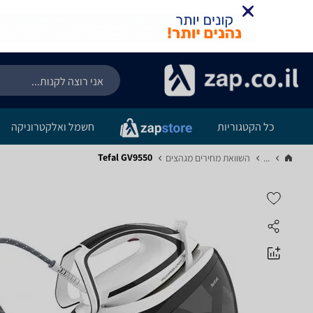
כל הקטגוריות
חשמל ואלקטרוניקה
Tefal GV9550
...
השוואת מחירים מגהצים‏