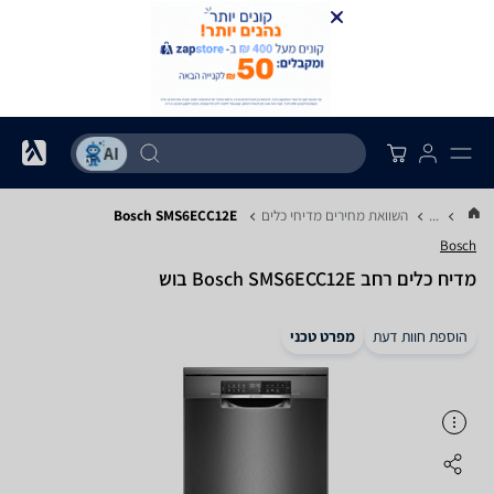
...
השוואת מחירים מדיחי כלים
Bosch SMS6ECC12E
Bosch
מדיח כלים ‏רחב Bosch SMS6ECC12E בוש
הוספת חוות דעת
מפרט טכני