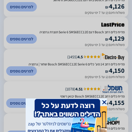
4,126
לפרטים נוספים
₪
משלוח חינם
עד 7 ימי עסקים
מדיח כלים רחב Bosch דגם Serie 6 SMS6ECC12E תוצרת גרמניה
4,129
לפרטים נוספים
₪
משלוח חינם
עד 3 ימי עסקים
)
1455
(
4.5
מדיח כלים רחב 14 מע' כלים Bosch SMS6ECC12E Serie 6 שחור | גרמניה
4,150
לפרטים נוספים
₪
משלוח חינם
עד 5 ימי עסקים
)
1078
(
4.51
מדיח כלים ‏רחב Bosch SMS6ECC12E יבואן רשמי
4,155
לפרטים נוספים
₪
משלוח חינם
עד 7 ימי עסקים
)
924
(
5
מדיח כלים רחב Bosch SMS6ECC12E בוש נירוסטה מושחרת תוצרת גרמניה