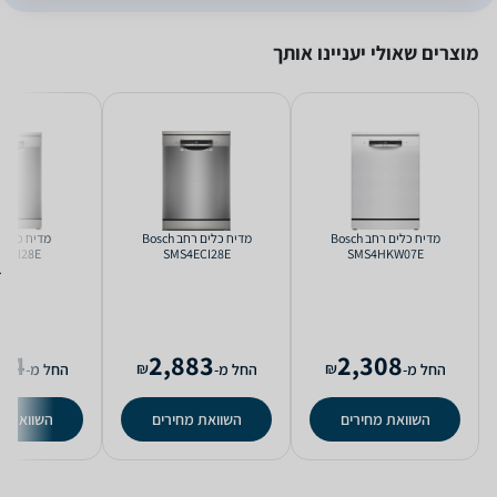
מוצרים שאולי יעניינו אותך
מדיח כלים ‏רחב Bosch
מדיח כלים ‏רחב Bosch
4EAI28E
SMS4ECI28E
SMS4HKW07E
64
2,883
2,308
₪
₪
החל מ-
החל מ-
החל מ-
השוואת מחירים
השוואת מחירים
השוואת מ