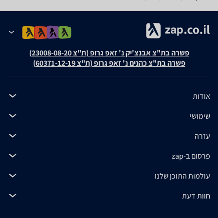
פשרה בת"צ אבנצ'יק נ' זאפ גרופ (ת"צ 23008-08-20)
פשרה בת"צ כהנים נ' זאפ גרופ (ת"צ 60371-12-19)
אודות
שימושי
עזרה
פרסום ב-zap
עולמות התוכן שלנו
חוות דעת