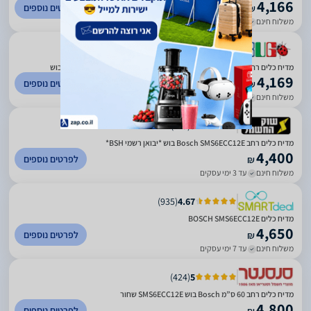
4,166
לפרטים נוספים
₪
משלוח חינם
עד 5 ימי עסקים
)
658
(
2.59
מדיח כלים רחב Bosch Serie 6 SMS6ECC12E תוצרת גרמניה בוש - BOSCH בוש
4,169
לפרטים נוספים
₪
משלוח חינם
עד 4 ימי עסקים
)
219
(
5
מדיח כלים ‏רחב Bosch SMS6ECC12E בוש *יבואן רשמי BSH*
4,400
לפרטים נוספים
₪
משלוח חינם
עד 3 ימי עסקים
)
935
(
4.67
מדיח כלים BOSCH SMS6ECC12E
4,650
לפרטים נוספים
₪
משלוח חינם
עד 7 ימי עסקים
)
424
(
5
מדיח כלים רחב 60 ס”מ Bosch בוש SMS6ECC12E שחור
4,800
לפרטים נוספים