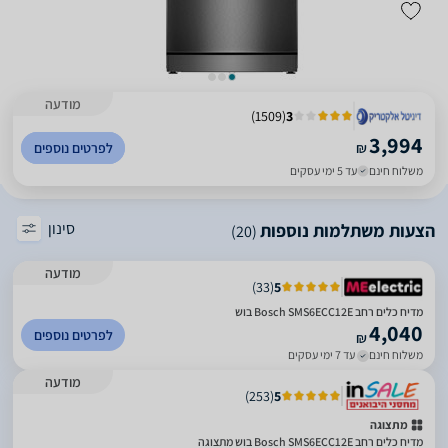
מודעה
)
1509
(
3
3,994
₪
לפרטים נוספים
משלוח חינם
עד 5 ימי עסקים
סינון
הצעות משתלמות נוספות
(20)
מודעה
)
33
(
5
מדיח כלים ‏רחב Bosch SMS6ECC12E בוש
4,040
לפרטים נוספים
₪
משלוח חינם
עד 7 ימי עסקים
מודעה
)
253
(
5
מתצוגה
מדיח כלים ‏רחב Bosch SMS6ECC12E בוש מתצוגה