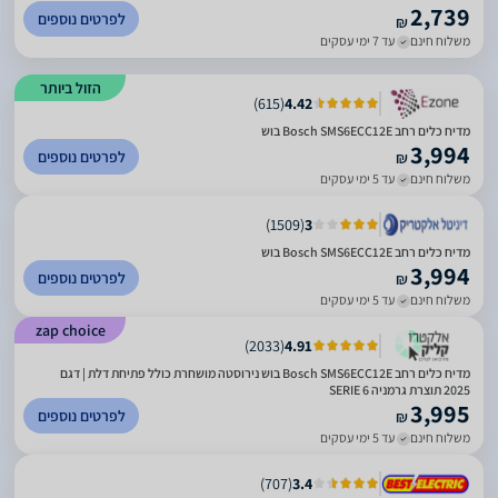
2,739
לפרטים נוספים
₪
משלוח חינם
עד 7 ימי עסקים
הזול ביותר
)
615
(
4.42
מדיח כלים רחב Bosch SMS6ECC12E בוש
3,994
לפרטים נוספים
₪
משלוח חינם
עד 5 ימי עסקים
)
1509
(
3
מדיח כלים ‏רחב Bosch SMS6ECC12E בוש
3,994
לפרטים נוספים
₪
משלוח חינם
עד 5 ימי עסקים
zap choice
)
2033
(
4.91
מדיח כלים ‏רחב Bosch SMS6ECC12E בוש נירוסטה מושחרת כולל פתיחת דלת | דגם
2025 תוצרת גרמניה SERIE 6
3,995
לפרטים נוספים
₪
משלוח חינם
עד 5 ימי עסקים
)
707
(
3.4