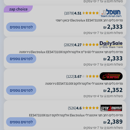
משלוח חינם
עד 7 ימי עסקים
zap choice
)
1078
(
4.51
מדיח כלים ‏רחב Electrolux EES47310IX יבואן רשמי
2,333
לפרטים נוספים
₪
משלוח חינם
עד 7 ימי עסקים
)
2829
(
4.27
מדיח כלים חצי אינטגרלי 60 ס"מ אלקטרולוקס Electrolux EES47310IX נירוסטה
2,333
לפרטים נוספים
₪
משלוח חינם
עד 7 ימי עסקים
)
122
(
3.67
מדיח כלים חצי אינטגרלי אלקטרולוקס EES47310IX נירוסטה
2,352
לפרטים נוספים
₪
משלוח חינם
עד 4 ימי עסקים
)
526
(
4.6
מדיח כלים רחב חצי אינטגרלי Electrolux אלקטרולוקס דגם EES47310IX
2,389
לפרטים נוספים
₪
משלוח חינם
עד 7 ימי עסקים