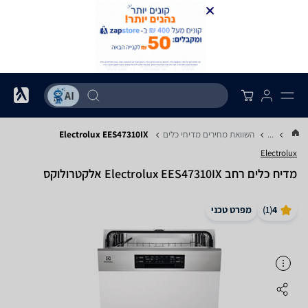
...
השוואת מחירים מדיחי כלים
Electrolux EES47310IX
Electrolux
מדיח כלים ‏רחב Electrolux EES47310IX אלקטרולוקס
4
(
1
)
מפרט טכני