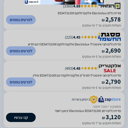
)
3360
(
4.88
מדיח כלים Electrolux אלקטרולוקס EES47310IX
2,578
לפרטים נוספים
₪
משלוח חינם
עד 7 ימי עסקים
)
225
(
4.45
מדיח כלים חצי אינטגרלי Electrolux אלקטרולוקס EES47310IX דגם חדש
2,690
לפרטים נוספים
₪
משלוח חינם
עד 5 ימי עסקים
)
493
(
4.48
מדיח כלים חצי אינטגרלי 60 ס''מ אלקטרולוקס דגם EES47310IX פולין
2,790
לפרטים נוספים
₪
משלוח חינם
עד 5 ימי עסקים
ביטחון בשירות
מסופק ע״י מוכר חיצוני
מדיח כלים ‏רחב Electrolux EES47310IX יבואן רשמי
3,120
קנו עכשיו
₪
משלוח חינם
עד 7 ימי עסקים