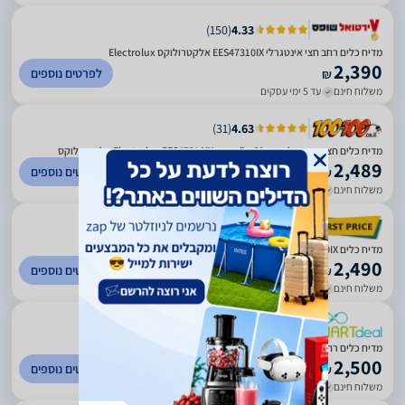
)
150
(
4.33
מדיח כלים רחב חצי אינטגרלי EES47310IX אלקטרולוקס Electrolux
2,390
לפרטים נוספים
₪
משלוח חינם
עד 5 ימי עסקים
)
31
(
4.63
מדיח כלים חצי אינטגרלי רחב 60 ס"מ דגם Electrolux EES47310IX אלקטרולוקס
2,489
לפרטים נוספים
₪
משלוח חינם
עד 7 ימי עסקים
)
327
(
4.52
מדיח כלים Electrolux EES47310IX
2,490
לפרטים נוספים
₪
משלוח חינם
עד 5 ימי עסקים
)
935
(
4.67
מדיח כלים רחב ELECTROLUX EES47310IX
2,500
לפרטים נוספים
₪
משלוח חינם
עד 7 ימי עסקים