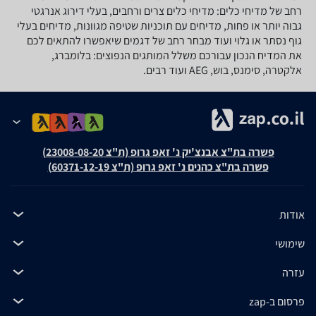
רחב של מדיחי כלים: מדיחי כלים צרים ורחבים, בעלי דירוג אנרגטי
גבוה יותר או פחות, מדיחים עם תוכניות שטיפה מגוונות, מדיחים בעלי
גוף נסתר או גלוי ועוד מבחר רחב של דגמים שיאפשרו להתאים לכם
את המדיח הנכון עבורכם משלל המותגים הנפוצים: בלומברג,
אלקטרה, סימנס, בוש, AEG ועוד רבים.
פשרה בת"צ אבנצ'יק נ' זאפ גרופ (ת"צ 23008-08-20)
פשרה בת"צ כהנים נ' זאפ גרופ (ת"צ 60371-12-19)
אודות
שימושי
עזרה
פרסום ב-zap