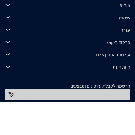
אודות
שימושי
עזרה
פרסום ב-zap
עולמות התוכן שלנו
חוות דעת
הרשמה לקבלת עדכונים ומבצעים
כתובת דוא''ל
להורדת האפליקציה