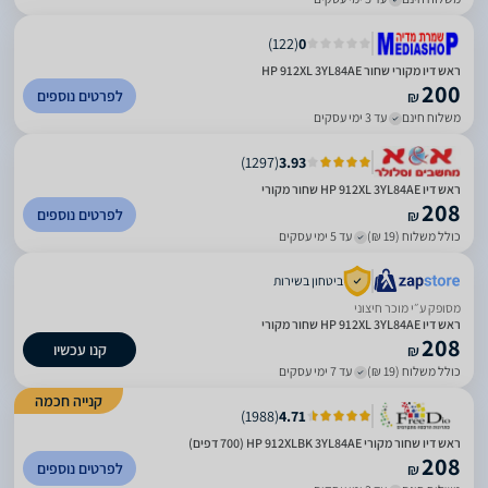
)
122
(
0
ראש דיו מקורי שחור HP 912XL 3YL84AE
200
לפרטים נוספים
₪
משלוח חינם
עד 3 ימי עסקים
)
1297
(
3.93
ראש דיו HP 912XL 3YL84AE שחור מקורי
208
לפרטים נוספים
₪
כולל משלוח (19 ₪)
עד 5 ימי עסקים
ביטחון בשירות
מסופק ע״י מוכר חיצוני
ראש דיו HP 912XL 3YL84AE שחור מקורי
208
קנו עכשיו
₪
כולל משלוח (19 ₪)
עד 7 ימי עסקים
קנייה חכמה
)
1988
(
4.71
ראש דיו שחור מקורי HP 912XLBK 3YL84AE (700 דפים)
208
לפרטים נוספים
₪