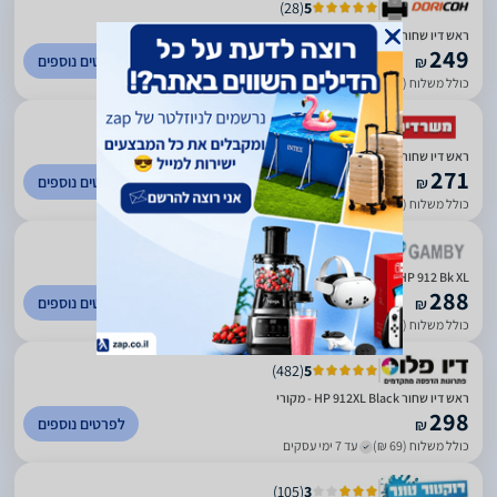
)
28
(
5
ראש דיו שחור מקורי HP 912XL 3YL84AE
249
לפרטים נוספים
₪
כולל משלוח (20 ₪)
עד 7 ימי עסקים
)
489
(
5
ראש דיו שחור מקורי HP 912XL 3YL84AE
271
לפרטים נוספים
₪
כולל משלוח (36 ₪)
עד 5 ימי עסקים
)
56
(
0
HP 912 Bk XL קרטידג' דיו שחור אורגינלי 3YL84AE BGX
288
לפרטים נוספים
₪
כולל משלוח (39 ₪)
עד 7 ימי עסקים
)
482
(
5
ראש דיו שחור HP 912XL Black - מקורי
298
לפרטים נוספים
₪
כולל משלוח (69 ₪)
עד 7 ימי עסקים
)
105
(
3