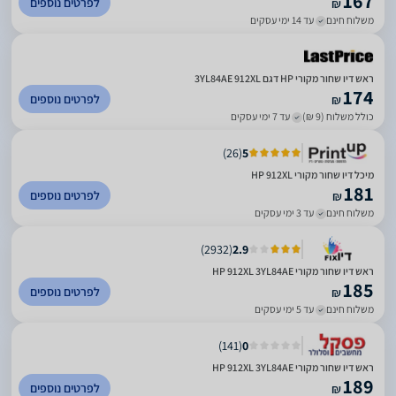
167
לפרטים נוספים
₪
משלוח חינם
עד 14 ימי עסקים
ראש דיו שחור מקורי HP דגם 3YL84AE 912XL
174
לפרטים נוספים
₪
כולל משלוח (9 ₪)
עד 7 ימי עסקים
)
26
(
5
מיכל דיו שחור מקורי HP 912XL
181
לפרטים נוספים
₪
משלוח חינם
עד 3 ימי עסקים
)
2932
(
2.9
‏ראש דיו שחור מקורי HP 912XL 3YL84AE
185
לפרטים נוספים
₪
משלוח חינם
עד 5 ימי עסקים
)
141
(
0
ראש דיו שחור מקורי HP 912XL 3YL84AE
189
לפרטים נוספים
₪