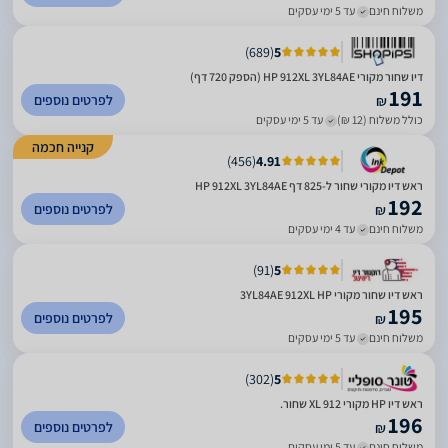
משלוח חינם
עד 5 ימי עסקים
)
689
(
5
דיו שחור מקורי HP 912XL 3YL84AE (הספק 720 דף)
191
לפרטים נוספים
₪
כולל משלוח (12 ₪)
עד 5 ימי עסקים
קנייה חכמה
)
456
(
4.91
ראש דיו מקורי שחור ל-825 דף HP 912XL 3YL84AE
192
לפרטים נוספים
₪
משלוח חינם
עד 4 ימי עסקים
)
91
(
5
ראש דיו שחור מקורי 3YL84AE 912XL HP
195
לפרטים נוספים
₪
משלוח חינם
עד 5 ימי עסקים
)
302
(
5
ראש דיו HP מקורי 912 XL שחור.
196
לפרטים נוספים
₪
משלוח חינם
עד 5 ימי עסקים