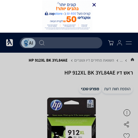
...
השוואת מחירים דיו וטונרים
HP 912XL BK 3YL84AE
‏ראש דיו HP 912XL BK 3YL84AE
הוספת חוות דעת
מפרט טכני