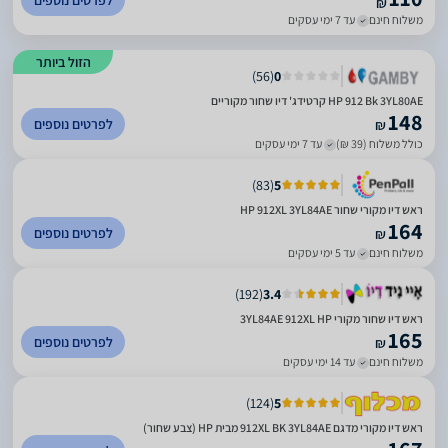
לפרטים נוספים
₪
משלוח חינם
עד 7 ימי עסקים
הזול ביותר
)
56
(
0
HP 912 Bk 3YL80AE קרטידג' דיו שחור מקוריים
148
לפרטים נוספים
₪
כולל משלוח (39 ₪)
עד 7 ימי עסקים
)
83
(
5
‏ראש דיו מקורי שחור HP 912XL 3YL84AE
164
לפרטים נוספים
₪
משלוח חינם
עד 5 ימי עסקים
)
192
(
3.4
ראש דיו שחור מקורי 3YL84AE 912XL HP
165
לפרטים נוספים
₪
משלוח חינם
עד 14 ימי עסקים
)
124
(
5
ראש דיו מקורי מדגם 912XL BK 3YL84AE מבית HP (צבע שחור)