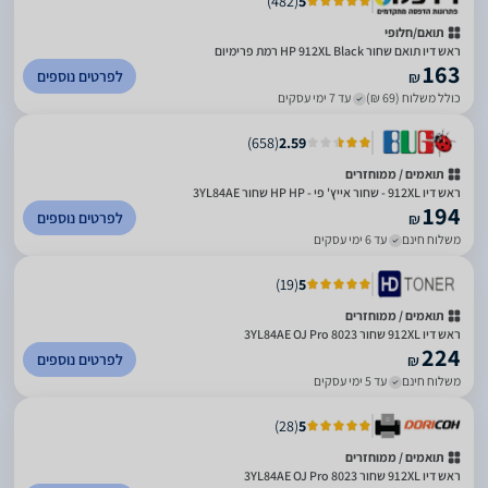
)
482
(
5
תואם/חלופי
ראש דיו תואם שחור HP 912XL Black רמת פרימיום
163
לפרטים נוספים
₪
כולל משלוח (69 ₪)
עד 7 ימי עסקים
)
658
(
2.59
תואמים / ממוחזרים
ראש דיו 912XL - שחור אייץ' פי - HP HP שחור 3YL84AE
194
לפרטים נוספים
₪
משלוח חינם
עד 6 ימי עסקים
)
19
(
5
תואמים / ממוחזרים
ראש דיו 912XL שחור 3YL84AE OJ Pro 8023
224
לפרטים נוספים
₪
משלוח חינם
עד 5 ימי עסקים
)
28
(
5
תואמים / ממוחזרים
ראש דיו 912XL שחור 3YL84AE OJ Pro 8023