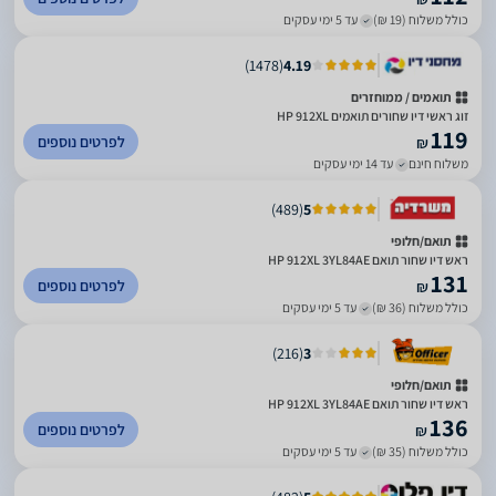
כולל משלוח (19 ₪)
עד 5 ימי עסקים
)
1478
(
4.19
תואמים / ממוחזרים
זוג ראשי דיו שחורים תואמים HP 912XL
119
לפרטים נוספים
₪
משלוח חינם
עד 14 ימי עסקים
)
489
(
5
תואם/חלופי
ראש דיו שחור תואם HP 912XL 3YL84AE
131
לפרטים נוספים
₪
כולל משלוח (36 ₪)
עד 5 ימי עסקים
)
216
(
3
תואם/חלופי
ראש דיו שחור תואם HP 912XL 3YL84AE
136
לפרטים נוספים
₪
כולל משלוח (35 ₪)
עד 5 ימי עסקים