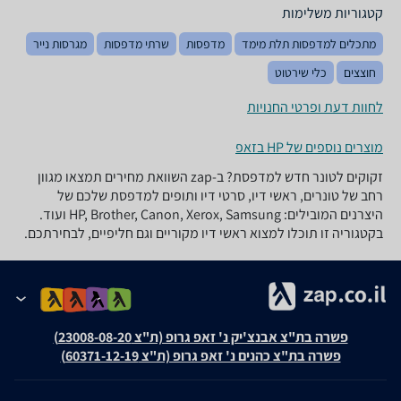
קטגוריות משלימות
מתכלים למדפסות תלת מימד
מדפסות
שרתי מדפסות
מגרסות נייר
חוצצים
כלי שירטוט
לחוות דעת ופרטי החנויות
מוצרים נוספים של HP בזאפ
זקוקים לטונר חדש למדפסת? ב-zap השוואת מחירים תמצאו מגוון
רחב של טונרים, ראשי דיו, סרטי דיו ותופים למדפסת שלכם של
היצרנים המובילים: HP, Brother, Canon, Xerox, Samsung ועוד.
בקטגוריה זו תוכלו למצוא ראשי דיו מקוריים וגם חליפיים, לבחירתכם.
פשרה בת"צ אבנצ'יק נ' זאפ גרופ (ת"צ 23008-08-20)
פשרה בת"צ כהנים נ' זאפ גרופ (ת"צ 60371-12-19)