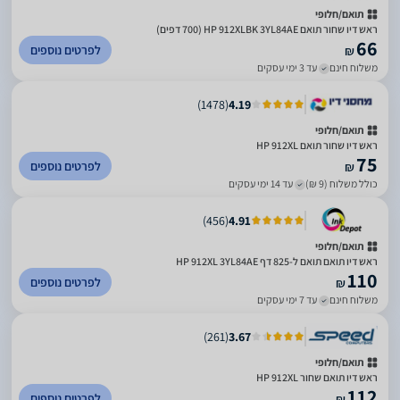
תואם/חלופי
ראש דיו שחור תואם HP 912XLBK 3YL84AE (700 דפים)
66
לפרטים נוספים
₪
משלוח חינם
עד 3 ימי עסקים
)
1478
(
4.19
תואם/חלופי
ראש דיו שחור תואם HP 912XL
75
לפרטים נוספים
₪
כולל משלוח (9 ₪)
עד 14 ימי עסקים
)
456
(
4.91
תואם/חלופי
ראש דיו תואם תואם ל-825 דף HP 912XL 3YL84AE
110
לפרטים נוספים
₪
משלוח חינם
עד 7 ימי עסקים
)
261
(
3.67
תואם/חלופי
ראש דיו תואם שחור HP 912XL
112
לפרטים נוספים
₪