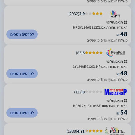
משלוח חינם
עד 5 ימי עסקים
)
2932
(
2.9
תואם/חלופי
ראש דיו שחור תואם HP 3YL84AE 912XL
48
לפרטים נוספים
₪
משלוח חינם
עד 5 ימי עסקים
)
83
(
5
תואם/חלופי
ראש דיו שחור תואם 3YL84AE 912XL HP
48
לפרטים נוספים
₪
משלוח חינם
עד 5 ימי עסקים
)
122
(
0
תואם/חלופי
ראש דיו תואם שחור HP 912XL 3YL84AE
54
לפרטים נוספים
₪
משלוח חינם
עד 3 ימי עסקים
)
1988
(
4.71