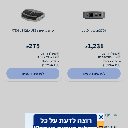
JetDirect en3700
שרת מדפסות ATEN US421A USB
275
1,231
₪
₪
משלוח חינם
משלוח חינם
עד 5 ימי עסקים
עד 5 ימי עסקים
ב- פי.סי. סנטר
ב- פי.סי. סנטר
(1329)
4.7
(1329)
4.7
לפרטים נוספים
לפרטים נוספים
ארכיון מוצרים
קטגוריות משלימות