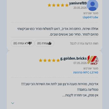
yanivref89
20.05.2026
מוצר שנרכש:
Lbp647cdw
אחלה שירות. היחס היה אדיב, דאגו למשלוח מהיר כמו שביקשתי
מהיום למחר. מחיר טוב ואנשים טובים.
חוות הדעת עזרה לכם?
עזרה
(0)
לא עזרה
(0)
g.golden.bricks
07.05.2026
מוצר שנרכש:
MFC-L3740 מדפסת
אין ספק, אני חוזרת לקנות
...