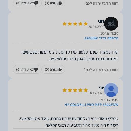
חוות הדעת עזרה לכם?
עזרה
(0)
לא עזרה
(0)
חגי
20.01.2026
מוצר שנרכש:
מדפסת ברדר 2800DW
שירות מצויין. מענה טלפוני מיידי. הזמנתי 2 מדפסות בשבועיים
האחרונים והם סופקו באופן מיידי ממלאי קיים.
חוות הדעת עזרה לכם?
עזרה
(0)
לא עזרה
(0)
יוני
18.12.2025
מוצר שנרכש:
HP COLOR LJ PRO MFP 3302FDW
השירות היה מאוד מהיר ולשביעות רצוני המלאה.