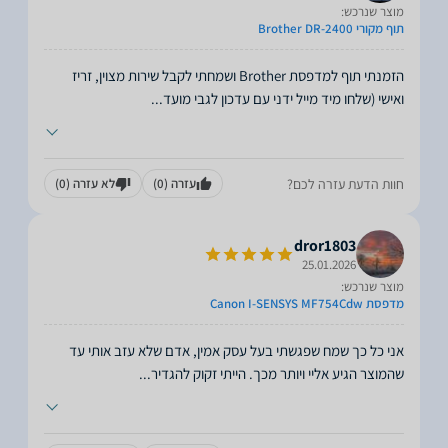
מוצר שנרכש:
תוף מקורי Brother DR-2400
הזמנתי תוף למדפסת Brother ושמחתי לקבל שירות מצוין, זריז
ואישי (שלחו מיד מייל ידני עם עדכון לגבי מועד
...
חוות הדעת עזרה לכם?
עזרה
(0)
לא עזרה
(0)
dror1803
25.01.2026
מוצר שנרכש:
מדפסת Canon I-SENSYS MF754Cdw
אני כל כך שמח שפגשתי בעל עסק אמין, אדם שלא עזב אותי עד
שהמוצר הגיע אליי ויותר מכך. הייתי זקוק להגדיר
...