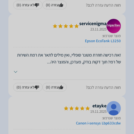
חוות הדעת עזרה לכם?
עזרה
(0)
לא עזרה
(0)
servicenigma
23.11.2025
מוצר שנרכש:
Epson EcoTank L3250
זאת רכישה חוזרת מטונר סופליי, ואין מילים לתאר את רמת השירות
של רמי! תוך דקות בודק, מעדכן, והמוצר היה
...
חוות הדעת עזרה לכם?
עזרה
(0)
לא עזרה
(0)
etayke
19.11.2025
מוצר שנרכש:
Canon i-sensys Lbp633cdw