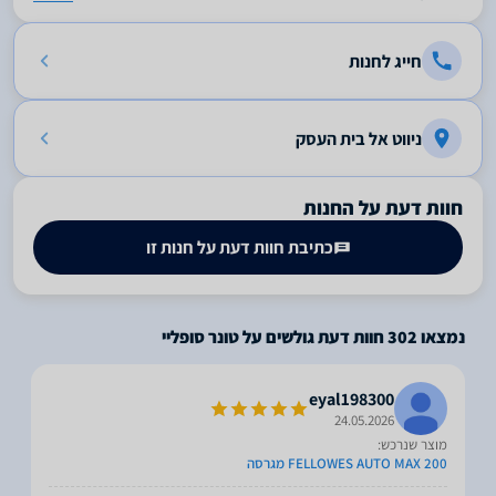
חייג לחנות
ניווט אל בית העסק
חוות דעת על החנות
כתיבת חוות דעת על חנות זו
נמצאו
302
חוות דעת גולשים על טונר סופליי
eyal198300
24.05.2026
מוצר שנרכש:
FELLOWES AUTO MAX 200 מגרסה