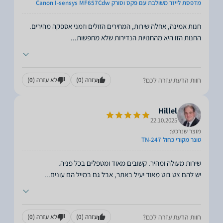
מדפסת לייזר משולבת עם פקס וסורק Canon I-sensys MF657Cdw
חנות אמינה, אחלה שירות, המחירים הזולים וזמני אספקה מהירים.
החנות הזו היא מהחנויות הנדירות שלא מחפשות
...
חוות הדעת עזרה לכם?
עזרה
(0)
לא עזרה
(0)
Hillel
22.10.2025
מוצר שנרכש:
טונר מקורי כחול TN-247
יש להם צט בוט מאוד יעיל באתר, אבל גם במייל הם עונים
...
חוות הדעת עזרה לכם?
עזרה
(0)
לא עזרה
(0)