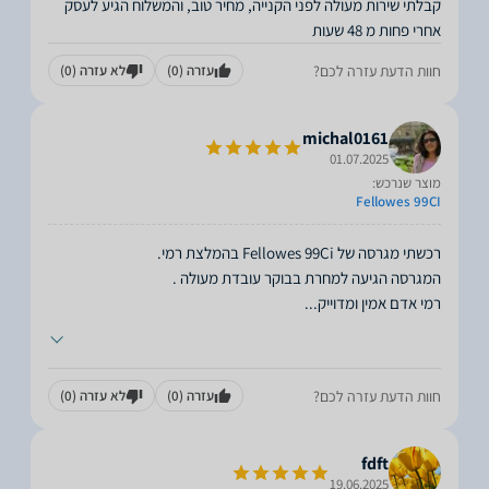
קבלתי שירות מעולה לפני הקנייה, מחיר טוב, והמשלוח הגיע לעסק
אחרי פחות מ 48 שעות
חוות הדעת עזרה לכם?
עזרה
(0)
לא עזרה
(0)
michal0161
01.07.2025
מוצר שנרכש:
Fellowes 99CI
רמי אדם אמין ומדוייק
...
חוות הדעת עזרה לכם?
עזרה
(0)
לא עזרה
(0)
fdft
19.06.2025