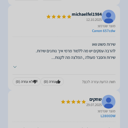
michaelfel1984
12.10.2025
מוצר שנרכש:
Canon 657cdw
שירות והסבר מעולה , המלצה מה לקנות
...
חוות הדעת עזרה לכם?
עזרה
(0)
לא עזרה
(0)
שחקים
29.07.2025
מוצר שנרכש:
L2800DW