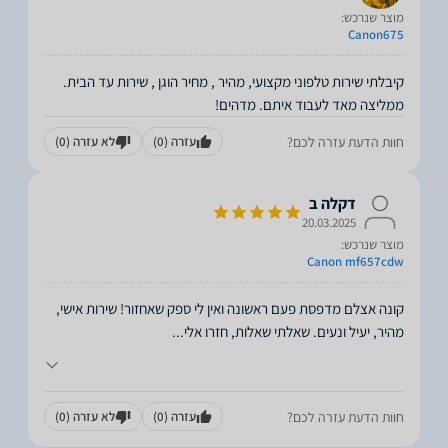
מוצר שנרכש:
Canon675
קיבלתי שירות טלפוני מקצועי, מהיר , מחיר הוגן , שירות עד הבית.
ממליצה מאד לעבוד איתם. מדהים!
חוות הדעת עזרה לכם?
עזרה
(0)
לא עזרה
(0)
דקלה ב
20.03.2025
מוצר שנרכש:
Canon mf657cdw
קונה אצלם מדפסת פעם ראשונה ואין לי ספק שאחזור! שירות אישי,
מהיר, יעיל ונעים. שאלתי שאלות, חזרו אלי
...
חוות הדעת עזרה לכם?
עזרה
(0)
לא עזרה
(0)