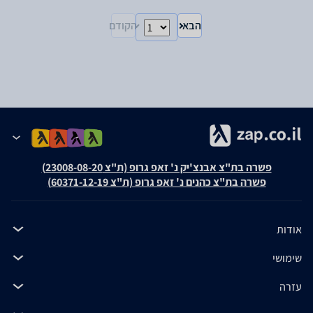
הבא
הקודם
פשרה בת"צ אבנצ'יק נ' זאפ גרופ (ת"צ 23008-08-20)
פשרה בת"צ כהנים נ' זאפ גרופ (ת"צ 60371-12-19)
אודות
שימושי
עזרה