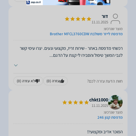
דור
11.11.2025
מוצר שנרכש:
מדפסת לייזר משולבת Brother MFCL3760CDW
רכשתי מדפסת באתר - שירות זריז, מקצועי ונעים. יצרו עימי קשר
לגבי המשך טיפול והסבירו לי קצת על הדגם
...
חוות הדעת עזרה לכם?
עזרה
(0)
לא עזרה
(0)
chkt1000
11.11.2025
מוצר שנרכש:
מדפסת קנון 246