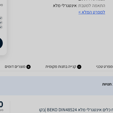
התאמה למטבח:
אינטגרלי מלא
מסו
למפרט המלא >
מפרט טכני
קנייה בחנות מקומית
מוצרים דומים
0
ים אינטגרלי מלא BEKO DIN48524 |בקו
משל