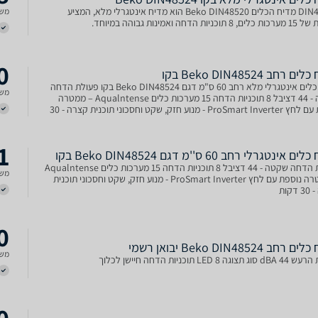
DIN48524 מדיח הכלים Beko DIN48520 הוא מדיח אינטגרלי מלא, המציע
משל
יות הדחה ואמינות גבוהה במיוחד.
0
 ‏רחב Beko DIN48524 בקו
מדיח כלים אינטגרלי מלא רחב 60 ס"מ דגם Beko DIN48524 בקו פעולת הדחה
משל
שקטה - 44 דציבל 8 תוכניות הדחה 15 מערכות כלים Aqualntense – ממטרה
נוספת עם לחץ ProSmart Inverter - מנוע חזק, שקט וחסכוני תוכנית קצרה - 30
1
 אינטגרלי רחב 60 ס''מ דגם Beko DIN48524 בקו
פעולת הדחה שקטה - 44 דציבל 8 תוכניות הדחה 15 מערכות כלים Aqualntense
משל
– ממטרה נוספת עם לחץ ProSmart Inverter - מנוע חזק, שקט וחסכוני תוכנית
קות
0
רחב Beko DIN48524 יבואן רשמי
משל
גה LED 8 תוכניות הדחה חיישן לכלוך
0