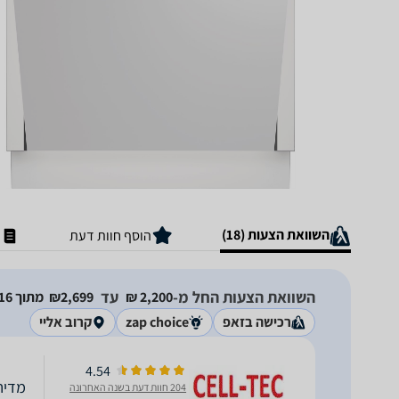
השוואת הצעות (18)
הוסף חוות דעת
השוואת הצעות החל מ-
עד
2,200‏ ₪
2,699‏₪
מתוך 16 חנויות
רכישה בזאפ
zap choice
קרוב אליי
4.54
מדיח כל
204 חוות דעת בשנה האחרונה