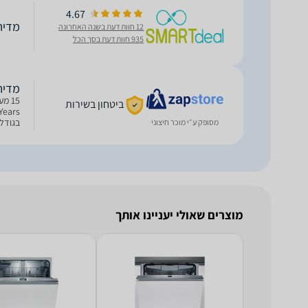
4.67
מדיח כלים 
12 חוות דעת בשנה האחרונה
935 חוות דעת בסך הכל
מדיח כלים
ביטחון בשירות
מסופק ע״י מוכר חיצוני
Adjustable_L 4 תומכי
מוצרים שאולי יעניינו אותך