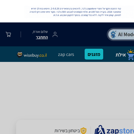
שלום אורח,
התחבר
מזגנים
zap cars
ביטחון בשירות