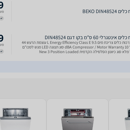
9
BEKO DIN48524
משל
9
 אינטגרלי 60 ס"מ בקו דגם DIN48524
15 מערכות כלים צריכת מים 9.5 L Energy Efficiency Class E עוצמת הרעש 44
משל
dBA Compressor / Motor Warranty 10 Years סוג תצוגה LED מגש לסכו"ם
בגודל מלא סוג כיוונון הסלסילה הקדמית New 3 Position Loaded
ם המתקפלים לצלחות (סלסילה תחתונה) 3 תו