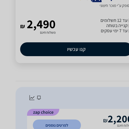
פק ע״י מוכר חיצוני
2,490
עד 12 תשלומים
קנייה בטוחה
₪
עד 7 ימי עסקים
משלוח חינם
קנו עכשיו
zap choice
2,20
₪
לפרטים נוספים
וח חינם