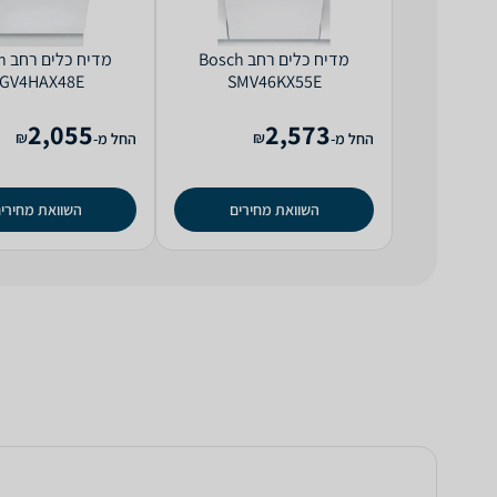
מדיח כלים ‏רחב Bosch
מדי
GV4HAX48E
SMV46KX55E
2,055
2,573
₪
₪
החל מ-
החל מ-
השוואת מחירים
השוואת מחירי