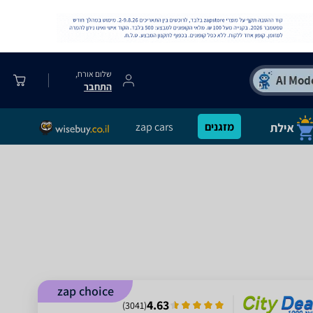
שלום אורח,
התחבר
מזגנים
zap cars
zap choice
4.63
)
3041
(