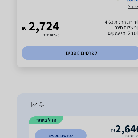
י דיל
2,724
דירוג החנות 4.63
משלוח חינם
₪
עד 5 ימי עסקים
משלוח חינם
לפרטים נוספים
הזול ביותר
2,64
₪
לפרטים נוספים
וח חינם