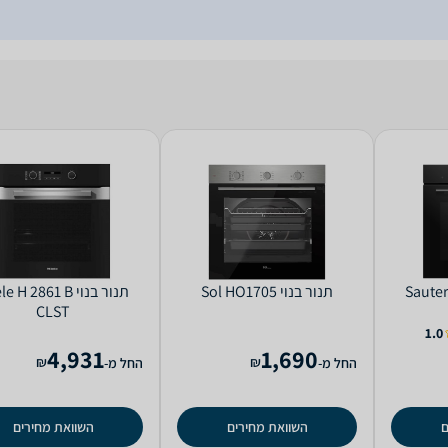
Sauter GAL
‏תנור בנוי Sol HO1705
‏תנור בנוי  H 2861 B
CLST
1.0
4,931
1,690
₪
₪
החל מ-
החל מ-
ם
השוואת מחירים
השוואת מחירים