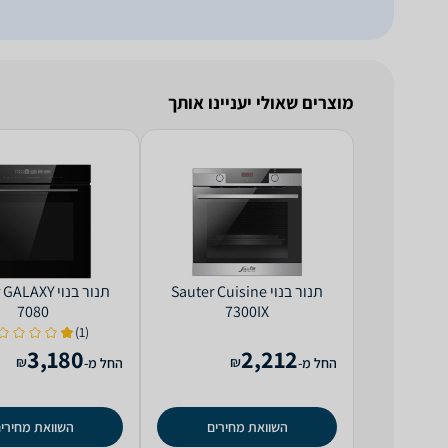
מוצרים שאולי יעניינו אותך
‏תנור בנוי Sauter Cuisine
‏תנור בנוי AXY
7080
7300IX
(1)
3,180
2,212
₪
₪
החל מ-
החל מ-
השוואת מחירים
השוואת מחירי