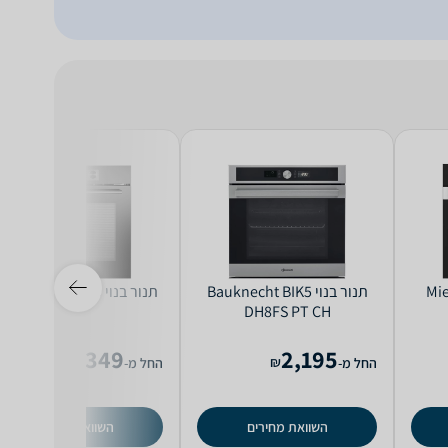
Miele
‏תנור בנוי Bauknecht BIK5
‏תנור בנוי Midea MBOAGG3
DH8FS PT CH
2,349
2,195
₪
₪
החל מ-
החל מ-
השוואת מחירים
השוואת מחירים