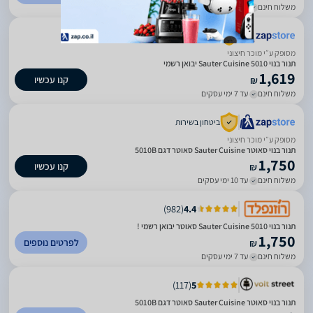
משלוח חינם
עד 7 ימי עסקים
ביטחון בשירות
מסופק ע״י מוכר חיצוני
‏תנור בנוי Sauter Cuisine 5010 יבואן רשמי
1,619
קנו עכשיו
₪
משלוח חינם
עד 7 ימי עסקים
ביטחון בשירות
מסופק ע״י מוכר חיצוני
תנור בנוי סאוטר Sauter Cuisine סאוטר דגם 5010B
1,750
קנו עכשיו
₪
משלוח חינם
עד 10 ימי עסקים
)
982
(
4.4
‏תנור בנוי Sauter Cuisine 5010 סאוטר יבואן רשמי !
1,750
לפרטים נוספים
₪
משלוח חינם
עד 7 ימי עסקים
)
117
(
5
תנור בנוי סאוטר Sauter Cuisine סאוטר דגם 5010B