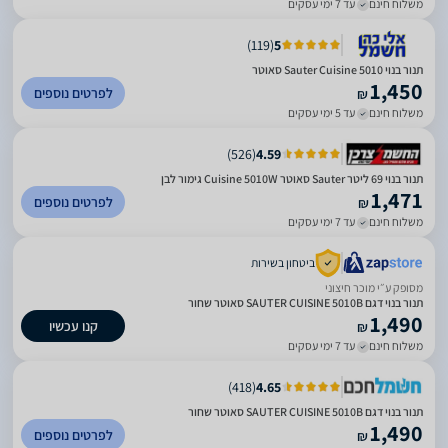
משלוח חינם
עד 7 ימי עסקים
)
119
(
5
‏תנור בנוי Sauter Cuisine 5010 סאוטר
1,450
לפרטים נוספים
₪
משלוח חינם
עד 5 ימי עסקים
)
526
(
4.59
תנור בנוי 69 ליטר Sauter סאוטר Cuisine 5010W גימור לבן
1,471
לפרטים נוספים
₪
משלוח חינם
עד 7 ימי עסקים
ביטחון בשירות
מסופק ע״י מוכר חיצוני
תנור בנוי דגם SAUTER CUISINE 5010B סאוטר שחור
1,490
קנו עכשיו
₪
משלוח חינם
עד 7 ימי עסקים
)
418
(
4.65
תנור בנוי דגם SAUTER CUISINE 5010B סאוטר שחור
1,490
לפרטים נוספים
₪