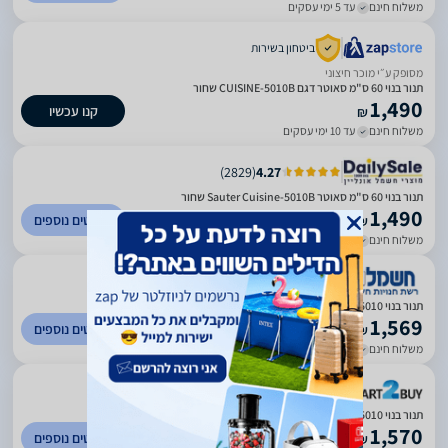
משלוח חינם
עד 5 ימי עסקים
ביטחון בשירות
מסופק ע״י מוכר חיצוני
תנור בנוי 60 ס"מ סאוטר דגם CUISINE-5010B שחור
1,490
קנו עכשיו
₪
משלוח חינם
עד 10 ימי עסקים
)
2829
(
4.27
תנור בנוי 60 ס"מ סאוטר Sauter Cuisine-5010B שחור
1,490
לפרטים נוספים
₪
משלוח חינם
עד 7 ימי עסקים
)
1078
(
4.51
‏תנור בנוי Sauter Cuisine 5010 סאוטר יבואן רשמי
1,569
לפרטים נוספים
₪
משלוח חינם
עד 7 ימי עסקים
)
245
(
5
‏תנור בנוי Sauter Cuisine 5010 סאוטר
1,570
לפרטים נוספים
₪