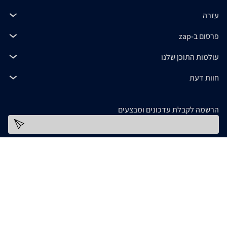
עזרה
פרסום ב-zap
עולמות התוכן שלנו
חוות דעת
הרשמה לקבלת עדכונים ומבצעים
כתובת דוא''ל
להורדת האפליקציה