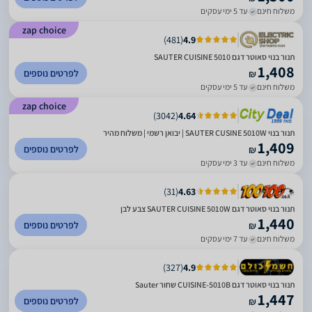
משלוח חינם
עד 5 ימי עסקים
zap choice
)
481
(
4.9
תנור בנוי סאוטר דגם SAUTER CUISINE 5010
1,408
לפרטים נוספים
₪
משלוח חינם
עד 5 ימי עסקים
zap choice
)
3042
(
4.64
תנור בנוי SAUTER CUSINE 5010W | יבואן רשמי | משלוח מהיר
1,409
לפרטים נוספים
₪
משלוח חינם
עד 3 ימי עסקים
)
31
(
4.63
תנור בנוי סאוטר דגם SAUTER CUISINE 5010W צבע לבן
1,440
לפרטים נוספים
₪
משלוח חינם
עד 7 ימי עסקים
)
327
(
4.9
תנור בנוי סאוטר דגם CUISINE-5010B שחור Sauter
1,447
לפרטים נוספים
₪