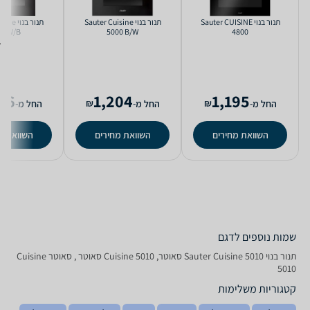
‏תנור בנוי Sauter CUISINE
‏תנור בנוי Sauter Cuisine
‏תנור בנ
40 W/B
5000 B/W
4800
96
1,204
1,195
₪
₪
החל מ-
החל מ-
החל מ-
השוואת מחירים
השוואת מחירים
השוואת מ
שמות נוספים לדגם
‏תנור בנוי Sauter Cuisine 5010 סאוטר, Cuisine 5010 סאוטר , סאוטר Cuisine
5010
קטגוריות משלימות