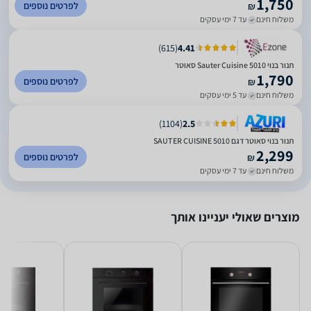
1,750
לפרטים נוספים
₪
משלוח חינם
עד 7 ימי עסקים
)
615
(
4.41
תנור בנוי Sauter Cuisine 5010 סאוטר
1,790
לפרטים נוספים
₪
משלוח חינם
עד 5 ימי עסקים
)
1104
(
2.5
תנור בנוי סאוטר דגם SAUTER CUISINE 5010
2,299
לפרטים נוספים
₪
משלוח חינם
עד 7 ימי עסקים
מוצרים שאולי יעניינו אותך