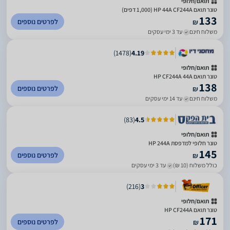
תואם/חלופי
טונר תואם HP 44A CF244A (1,000 דפים)
133
לפרטים נוספים
₪
משלוח חינם
עד 3 ימי עסקים
)
1478
(
4.19
תואם/חלופי
טונר תואם HP CF244A 44A
138
לפרטים נוספים
₪
משלוח חינם
עד 14 ימי עסקים
)
83
(
4.5
תואם/חלופי
טונר חלופי למדפסת HP 244A
145
לפרטים נוספים
₪
כולל משלוח (10 ₪)
עד 3 ימי עסקים
)
216
(
3
תואם/חלופי
טונר תואם HP CF244A
171
לפרטים נוספים
₪