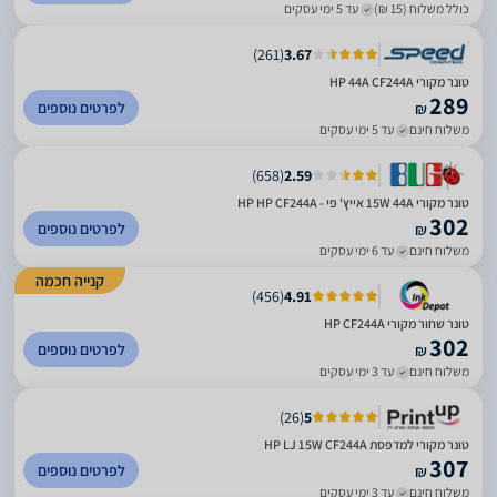
כולל משלוח (15 ₪)
עד 5 ימי עסקים
)
261
(
3.67
‏טונר מקורי HP 44A CF244A
289
לפרטים נוספים
₪
משלוח חינם
עד 5 ימי עסקים
)
658
(
2.59
טונר מקורי 15W 44A אייץ' פי - HP HP CF244A
302
לפרטים נוספים
₪
משלוח חינם
עד 6 ימי עסקים
קנייה חכמה
)
456
(
4.91
טונר שחור מקורי HP CF244A
302
לפרטים נוספים
₪
משלוח חינם
עד 3 ימי עסקים
)
26
(
5
טונר מקורי למדפסת HP LJ 15W CF244A
307
לפרטים נוספים
₪
משלוח חינם
עד 3 ימי עסקים