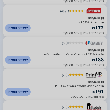
כולל משלוח (35 ₪)
עד 5 ימי עסקים
)
489
(
5
תואם/חלופי
טונר תואם HP CF244A
172
לפרטים נוספים
₪
כולל משלוח (36 ₪)
עד 5 ימי עסקים
)
56
(
0
תואם/חלופי
HP CF244A - 44A חדש (לא ממולא מחדש!) טונר ללייזר
188
לפרטים נוספים
₪
כולל משלוח (39 ₪)
עד 7 ימי עסקים
)
26
(
5
תואם/חלופי
טונר תואם חדש למדפסת HP LJ 15W CF244A
191
לפרטים נוספים
₪
משלוח חינם
עד 3 ימי עסקים
)
25
(
5