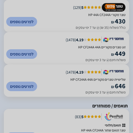
)
129
(
5
טונר מקורי HP 44A CF244A
430
לפרטים נוספים
₪
כולל משלוח (35 ₪)
עד 7 ימי עסקים
)
1478
(
4.19
זוג טונרים מקוריים HP CF244A 44A
449
לפרטים נוספים
₪
משלוח חינם
עד 3 ימי עסקים
)
1478
(
4.19
שלישיית טונרים מקוריים HP CF244A 44A
646
לפרטים נוספים
₪
משלוח חינם
עד 3 ימי עסקים
תואמים / ממוחזרים
)
83
(
5
תואם/חלופי
‏טונר תואם שחור HP 44A CF244A