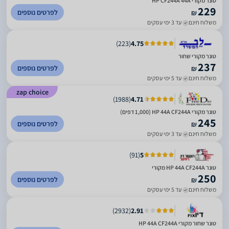
טונר מקורי HP CF244A 44A
229
לפרטים נוספים
₪
משלוח חינם
עד 3 ימי עסקים
)
223
(
4.75
טונר מקורי שחור
237
לפרטים נוספים
₪
משלוח חינם
עד 5 ימי עסקים
zap choice
)
1988
(
4.71
טונר מקורי HP 44A CF244A (1,000 דפים)
245
לפרטים נוספים
₪
משלוח חינם
עד 3 ימי עסקים
)
91
(
5
‏טונר HP 44A CF244A מקורי
250
לפרטים נוספים
₪
משלוח חינם
עד 5 ימי עסקים
)
2932
(
2.91
‏טונר שחור מקורי HP 44A CF244A