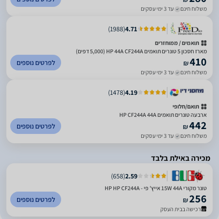
משלוח חינם
עד 3 ימי עסקים
)
1988
(
4.71
תואמים / ממוחזרים
מארז חסכון 5 טונרים תואמים HP 44A CF244A (5,000 דפים)
410
לפרטים נוספים
₪
משלוח חינם
עד 3 ימי עסקים
)
1478
(
4.19
תואם/חלופי
ארבעה טונרים תואמים HP CF244A 44A
442
לפרטים נוספים
₪
משלוח חינם
עד 3 ימי עסקים
מכירה באילת בלבד
)
658
(
2.59
טונר מקורי 15W 44A אייץ' פי - HP HP CF244A
256
לפרטים נוספים
₪
רכישה בבית העסק