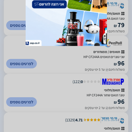
)
1329
(
4.71
תואם/חלופי
‏טונר תואם HP 44A CF244A שחור
79
לפרטים נוספים
₪
משלוח חינם
עד 5 ימי עסקים
)
83
(
5
תואמים / ממוחזרים
שני טונרים תואמים HP CF244A
96
לפרטים נוספים
₪
משלוח חינם
עד 5 ימי עסקים
)
122
(
0
תואם/חלופי
טונר תואם שחור HP CF244A
96
לפרטים נוספים
₪
משלוח חינם
עד 2 ימי עסקים
)
1329
(
4.71
תואם/חלופי