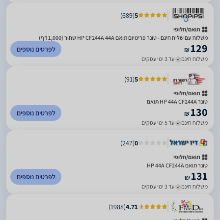
)
689
(
5
תואם/חלופי
משלוח עם שליח חינם - טונר פרימיום תואם HP CF244A 44A שחור (1,000 דף)
129
לפרטים נוספים
₪
משלוח חינם
עד 3 ימי עסקים
)
91
(
5
תואם/חלופי
‏טונר HP 44A CF244A תואם
130
לפרטים נוספים
₪
משלוח חינם
עד 5 ימי עסקים
)
247
(
0
תואם/חלופי
‏טונר תואם HP 44A CF244A
131
לפרטים נוספים
₪
משלוח חינם
עד 3 ימי עסקים
)
1988
(
4.71