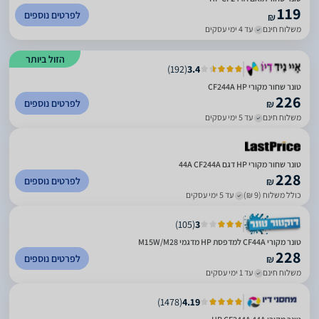
119
לפרטים נוספים
₪
משלוח חינם
עד 4 ימי עסקים
הזול ביותר
)
192
(
3.4
טונר שחור מקורי CF244A HP
226
לפרטים נוספים
₪
משלוח חינם
עד 5 ימי עסקים
טונר שחור מקורי HP דגם 44A CF244A
228
לפרטים נוספים
₪
כולל משלוח (9 ₪)
עד 5 ימי עסקים
)
105
(
3
טונר מקורי CF44A למדפסת HP מדגמי M15W/M28
228
לפרטים נוספים
₪
משלוח חינם
עד 1 ימי עסקים
)
1478
(
4.19