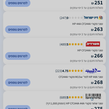
251
לפרטים נוספים
₪
משלוח חינם
עד 5 ימי עסקים
)
247
(
0
‏טונר מקורי HP 44A CF244A
263
לפרטים נוספים
₪
משלוח חינם
עד 3 ימי עסקים
)
489
(
5
טונר מקורי HP CF244A
266
לפרטים נוספים
₪
משלוח חינם
עד 5 ימי עסקים
)
223
(
4.75
טונר HP 44A למד' M15w מקורי CF244A
268
לפרטים נוספים
₪
משלוח חינם
עד 5 ימי עסקים
)
689
(
5
טונר שחור מקורי HP CF244A 44A (הספק 1,000 דף)
275