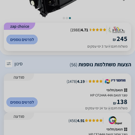
zap choice
)
1988
(
4.71
245
₪
לפרטים נוספים
משלוח חינם
עד 3 ימי עסקים
סינון
הצעות משתלמות נוספות
(56)
מודעה
)
1478
(
4.19
תואם/חלופי
טונר תואם HP CF244A 44A
138
לפרטים נוספים
₪
משלוח חינם
עד 14 ימי עסקים
מודעה
)
456
(
4.91
תואם/חלופי
טונר שחור תואם HP CF244A