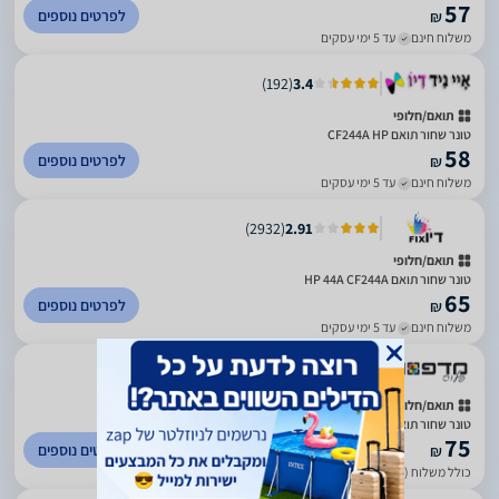
57
לפרטים נוספים
₪
משלוח חינם
עד 5 ימי עסקים
)
192
(
3.4
תואם/חלופי
טונר שחור תואם CF244A HP
58
לפרטים נוספים
₪
משלוח חינם
עד 5 ימי עסקים
)
2932
(
2.91
תואם/חלופי
‏טונר שחור תואם HP 44A CF244A
65
לפרטים נוספים
₪
משלוח חינם
עד 5 ימי עסקים
)
159
(
5
תואם/חלופי
טונר שחור תואם HP 44A CF244A
75
לפרטים נוספים
₪
כולל משלוח (20 ₪)
עד 7 ימי עסקים