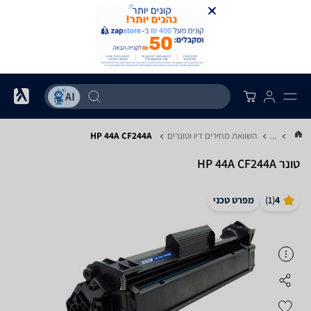
...
השוואת מחירים דיו וטונרים
HP 44A CF244A
‏טונר HP 44A CF244A
4
(
1
)
מפרט טכני