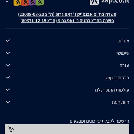
פשרה בת"צ אבנצ'יק נ' זאפ גרופ (ת"צ 23008-08-20)
פשרה בת"צ כהנים נ' זאפ גרופ (ת"צ 60371-12-19)
אודות
שימושי
עזרה
פרסום ב-zap
עולמות התוכן שלנו
חוות דעת
הרשמה לקבלת עדכונים ומבצעים
כתובת דוא''ל