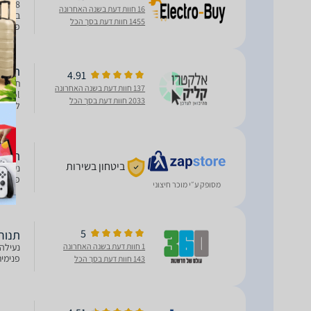
16 חוות דעת בשנה האחרונה
1455 חוות דעת בסך הכל
פתיחה וטר
‏תנור בנוי 2GEB3
4.91
137 חוות דעת בשנה האחרונה
2033 חוות דעת בסך הכל
ללא טריקה reheat
תנור בנוי R232GEB3
ביטחון בשירות
פנימית
מסופק ע״י מוכר חיצוני
5
תנור בנוי R232GEB3
1 חוות דעת בשנה האחרונה
פנימית
143 חוות דעת בסך הכל