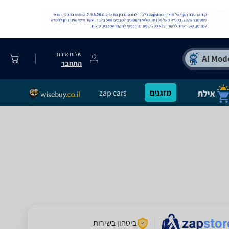
שלום אורח,
התחבר
מזגנים
zap cars
ביטחון בשירות