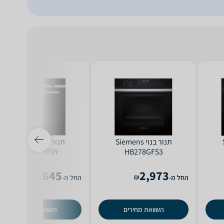
S
‏תנור בנוי Siemens
‏תנור בנוי Siemens
HB574ABR0Y
HB278GFS3
2,645
2,973
₪
₪
החל מ-
החל מ-
השוואת מחירים
השוואת מחירים