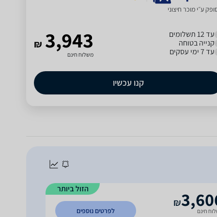
פק ע״י מוכר חיצוני
3,943
עד 12 תשלומים
קנייה בטוחה
₪
עד 7 ימי עסקים
משלוח חינם
קנו עכשיו
הזול ביותר
3,60
₪
לפרטים נוספים
וח חינם