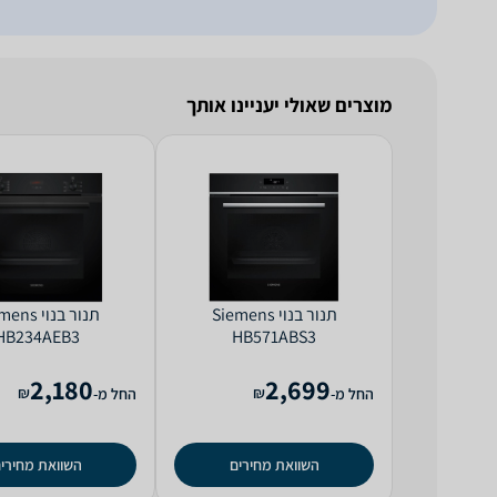
מוצרים שאולי יעניינו אותך
‏תנור בנוי Siemens
‏תנור בנוי 
HB234AEB3
HB571ABS3
2,180
2,699
₪
₪
החל מ-
החל מ-
השוואת מחירים
השוואת מחירי