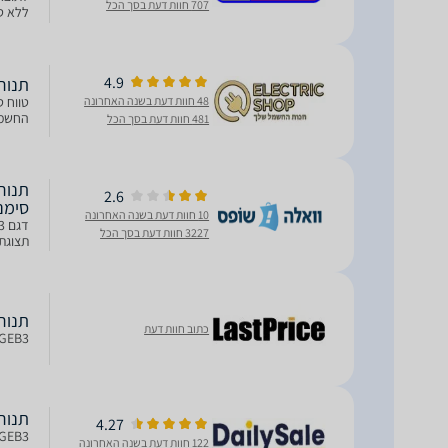
707 חוות דעת בסך הכל
ונפח גדול:
4.9
תנור בנוי 71 ליטר mens
48 חוות דעת בשנה האחרונה
החשמל 1.2 מטר דירוג א
481 חוות דעת בסך הכל
2.6
סימנס דג
10 חוות דעת בשנה האחרונה
3227 חוות דעת בסך הכל
תצוגת LED עם לחצני Touch פונקצית בישול
תנור בנוי - 71 ליטר
כתוב חוות דעת
2GEB3
תנור בנוי 60 ס"מ סימנ
4.27
122 חוות דעת בשנה האחרונה