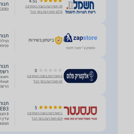
4.51
תנור בנוי R232GEB3
39 חוות דעת בשנה האחרונה
HR232GEB3 תנור בנוי 71 ל
1078 חוות דעת בסך הכל
תנור בנוי R232GEB3
ביטחון בשירות
פנימית
מסופק ע״י מוכר חיצוני
0
רשמי
0 חוות דעת בשנה האחרונה
45 חוות דעת בסך הכל
הרשמי S/H
5
2GEB3
1 חוות דעת בשנה האחרונה
424 חוות דעת בסך הכל
מושלמו