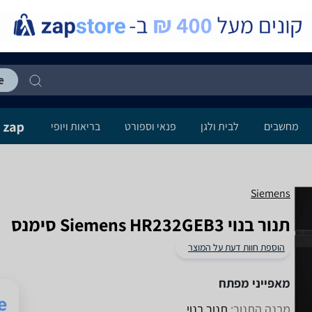
מחשבים
לבית ולגן
פנאי וספורט
בריאות ויופי
Siemens
‏תנור בנוי Siemens HR232GEB3 סימנס
הוספת חוות דעת על המוצר
מאפייני מפתח
מבנה התנור:
תנור בנוי