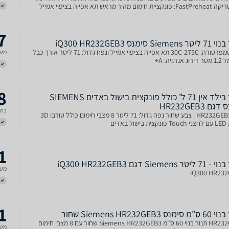
ללא טריקה FastPreheat: פונקציית חימום מהיר מראש תא אפייה בציפוי אמייל
 71 ליטר
7
Sie סימנס iQ300 HR232GEB3
טווח טמפרטורה: 30C-275C תא אפייה בציפוי אמייל ונפח גדול: 71 ליטר אורך כבל
משל
נרגיה: A+
8
תנור בילד אין 71 ל' כולל פונקצית בישול באדים SIEMENS
ם HR232GEB3
כולל
דגם HR232GEB3 | צבע שחור נפח גדול: 71 ליטר 8 מצבי חימום כולל טורבו 3D
 באדים
1
 Siemens דגם iQ300 HR232GEB3
משל
iQ300 HR23
1
ס Siemens HR232GEB3 שחור
HR232GEB3 תנור בנוי 60 ס"מ Siemens HR232GEB3 שחור עם 8 מצבי חימום
משל