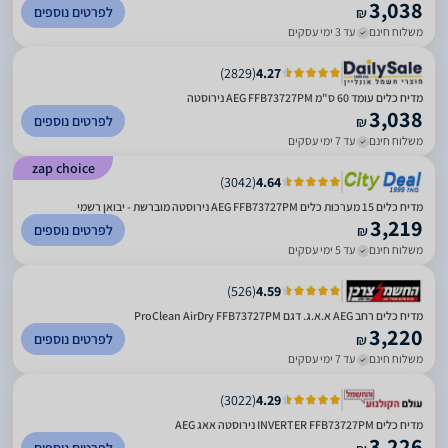
3,038
לפרטים נוספים
₪
משלוח חינם
עד 3 ימי עסקים
)
2829
(
4.27
מדיח כלים עומד 60 ס"מ AEG FFB73727PM נירוסטה
3,038
לפרטים נוספים
₪
משלוח חינם
עד 7 ימי עסקים
zap choice
)
3042
(
4.64
מדיח כלים 15 מערכות כלים AEG FFB73727PM נירוסטה מוברשת - יבואן רשמי
3,219
לפרטים נוספים
₪
משלוח חינם
עד 5 ימי עסקים
)
526
(
4.59
מדיח כלים רחב AEG א.א.ג. דגם ProClean AirDry FFB73727PM
3,220
לפרטים נוספים
₪
משלוח חינם
עד 7 ימי עסקים
)
3022
(
4.29
מדיח כלים INVERTER FFB73727PM נירוסטה אאג AEG
3,226