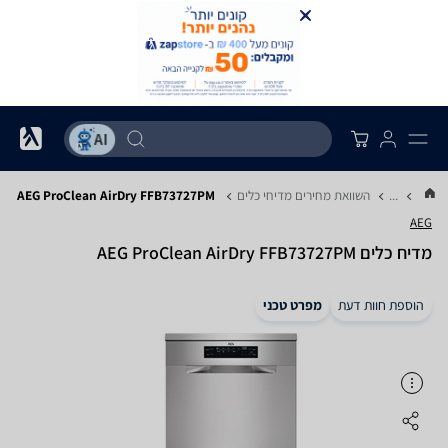
...
השוואת מחירים מדיחי כלים
AEG ProClean AirDry FFB73727PM
AEG
מדיח כלים AEG ProClean AirDry FFB73727PM
הוספת חוות דעת
מפרט טכני