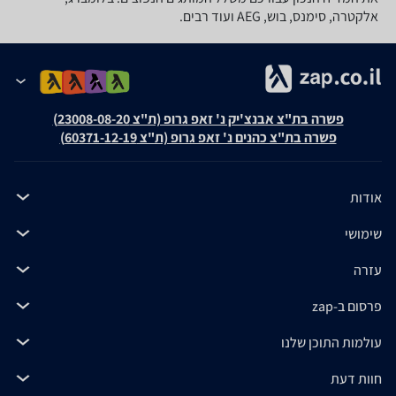
אלקטרה, סימנס, בוש, AEG ועוד רבים.
פשרה בת"צ אבנצ'יק נ' זאפ גרופ (ת"צ 23008-08-20)
פשרה בת"צ כהנים נ' זאפ גרופ (ת"צ 60371-12-19)
אודות
שימושי
עזרה
פרסום ב-zap
עולמות התוכן שלנו
חוות דעת