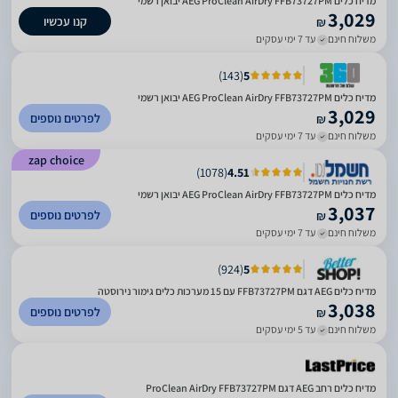
מדיח כלים AEG ProClean AirDry FFB73727PM יבואן רשמי
3,029
קנו עכשיו
₪
משלוח חינם
עד 7 ימי עסקים
)
143
(
5
מדיח כלים AEG ProClean AirDry FFB73727PM יבואן רשמי
3,029
לפרטים נוספים
₪
משלוח חינם
עד 7 ימי עסקים
zap choice
)
1078
(
4.51
מדיח כלים AEG ProClean AirDry FFB73727PM יבואן רשמי
3,037
לפרטים נוספים
₪
משלוח חינם
עד 7 ימי עסקים
)
924
(
5
מדיח כלים AEG דגם FFB73727PM עם 15 מערכות כלים גימור נירוסטה
3,038
לפרטים נוספים
₪
משלוח חינם
עד 5 ימי עסקים
מדיח כלים רחב AEG דגם ProClean AirDry FFB73727PM