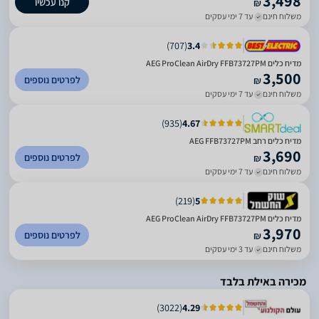
3,498
קנו עכשיו
₪
משלוח חינם
עד 7 ימי עסקים
)
707
(
3.4
מדיח כלים AEG ProClean AirDry FFB73727PM
3,500
לפרטים נוספים
₪
משלוח חינם
עד 7 ימי עסקים
)
935
(
4.67
מדיח כלים ‏רחב AEG FFB73727PM
3,690
לפרטים נוספים
₪
משלוח חינם
עד 7 ימי עסקים
)
219
(
5
מדיח כלים AEG ProClean AirDry FFB73727PM
3,970
לפרטים נוספים
₪
משלוח חינם
עד 3 ימי עסקים
מכירה באילת בלבד
)
3022
(
4.29