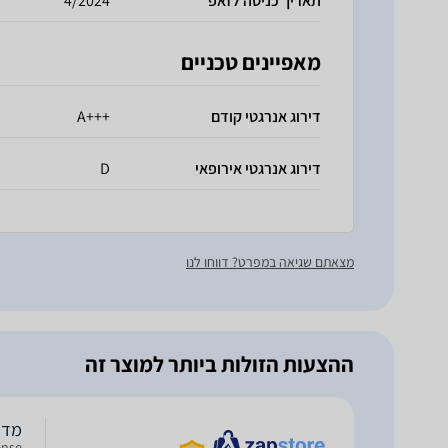
תאריך כניסה לזאפ
4/2024
מאפיינים טכניים
דירוג אנרגטי קודם
+++A
דירוג אנרגטי אירופאי
D
מצאתם שגיאה במפרט? דווחו לנו
ההצעות הזולות ביותר למוצר זה
מדיח כלים 727PM