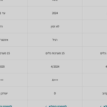
2024
עד 2021
לא זמין
רח
רגיל
אינטגרל
15 מערכות כלים
15 מערכות כלים
2020
4/2024
4
++A
+++A
רוב
D
יעודכן 
לא
למפרט המלא
למפרט ה