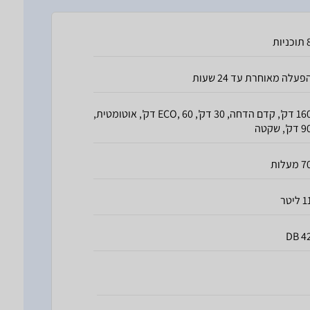
כניות
פעלה מאוחרת עד 24 שעות
160 דק', קדם הדחה, 30 דק', ECO, 60 דק', אוטומטית,
דק', שקטה
 מעלות
 ליטר
42 D