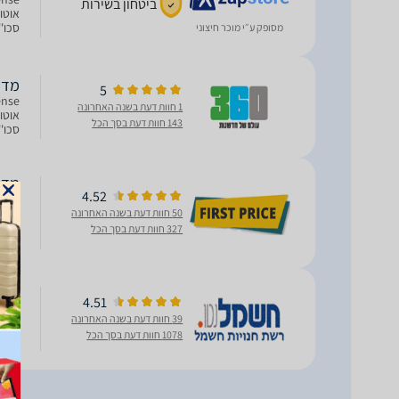
ביטחון בשירות
סכו''ם 
מסופק ע״י מוכר חיצוני
מדיח כלים 727PM
5
1 חוות דעת בשנה האחרונה
143 חוות דעת בסך הכל
סכו''ם 
4.52
ניר
50 חוות דעת בשנה האחרונה
דלת 
327 חוות דעת בסך הכל
מערכ
4.51
מדיח כלים 727PM
39 חוות דעת בשנה האחרונה
FFB73727PM מדי
1078 חוות דעת בסך הכל