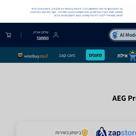
שלום אורח,
התחבר
מזגנים
zap cars
ביטחון בשירות