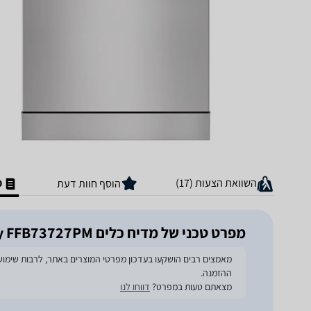
השוואת הצעות (17)
מ
הוסף חוות דעת
מפרט טכני של מדיח כלים AEG ProClean AirDry FFB73727PM
ההזמנה.
מצאתם טעות במפרט?
דווחו לנו