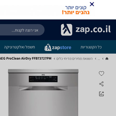
כל הקטגוריות
חשמל ואלקטרוניקה
AEG ProClean AirDry FFB73727PM - מפרט
...
השוואת מחירים מדיחי כלים‏