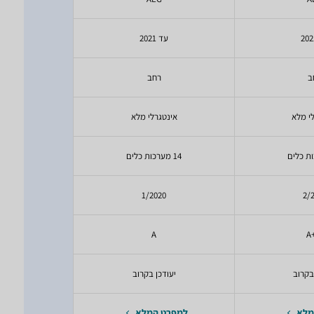
עד 2021
4
ב
רחב
ר
י מלא
אינטגרלי מלא
אינטג
14 מערכות כלים
15 מערכות כלים
24
1/2020
2/
A
+
בקרוב
יעודכן בקרוב
יעודכ
מלא
למפרט המלא
למפרט 