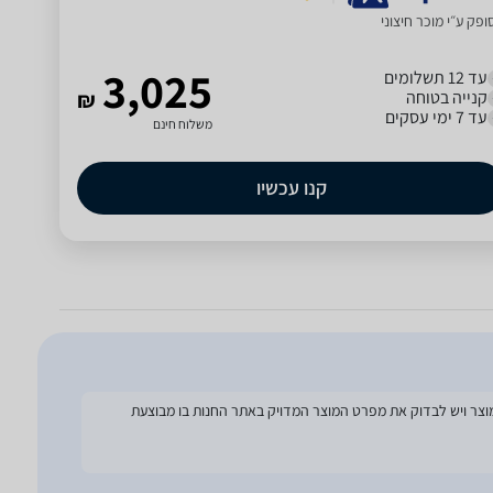
פק ע״י מוכר חיצוני
3,025
עד 12 תשלומים
קנייה בטוחה
₪
עד 7 ימי עסקים
משלוח חינם
קנו עכשיו
להסתמך על מפרט זה בעת הזמנת המוצר ויש לבדוק את מפרט המוצר המדויק באתר החנות בו מבוצעת