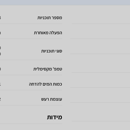
מספר תוכניות
8 תו
הפעלה מאוחרת
ה
סוגי תוכניות
90 
טמפ' מקסימלית
70
כמות המים להדחה
11
עוצמת רעש
B
מידות