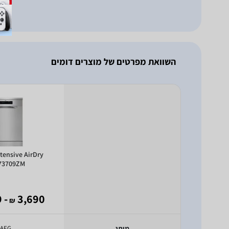
השוואת מפרטים של מוצרים דומים
tensive AirDry
73709ZM
- 2,369
3,690
₪
מותג
AEG