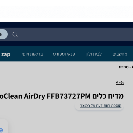
מחשבים
לבית ולגן
פנאי וספורט
בריאות ויופי
AEG
מדיח כלים AEG ProClean AirDry FFB73727PM
הוספת חוות דעת על המוצר