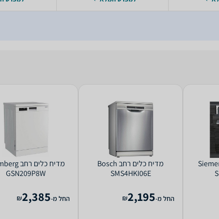
לים ‏רחב Siemens
מדיח כלים ‏רחב Bosch
מדיח כלים ‏רחב
GSN209P8W
SMS4HKI06E
S
2,385
2,195
₪
₪
החל מ-
החל מ-