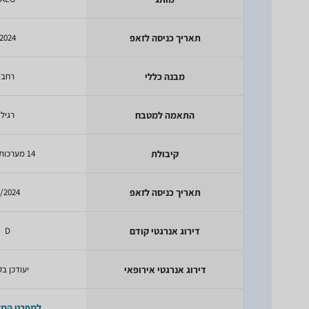
תאריך כניסה לזאפ
2024
מבנה כללי
רחב
התאמה למטבח
רגיל
קיבולת
14 מערכות כלים
תאריך כניסה לזאפ
/2024
דירוג אנרגטי קודם
D
דירוג אנרגטי אירופאי
יעודכן בק
למפרט המ