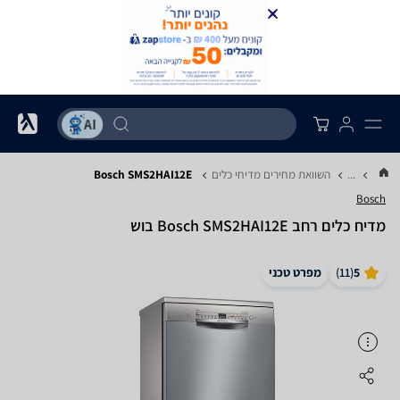
...
השוואת מחירים מדיחי כלים
Bosch SMS2HAI12E
Bosch
מדיח כלים ‏רחב Bosch SMS2HAI12E בוש
5
(
11
)
מפרט טכני