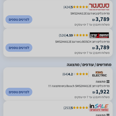
)
424
(
5
מדיח כלים בוש דגם SMS2HAI12E
3,789
לפרטים נוספים
₪
משלוח חינם
עד 7 ימי עסקים
)
526
(
4.59
מדיח כלים רחב BOSCH בוש דגם SMS2HAI12E
3,789
לפרטים נוספים
₪
משלוח חינם
עד 7 ימי עסקים
מחודשים / עודפים / מתצוגה
)
64
(
4.2
מתצוגה
מדיח כלים ‏רחב Bosch SMS2HAI12E בוש מתצוגה !!!
1,922
לפרטים נוספים
₪
משלוח חינם
עד 7 ימי עסקים
)
253
(
5
מתצוגה