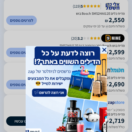
)
119
(
5
מדיח כלים Bosch SMS2HAI12E בוש
2,550
לפרטים נוספים
₪
משלוח חינם
עד 10 ימי עסקים
)
20
(
3.2
מדיח בוש Bosch רחב נירוסטה דגם SMS2HAI12E
2,599
לפרטים נוספים
₪
משלוח חינם
עד 7 ימי עסקים
)
418
(
4.66
מדיח כלים Bosch SMS2HAI12E בוש דמוי נירוסטה
2,690
לפרטים נוספים
₪
משלוח חינם
עד 5 ימי עסקים
ביטחון בשירות
מסופק ע״י מוכר חיצוני
מדיח כלים Bosch SMS2HAI12E בוש דמוי נירוסטה
2,719
קנו עכשיו
₪
כולל משלוח (29 ₪)
עד 7 ימי עסקים