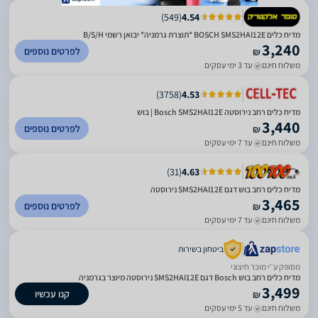
)
549
(
4.54
מדיח כלים BOSCH SMS2HAI12E *תוצרת גרמניה* יבואן רשמי B/S/H
3,240
לפרטים נוספים
₪
משלוח חינם
עד 3 ימי עסקים
)
3758
(
4.53
מדיח כלים רחב נירוסטה Bosch SMS2HAI12E | בוש
3,440
לפרטים נוספים
₪
משלוח חינם
עד 7 ימי עסקים
)
31
(
4.63
מדיח כלים רחב בוש דגם SMS2HAI12E נירוסטה
3,465
לפרטים נוספים
₪
משלוח חינם
עד 7 ימי עסקים
ביטחון בשירות
מסופק ע״י מוכר חיצוני
מדיח כלים רחב בוש Bosch דגם SMS2HAI12E נירוסטה מיוצר בגרמניה
3,499
קנו עכשיו
₪
משלוח חינם
עד 5 ימי עסקים