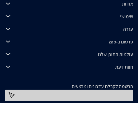
אודות
שימושי
עזרה
פרסום ב-zap
עולמות התוכן שלנו
חוות דעת
הרשמה לקבלת עדכונים ומבצעים
כתובת דוא''ל
להורדת האפליקציה