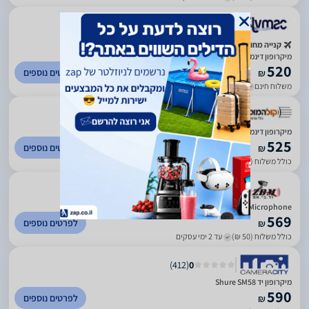
)
794
(
4.8
קנייה מחו"ל
מיקרופון דינמי Shure SM58 שור
520
לפרטים נוספים
₪
משלוח חינם
עד 7 ימי עסקים
מיקרופון דינמי Shure SM58-LCE
525
לפרטים נוספים
₪
כולל משלוח (25 ₪)
עד 5 ימי עסקים
SM58 Vocal Microphone
569
לפרטים נוספים
₪
כולל משלוח (50 ₪)
עד 2 ימי עסקים
)
412
(
0
מיקרופון יד Shure SM58
590
לפרטים נוספים
₪