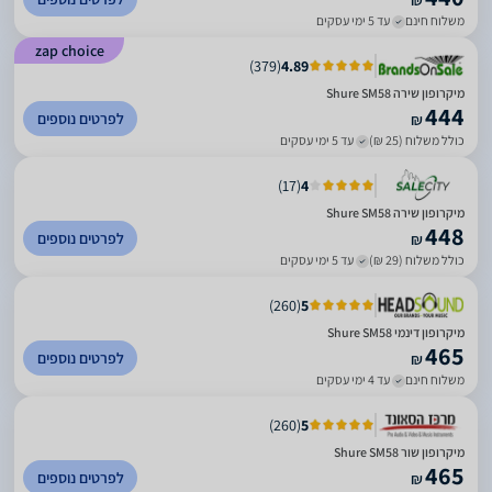
₪
משלוח חינם
עד 5 ימי עסקים
zap choice
)
379
(
4.89
מיקרופון שירה Shure SM58
444
לפרטים נוספים
₪
כולל משלוח (25 ₪)
עד 5 ימי עסקים
)
17
(
4
מיקרופון שירה Shure SM58
448
לפרטים נוספים
₪
כולל משלוח (29 ₪)
עד 5 ימי עסקים
)
260
(
5
‏מיקרופון דינמי Shure SM58
465
לפרטים נוספים
₪
משלוח חינם
עד 4 ימי עסקים
)
260
(
5
מיקרופון שור Shure SM58
465
לפרטים נוספים
₪