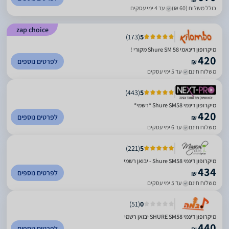
כולל משלוח (60 ₪)
עד 4 ימי עסקים
zap choice
)
173
(
5
מיקרופון דינאמי Shure SM 58 מקורי !
420
לפרטים נוספים
₪
משלוח חינם
עד 5 ימי עסקים
)
443
(
5
מיקרופון דינמי Shure SM58 *רשמי*
420
לפרטים נוספים
₪
משלוח חינם
עד 6 ימי עסקים
)
221
(
5
מיקרופון דינמי Shure SM58 - יבואן רשמי
434
לפרטים נוספים
₪
משלוח חינם
עד 5 ימי עסקים
)
51
(
0
מיקרופון דינמי SHURE SM58 יבואן רשמי
440
לפרטים נוספים