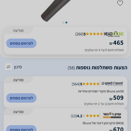
מודעה
)
260
(
5
465
₪
לפרטים נוספים
משלוח חינם
עד 4 ימי עסקים
סינון
הצעות משתלמות נוספות
(58)
מודעה
)
564
(
5
Shure sm58 מקורי שנתיים אחריות
509
לפרטים נוספים
₪
משלוח חינם
עד 2 ימי עסקים
מודעה
)
13
(
4.2
SM58 מיקרופון דינמי של Shure
670
לפרטים נוספים
₪