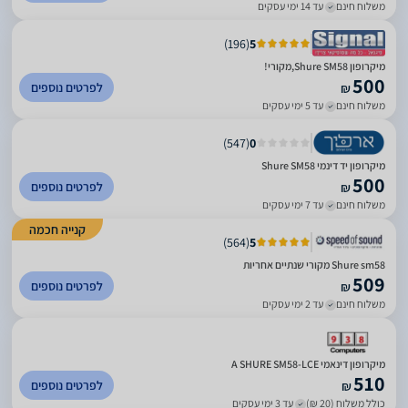
משלוח חינם
עד 14 ימי עסקים
)
196
(
5
מיקרופון Shure SM58,מקורי!
500
לפרטים נוספים
₪
משלוח חינם
עד 5 ימי עסקים
)
547
(
0
מיקרופון יד דינמי Shure SM58
500
לפרטים נוספים
₪
משלוח חינם
עד 7 ימי עסקים
קנייה חכמה
)
564
(
5
Shure sm58 מקורי שנתיים אחריות
509
לפרטים נוספים
₪
משלוח חינם
עד 2 ימי עסקים
מיקרופון דינאמי A SHURE SM58-LCE
510
לפרטים נוספים
₪
כולל משלוח (20 ₪)
עד 3 ימי עסקים