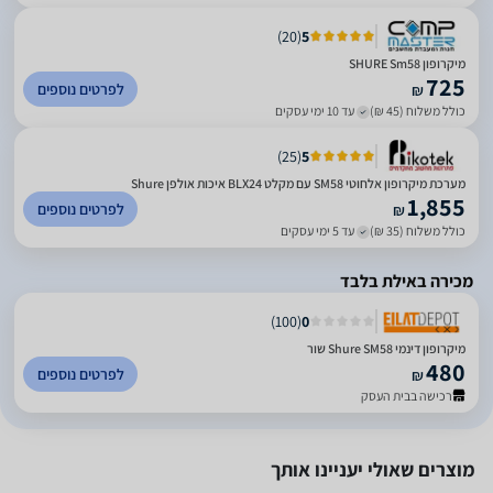
)
20
(
5
מיקרופון SHURE Sm58
725
לפרטים נוספים
₪
כולל משלוח (45 ₪)
עד 10 ימי עסקים
)
25
(
5
מערכת מיקרופון אלחוטי SM58 עם מקלט BLX24 איכות אולפן Shure
1,855
לפרטים נוספים
₪
כולל משלוח (35 ₪)
עד 5 ימי עסקים
מכירה באילת בלבד
)
100
(
0
‏מיקרופון דינמי Shure SM58 שור
480
לפרטים נוספים
₪
רכישה בבית העסק
מוצרים שאולי יעניינו אותך