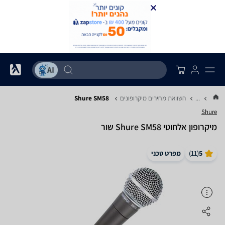
...
השוואת מחירים מיקרופונים
Shure SM58
Shure
‏מיקרופון אלחוטי Shure SM58 שור
5
(
11
)
מפרט טכני