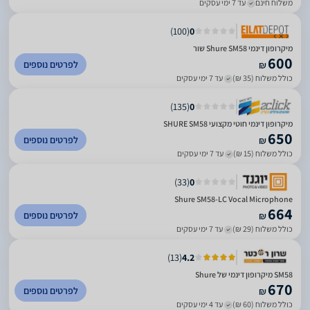
משלוח חינם
עד 7 ימי עסקים
)
100
(
0
‏מיקרופון דינמי Shure SM58 שור
600
לפרטים נוספים
₪
כולל משלוח (35 ₪)
עד 7 ימי עסקים
)
135
(
0
מיקרופון דינמי חוטי מקצועי SHURE SM58
650
לפרטים נוספים
₪
כולל משלוח (15 ₪)
עד 7 ימי עסקים
)
33
(
0
Shure SM58-LC Vocal Microphone
664
לפרטים נוספים
₪
כולל משלוח (29 ₪)
עד 7 ימי עסקים
)
13
(
4.2
SM58 מיקרופון דינמי של Shure
670
לפרטים נוספים
₪
כולל משלוח (60 ₪)
עד 4 ימי עסקים