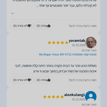
לא קיבלתי כלום, עבר יותר משבועיים אף אחד
...
חוות הדעת עזרה לכם?
עזרה
(0)
לא עזרה
(0)
yoramtab
01.03.2026
מוצר שנרכש:
מכונת קפה אוטמטית Berlinger Haus BH-9732
משלוח הגיע מהר עד הבית הקניה באתר היתה קלה ופשוטה, לגבי
איכות המכונה שרכשתי אבדוק במשך שבוע וז אדע
חוות הדעת עזרה לכם?
עזרה
(0)
לא עזרה
(0)
alonkulang1
01.12.2025
מוצר שנרכש: