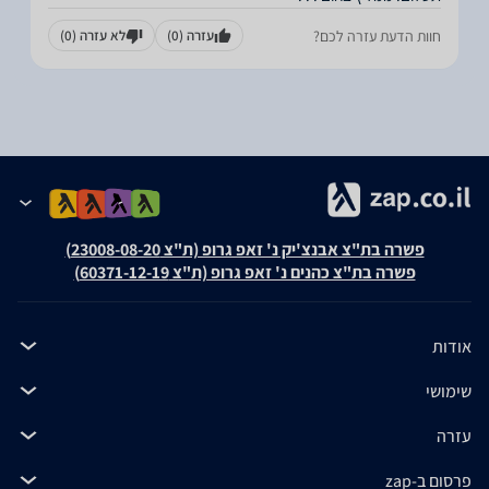
חוות הדעת עזרה לכם?
עזרה
(0)
לא עזרה
(0)
פשרה בת"צ אבנצ'יק נ' זאפ גרופ (ת"צ 23008-08-20)
פשרה בת"צ כהנים נ' זאפ גרופ (ת"צ 60371-12-19)
אודות
שימושי
עזרה
פרסום ב-zap