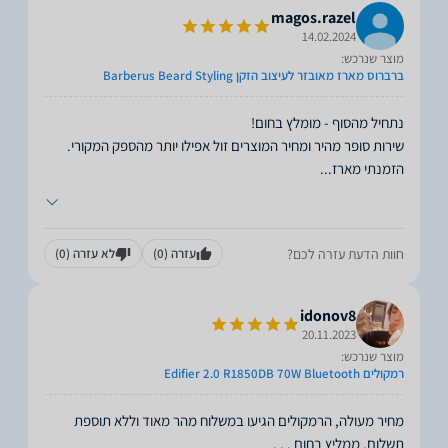
magos.razel
14.02.2024
מוצר שנרכש:
ברברוס מארז מאובזר לעיצוב הזקן Barberus Beard Styling
הזמנתי מארז
...
חוות הדעת עזרה לכם?
עזרה
(0)
לא עזרה
(0)
idonov8
20.11.2023
מוצר שנרכש:
רמקולים Edifier 2.0 R1850DB 70W Bluetooth
מחיר מעולה, הרמקולים הגיעו במשלוח מהר מאוד וללא תוספת
תשלום. ממליץ בחום . . .