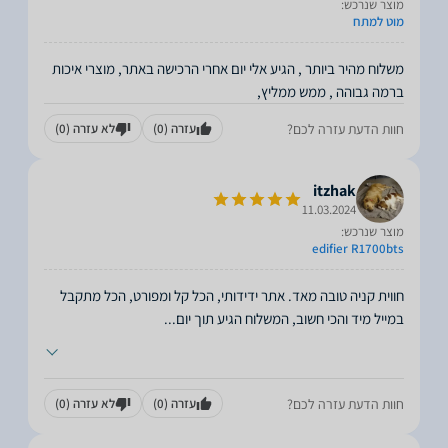
מוצר שנרכש:
מוט למתח
משלוח מהיר ביותר , הגיע אלי יום אחרי הרכישה באתר, מוצרי איכות
ברמה גבוהה , ממש ממליץ,
חוות הדעת עזרה לכם?
עזרה
(0)
לא עזרה
(0)
itzhak
11.03.2024
מוצר שנרכש:
edifier R1700bts
חווית קניה טובה מאד. אתר ידידותי, הכל קל ומפורט, הכל מתקבל
במייל מיד והכי חשוב, המשלוח הגיע תוך יום
...
חוות הדעת עזרה לכם?
עזרה
(0)
לא עזרה
(0)