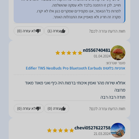
מקרה זה חריג ולא מאפיין את התנהלות האתר.
חוות הדעת עזרה לכם?
עזרה
(1)
לא עזרה
(0)
n0556740481
01.04.2024
מוצר שנרכש:
אוזניות בלוטוס Edifier TWS NeoBuds Pro Bluetooth Earbuds
אחלא שירות מהר ואמין איכותי ברמות היה כיף ואני מאוד מאוד
תודה רבה רבה
חוות הדעת עזרה לכם?
עזרה
(0)
לא עזרה
(0)
chevi0527622758
21.03.2024