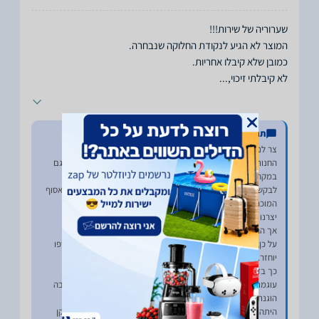
לא קיבלתי זיכוי,
...
תגובת החנות
החנות דוגלת בשירות מהיר, יעיל ואדיב לכל לקוחותנו וכך פעלנו גם
לבקשת הלקוח, החבילה נשלחה לנקודת איסוף, כשהגיע הלקוח לאסוף
על כן, סוכם מולו שכשהחבילה תחזור למחסן, העסקה תבוטל, וכספו
עוגמת הנפש של הלקוח מובנת, אך משוב שלילי לאתר, אינה תגובה
היתה טעות אנוש של חנווני בנקודת המסירה, טעות שהצלחנו לתקן