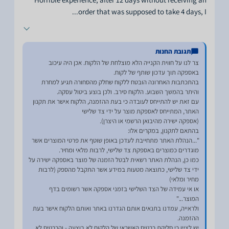
...
order that was supposed to take 4 days, I
תגובת החנות
צר לנו על חווית הקנייה הלא מוצלחת של הלקוח. אכן היה עיכוב
בהתכתבות האחרונה הובטח ללקוח שחלק מהסחורה תגיע למחרת
עם זאת יש להתייחס לעובדה כי בעת ההזמנה, הלקוח אישר את תקנון
"...הנהלת האתר מתחייבת לעדכן באופן שוטף את פרטי המוצרים אשר
כמו כן, הנהלת האתר רשאית לבטל הזמנה של מוצר באספקה ישירה על
ידי צד שלישי, כתוצאה מטעות במידע אשר התקבל מהספק (לרבות
או אי עמידה של הצד השלישי בזמני אספקה אשר רשומים בדף
ולראייה, עמדנו בתנאים אותם הגדרנו באתר ואותם הלקוח אישר בעת
יש לציין כי סליקת כרטיס האשראי של הלקוח לא בוצעה - והכרטיס לא