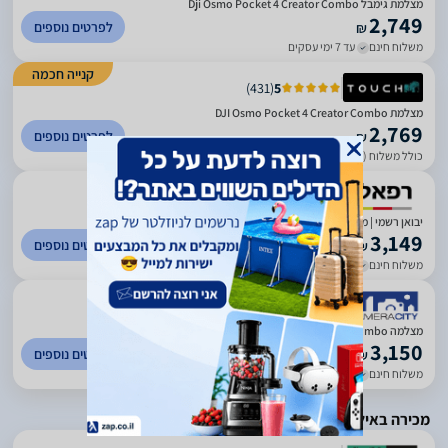
מצלמת גימבל Dji Osmo Pocket 4 Creator Combo
2,749
לפרטים נוספים
₪
משלוח חינם
עד 7 ימי עסקים
קנייה חכמה
)
431
(
5
מצלמת DJI Osmo Pocket 4 Creator Combo
2,769
לפרטים נוספים
₪
כולל משלוח (20 ₪)
עד 5 ימי עסקים
)
1957
(
4.89
יבואן רשמי | מצלמה עם מייצב מובנה DJI Osmo Pocket 4 Creator Combo
3,149
לפרטים נוספים
₪
משלוח חינם
עד 5 ימי עסקים
)
412
(
0
מצלמה DJI Osmo Pocket 4 Creator Combo - יבואן רשמי
3,150
לפרטים נוספים
₪
משלוח חינם
עד 5 ימי עסקים
מכירה באילת בלבד