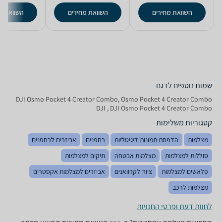
השוואת מחירים
השוואת מחירים
השוואת מ
שמות נוספים לדגם
DJI Osmo Pocket 4 Creator Combo, Osmo Pocket 4 Creator Combo
DJI , DJI Osmo Pocket 4 Creator Combo
קטגוריות משלימות
מצלמות
הדפסת תמונות דיגיטליות
רחפנים
אביזרים לרחפנים
סוללות למצלמות
מצלמות אבטחה
תיקים למצלמות
פלאשים למצלמות
ציוד לקרוואנים
אביזרים למצלמות אקסטרים
מצלמות לרכב
לחוות דעת ופרטי החנויות