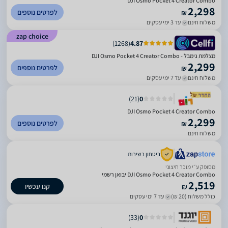
DJI Osmo Pocket 4 Creator Combo
2,298
לפרטים נוספים
₪
משלוח חינם
עד 3 ימי עסקים
zap choice
)
1268
(
4.87
מצלמת גימבל - DJI Osmo Pocket 4 Creator Combo
2,299
לפרטים נוספים
₪
משלוח חינם
עד 7 ימי עסקים
)
21
(
0
DJI Osmo Pocket 4 Creator Combo
2,299
לפרטים נוספים
₪
משלוח חינם
ביטחון בשירות
מסופק ע״י מוכר חיצוני
DJI Osmo Pocket 4 Creator Combo יבואן רשמי
2,519
קנו עכשיו
₪
כולל משלוח (20 ₪)
עד 7 ימי עסקים
)
33
(
0