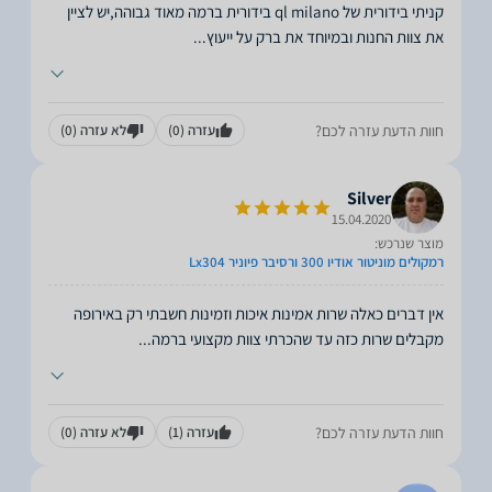
קניתי בידורית של ql milano בידורית ברמה מאוד גבוהה,יש לציין
את צוות החנות ובמיוחד את ברק על ייעוץ
...
חוות הדעת עזרה לכם?
עזרה
(0)
לא עזרה
(0)
Silver
15.04.2020
מוצר שנרכש:
רמקולים מוניטור אודיו 300 ורסיבר פיוניר Lx304
אין דברים כאלה שרות אמינות איכות וזמינות חשבתי רק באירופה
מקבלים שרות כזה עד שהכרתי צוות מקצועי ברמה
...
חוות הדעת עזרה לכם?
עזרה
(1)
לא עזרה
(0)