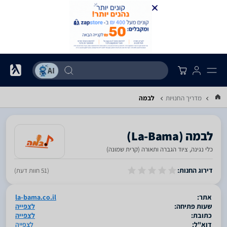
מדריך החנויות
לבמה
כלי נגינה, ציוד הגברה ותאורה (קרית שמונה)
סגור
דירוג החנות:
(51 חוות דעת)
אתר:
la-bama.co.il
שעות פתיחה:
לצפייה
כתובת:
לצפייה
דוא"ל:
לצפייה