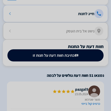
חייג לחנות
ניווט אל בית העסק
חוות דעת על החנות
כתיבת חוות דעת על חנות זו
נמצאו
51
חוות דעת גולשים על לבמה
pazgal9
23.05.2024
מוצר שנרכש:
כרטיס קול בייתי