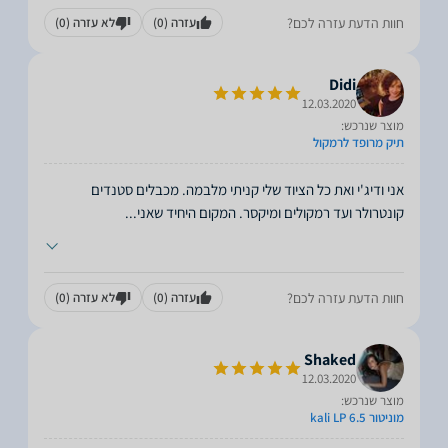
חוות הדעת עזרה לכם?
עזרה
(0)
לא עזרה
(0)
Didi
12.03.2020
מוצר שנרכש:
תיק מרופד לרמקול
אני ודיג'י ואת כל הציוד שלי קניתי מלבמה. מכבלים סטנדים
קונטרולר ועד רמקולים ומיקסר. המקום היחיד שאני
...
חוות הדעת עזרה לכם?
עזרה
(0)
לא עזרה
(0)
Shaked
12.03.2020
מוצר שנרכש:
מוניטור kali LP 6.5