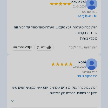
davidkal
01.04.2020
מוצר שנרכש:
Korg lp 380 bk
חווית קניה מושלמת! יעוץ מקצועי. משלוח סופר-מהיר עד הבית וזה
מומלץ ביותר!
חוות הדעת עזרה לכם?
עזרה
(0)
לא עזרה
(0)
kobi
22.03.2020
מוצר שנרכש:
כבל רמקול דו גידי
חנות עם מבחר ענק ומוצרים איכותיים. יחס אישי ומקצועי רואים שיש
ניסיון רב בתחום. בהחלט מקום ששווה
...