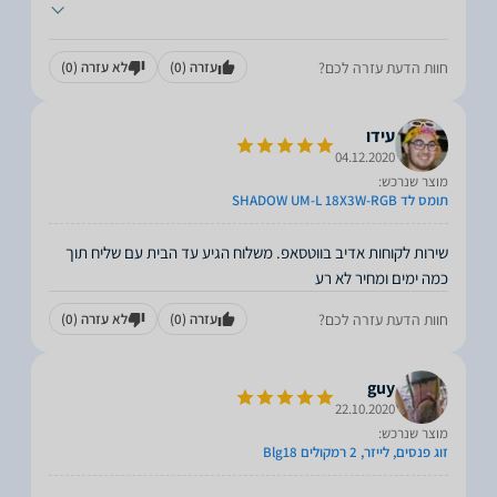
חוות הדעת עזרה לכם?
עזרה
(0)
לא עזרה
(0)
עידו
04.12.2020
מוצר שנרכש:
תומס לד SHADOW UM-L 18X3W-RGB
שירות לקוחות אדיב בווטסאפ. משלוח הגיע עד הבית עם שליח תוך
כמה ימים ומחיר לא רע
חוות הדעת עזרה לכם?
עזרה
(0)
לא עזרה
(0)
guy
22.10.2020
מוצר שנרכש:
זוג פנסים, לייזר, 2 רמקולים Blg18