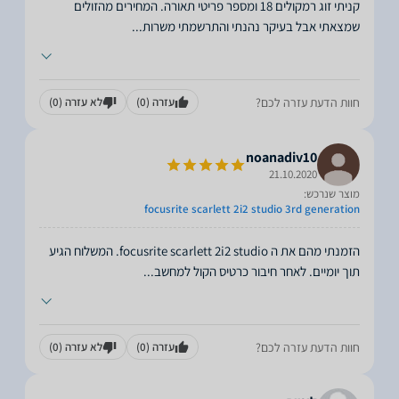
קניתי זוג רמקולים 18 ומספר פריטי תאורה. המחירים מהזולים
שמצאתי אבל בעיקר נהנתי והתרשמתי משרות
...
חוות הדעת עזרה לכם?
עזרה
(0)
לא עזרה
(0)
noanadiv10
21.10.2020
מוצר שנרכש:
focusrite scarlett 2i2 studio 3rd generation
הזמנתי מהם את ה focusrite scarlett 2i2 studio. המשלוח הגיע
תוך יומיים. לאחר חיבור כרטיס הקול למחשב
...
חוות הדעת עזרה לכם?
עזרה
(0)
לא עזרה
(0)