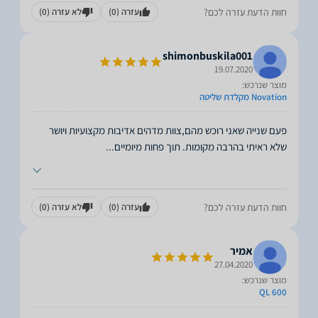
חוות הדעת עזרה לכם?
עזרה
(0)
לא עזרה
(0)
shimonbuskila001
19.07.2020
מוצר שנרכש:
Novation מקלדת שליטה
פעם שנייה שאני רוכש מהם,צוות מדהים אדיבות מקצועיות ויושר
שלא ראיתי בהרבה מקומות. תוך פחות מיומיים
...
חוות הדעת עזרה לכם?
עזרה
(0)
לא עזרה
(0)
אמיר
27.04.2020
מוצר שנרכש:
QL 600