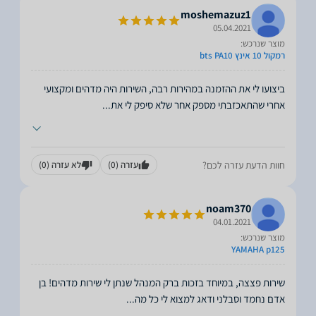
moshemazuz1
05.04.2021
מוצר שנרכש:
רמקול 10 אינץ bts PA10
אחרי שהתאכזבתי מספק אחר שלא סיפק לי את
...
חוות הדעת עזרה לכם?
עזרה
(0)
לא עזרה
(0)
noam370
04.01.2021
מוצר שנרכש:
YAMAHA p125
שירות פצצה, במיוחד בזכות ברק המנהל שנתן לי שירות מדהים! בן
אדם נחמד וסבלני ודאג למצוא לי כל מה
...