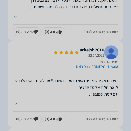
הזמנתי יוקללה מהחנות באתר ויצא לי לדבר עם נציג דרך
האינסטגרם שלהם, מוצרים טובים, משלוח מהיר ושירות
...
חוות הדעת עזרה לכם?
עזרה
(0)
לא עזרה
(0)
arbelsh2010
22.04.2021
מוצר שנרכש:
CONTROL L240A. כבל DMX
השירות שקיבלתי היה מעולה מעל למצופה!! עוז לא התייאש מלחפש
וגם קניתי כמובן!
...
חוות הדעת עזרה לכם?
עזרה
(0)
לא עזרה
(0)