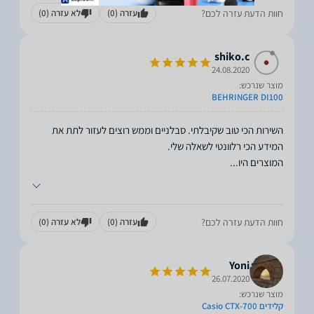
חוות הדעת עזרה לכם?
עזרה
(0)
לא עזרה
(0)
shiko.c
24.08.2020
מוצר שנרכש:
BEHRINGER DI100
השירות הכי טוב שקיבלתי. סבלניים וממש רוצים לעזור לתת את
המוצרים היו
...
חוות הדעת עזרה לכם?
עזרה
(0)
לא עזרה
(0)
Yoni
26.07.2020
מוצר שנרכש:
קלידים Casio CTX-700