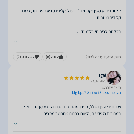
לאחר חיפוש מקיף קניתי ב"לבמה" קלידים, כיסא פסנתר, סטנד
בכל המוצרים היו "לבמה"
...
חוות הדעת עזרה לכם?
עזרה
(0)
לא עזרה
(0)
Igal
23.07.2020
מוצר שנרכש:
מערכת סאב trx 18 ו-2 blg bp17
שירות יוצא מן הכלל, קניתי מהם ציוד הגברה יוצא מן הכלל ולא
במחירים מופקעים, הצוות בחנות מתחשב מסביר
...