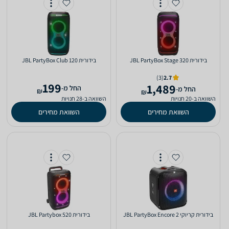
‏בידורית JBL PartyBox Stage 320
‏בידורית JBL PartyBox Club 120
(3)
2.7
199
1,489
‫החל מ-
‫החל מ-
₪
₪
השוואה ב-20 חנויות
השוואה ב-28 חנויות
השוואת מחירים
השוואת מחירים
‏בידורית קריוקי JBL PartyBox Encore 2
‏בידורית JBL Partybox 520