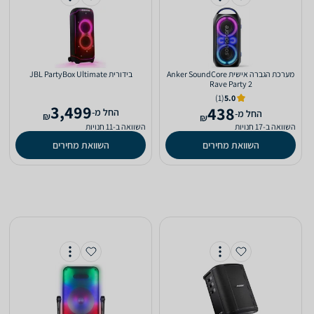
‏מערכת הגברה אישית Anker SoundCore
‏בידורית JBL PartyBox Ultimate
Rave Party 2
(1)
5.0
3,499
438
‫החל מ-
‫החל מ-
₪
₪
השוואה ב-17 חנויות
השוואה ב-11 חנויות
השוואת מחירים
השוואת מחירים