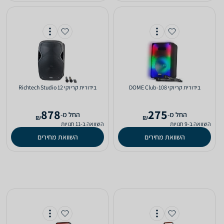
‏בידורית קריוקי DOME Club-108
‏בידורית קריוקי Richtech Studio 12
878
275
‫החל מ-
‫החל מ-
₪
₪
השוואה ב-9 חנויות
השוואה ב-11 חנויות
השוואת מחירים
השוואת מחירים