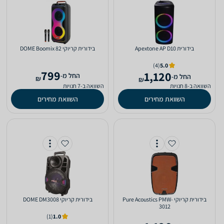
‏בידורית Apextone AP D10
‏בידורית קריוקי DOME Boomix 82
(4)
5.0
799
1,120
‫החל מ-
‫החל מ-
₪
₪
השוואה ב-8 חנויות
השוואה ב-7 חנויות
השוואת מחירים
השוואת מחירים
‏בידורית קריוקי Pure Acoustics PMW-
‏בידורית קריוקי DOME DM3008
3012
(1)
1.0