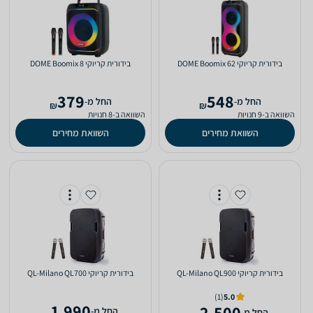
‏בידורית קריוקי DOME Boomix 62
‏בידורית קריוקי DOME Boomix 8
379
548
‫החל מ-
‫החל מ-
₪
₪
השוואה ב-9 חנויות
השוואה ב-8 חנויות
השוואת מחירים
השוואת מחירים
‏בידורית קריוקי QL-Milano QL900
‏בידורית קריוקי QL-Milano QL700
(1)
5.0
1,990
2,500
‫החל מ-
‫החל מ-