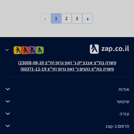
1
2
3
פשרה בת"צ אבנצ'יק נ' זאפ גרופ (ת"צ 23008-08-20)
פשרה בת"צ כהנים נ' זאפ גרופ (ת"צ 60371-12-19)
אודות
שימושי
עזרה
פרסום ב-zap