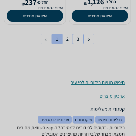
1,126
237
‫החל מ-
‫החל מ-
₪
₪
השוואה ב-8 חנויות
השוואה ב-8 חנויות
השוואת מחירים
השוואת מחירים
1
2
3
חיפוש חנויות בידוריות לפי עיר
ארכיון מוצרים
קטגוריות משלימות
כבלים ומתאמים
מיקרופונים
אביזרים לרמקולים
בידוריות - זקוקים לבידורית למסיבה? ב-zap השוואת מחירים
תמצאו מבחר של בידוריות מהיצרנים המובילים.