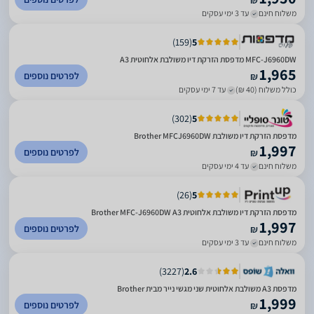
₪
משלוח חינם
עד 3 ימי עסקים
)
159
(
5
MFC-J6960DW מדפסת הזרקת דיו משולבת אלחוטית A3
1,965
לפרטים נוספים
₪
כולל משלוח (40 ₪)
עד 7 ימי עסקים
)
302
(
5
מדפסת ‏הזרקת דיו ‏משולבת Brother MFCJ6960DW
1,997
לפרטים נוספים
₪
משלוח חינם
עד 4 ימי עסקים
)
26
(
5
מדפסת הזרקת דיו משולבת אלחוטית Brother MFC-J6960DW A3
1,997
לפרטים נוספים
₪
משלוח חינם
עד 3 ימי עסקים
)
3227
(
2.6
מדפסת A3 משולבת אלחוטית שני מגשי נייר מבית Brother
1,999
לפרטים נוספים
₪