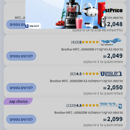
מדפסת הזרקת דיו משולבת אלחוטית כולל 2 מגשי נייר Brother דגם MFC-J6960DW
2,048
לפרטים נוספים
₪
כולל משלוח (49 ₪)
עד 14 ימי עסקים
)
429
(
5
מדפסת ‏A3 הזרקת דיו Brother MFC-J6960DW
2,049
לפרטים נוספים
₪
משלוח חינם
עד 3 ימי עסקים
)
83
(
4.5
מדפסת הזרקת דיו משולבת Brother MFC-J6960DW A3
2,050
לפרטים נוספים
₪
משלוח חינם
עד 3 ימי עסקים
zap choice
)
1329
(
4.8
מדפסת הזרקת דיו משולבת Brother MFC-J6960DW
2,099
לפרטים נוספים
₪
משלוח חינם
עד 5 ימי עסקים