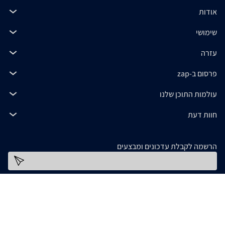
אודות
שימושי
עזרה
פרסום ב-zap
עולמות התוכן שלנו
חוות דעת
הרשמה לקבלת עדכונים ומבצעים
כתובת דוא''ל
להורדת האפליקציה