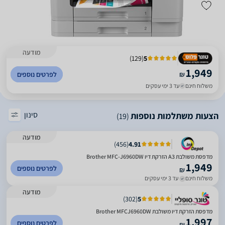
מודעה
)
129
(
5
1,949
₪
לפרטים נוספים
משלוח חינם
עד 3 ימי עסקים
סינון
הצעות משתלמות נוספות
(19)
מודעה
)
456
(
4.91
מדפסת משולבת A3 הזרקת דיו Brother MFC-J6960DW
1,949
לפרטים נוספים
₪
משלוח חינם
עד 3 ימי עסקים
מודעה
)
302
(
5
מדפסת ‏הזרקת דיו ‏משולבת Brother MFCJ6960DW
1,997
לפרטים נוספים
₪