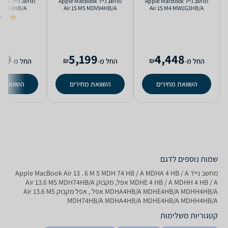
מחשב נייד Apple MacBook
מחשב נייד Apple MacBook
מחשב ני
 MGN63HB/A
Air 15 M5 MDV94HB/A
Air 15 M4 MW1G3HB/A
A MGND3HB/A
MDVD4HB/A MDVH4HB/A
MC7A4HB/A MW1J3HB/A
)
4.7
MDVQ4HB/A
MW1L3HB/A
99
5,199
4,448
₪
₪
החל מ-
החל מ-
החל מ-
השוואת מחירים
השוואת מחירים
השוואת מ
שמות נוספים לדגם
מחשב נייד Apple MacBook Air 13 . 6 M 5 MDH 74 HB / A MDHA 4 HB / A
MDHE 4 HB / A MDHH 4 HB / A אפל, מקבוק Air 13.6 M5 MDH74HB/A
MDHA4HB/A MDHE4HB/A MDHH4HB/A אפל , אפל מקבוק Air 13.6 M5
MDH74HB/A MDHA4HB/A MDHE4HB/A MDHH4HB/A
קטגוריות משלימות