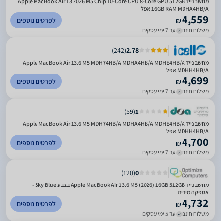
מחשב נייד Apple MacBook Air 13 2026 M5 Chip 10-Core CPU 8-Core GPU 512GB
16GB RAM MDHA4HB/A אפל
4,559
לפרטים נוספים
₪
משלוח חינם
עד 7 ימי עסקים
)
242
(
2.78
מחשב נייד Apple MacBook Air 13.6 M5 MDH74HB/A MDHA4HB/A MDHE4HB/A
MDHH4HB/A אפל
4,699
לפרטים נוספים
₪
משלוח חינם
עד 7 ימי עסקים
)
59
(
1
מחשב נייד Apple MacBook Air 13.6 M5 MDH74HB/A MDHA4HB/A MDHE4HB/A
MDHH4HB/A אפל
4,700
לפרטים נוספים
₪
משלוח חינם
עד 7 ימי עסקים
)
120
(
0
מחשב נייד Apple MacBook Air 13.6 M5 (2026) 16GB 512GB בצבע Sky Blue -
אספקה מידית
4,732
לפרטים נוספים
₪
משלוח חינם
עד 5 ימי עסקים