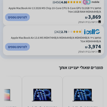
)
6456
(
4.86
מחשב נייד Apple MacBook Air 13 2026 M5 Chip 10-Core CPU 8-Core GPU 512GB
16GB RAM MDHA4HB/A אפל
3,869
לפרטים נוספים
₪
רכישה בבית העסק
)
242
(
2.78
מחשב נייד Apple MacBook Air 13.6 M5 MDH74HB/A MDHA4HB/A MDHE4HB/A
MDHH4HB/A אפל
3,974
לפרטים נוספים
₪
רכישה בבית העסק
מוצרים שאולי יעניינו אותך