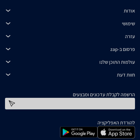
אודות
שימושי
עזרה
פרסום ב-zap
עולמות התוכן שלנו
חוות דעת
הרשמה לקבלת עדכונים ומבצעים
כתובת דוא''ל
להורדת האפליקציה