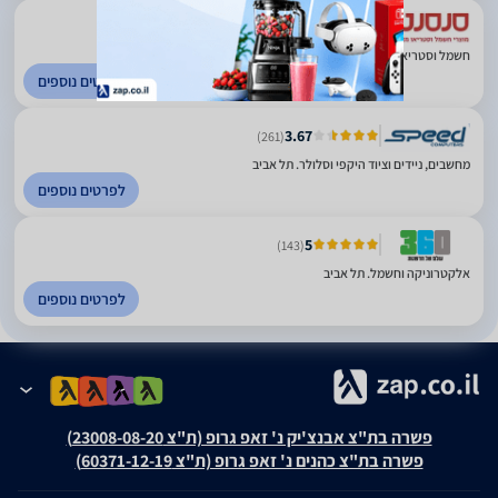
5
(424)
חשמל וסטריאו משנת 1986. תל אביב
לפרטים נוספים
3.67
(261)
מחשבים, ניידים וציוד היקפי וסלולר. תל אביב
לפרטים נוספים
5
(143)
אלקטרוניקה וחשמל. תל אביב
לפרטים נוספים
פשרה בת"צ אבנצ'יק נ' זאפ גרופ (ת"צ 23008-08-20)
פשרה בת"צ כהנים נ' זאפ גרופ (ת"צ 60371-12-19)