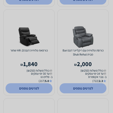
כורסת טלוויזיה עם ריקליינר דגם Bari
כורסאת טלויזיה דגם HR-20 שחור
מבית Shuk Rehut
1,840
2,000
₪
₪
כולל משלוח (₪250)
כולל משלוח (₪250)
עד 14 ימי עסקים
עד 30 ימי עסקים
ב- צבר אקספרס
ב- סליפ נט
(217)
5.0
(722)
2.3
לפרטים נוספים
לפרטים נוספים