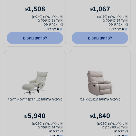
טוסקנה צבע אפור...
1,508
1,067
₪
₪
כולל משלוח (₪179)
כולל משלוח (₪249)
עד 14 ימי עסקים
עד 18 ימי עסקים
ב- וואלה שופס
ב- וואלה שופס
(3227)
2.6
(3227)
2.6
לפרטים נוספים
לפרטים נוספים
כורסאת טלויזיה דגם HR-20 בז
כורסאת טלויזיה מעור דגם רודוס + הדום 7
5,940
1,840
₪
₪
כולל משלוח (₪250)
כולל משלוח (₪250)
עד 90 ימי עסקים
עד 14 ימי עסקים
ב- סליפ נט
ב- סליפ נט
(217)
5.0
(217)
5.0