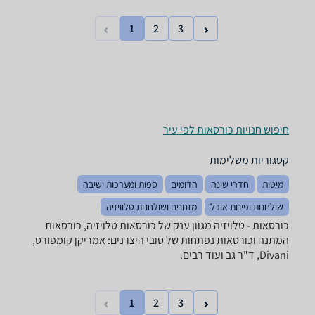
1
2
3
חיפוש חנויות כורסאות לפי עיר
קטגוריות משלימות
מיטות
חדרי שינה
הדומים
ספות ומערכות ישיבה
שולחנות ופינות אוכל
מזנונים ושולחנות טלוויזיה
כורסאות - ‏טלויזיה מגוון ענק של כורסאות טלויזיה, כורסאות
המתנה וכורסאות נפתחות של טובי היצרנים: אמריקן קומפורט,
Divani, ד"ר גב ועוד רבים.
1
2
3