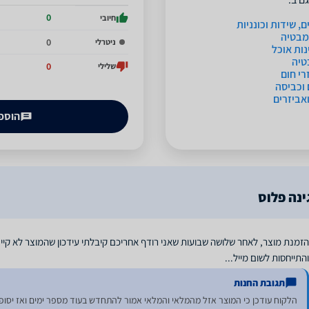
0
חיובי
, שידות וכונניות
מבטיה
0
ניטרלי
נות אוכל
טיה
0
שלילי
רי חום
 וכביסה
ואביזרים
הוספת
ינה פלוס
הזמנת מוצר, לאחר שלושה שבועות שאני רודף אחריכם קיבלתי עידכון שהמוצר לא קיים
והתייחסות לשום מייל...
תגובת החנות