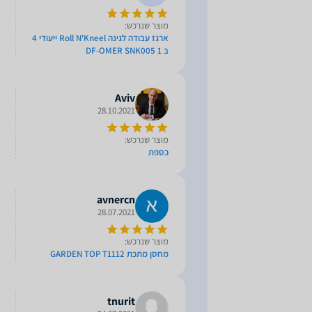
מוצר שנרכש:
ארגז עבודה לגינה Roll N'Kneel ייעודי 4
ב 1 DF-OMER SNK005
Aviv
28.10.2021
מוצר שנרכש:
כספת
avnercn
28.07.2021
מוצר שנרכש:
מחסן מתכת GARDEN TOP T1112
tnurit