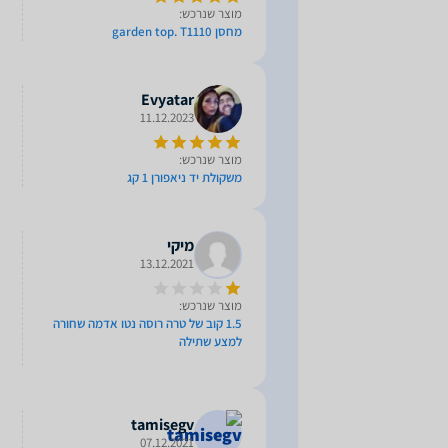
מוצר שנרכש:
מחסן garden top. T1110
Evyatar
11.12.2023
מוצר שנרכש:
משקולת יד ניאפורן 1 קג
מיקי
13.12.2021
מוצר שנרכש:
1.5 קוב של טרה רוסה נטו אדמה שחורה
למצע שתילה
tamisegv
07.12.2021