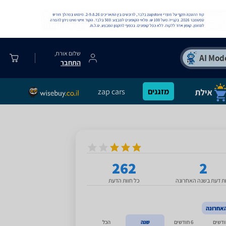
שלום אורח,
התחבר
מזגנים
zap cars
262
2
ות דעת בשנה האחרונה
כל חוות הדעת
אחרונה
6 חודשים
שנה
הכל