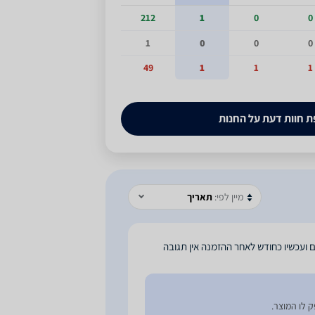
212
1
0
0
1
0
0
0
49
1
1
1
 חוות דעת על החנות
מיין לפי:
תאריך
 ועכשיו כחודש לאחר ההזמנה אין תגובה