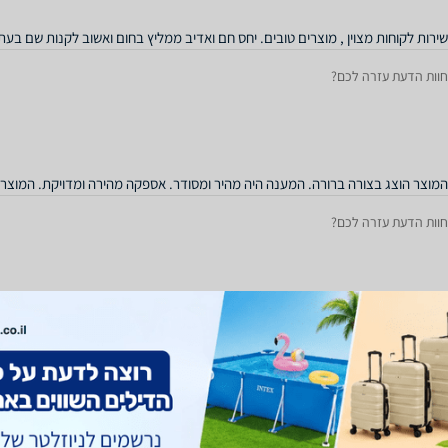
שירות לקוחות מצוין , מוצרים טובים. יחס חם ואדיב ממליץ בחום ואשוב לקנות שם בעת
חוות הדעת עזרה לכם?
המוצר הוצג בצורה ברורה. המענה היה מהיר ומסודר. אספקה מהירה ומדויקת. המוצר ה
חוות הדעת עזרה לכם?
קבלתי תנור נפת רוצה להגיד לכם תודה רבה על יחס על מענה ועל משלוח מהיר
חוות הדעת עזרה לכם?