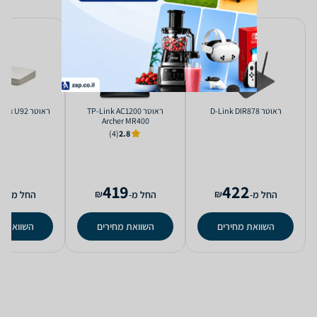
‏ראוטר D-Link DIR878
‏ראוטר TP-Link AC1200
‏ראוטר Iskratel Innbox U92
Archer MR400
(4)
2.8
9
419
422
₪
₪
החל מ-
החל מ-
החל מ-
השוואת מחירים
השוואת מחירים
השוואת מ