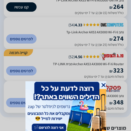
נתב אלחוטי TP-Link Archer AX53 WI-FI 6 AX3000
264
קנו עכשיו
₪
כולל משלוח (15 ₪)
עד 7 ימי עסקים
)
54
(
4.33
נתב Tp-Link Archer AX53 AX3000 Wi-Fi 6
274
לפרטים נוספים
₪
כולל משלוח (25 ₪)
עד 7 ימי עסקים
קנייה חכמה
)
52
(
4.56
Archer AX53 AX3000 Wi-Fi 6 Router מבית TP-LINK
323
לפרטים נוספים
₪
משלוח חינם
עד 7 ימי עסקים
)
141
(
0
נתב TP-LINK Archer AX53 AX3000
348
לפרטים נוספים
₪
משלוח חינם
עד 5 ימי עסקים
מוצרים שאולי יעניינו אותך