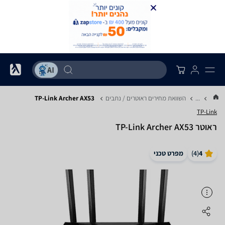
...
השוואת מחירים ראוטרים / נתבים
TP-Link Archer AX53
TP-Link
‏ראוטר TP-Link Archer AX53
4
(
4
)
מפרט טכני