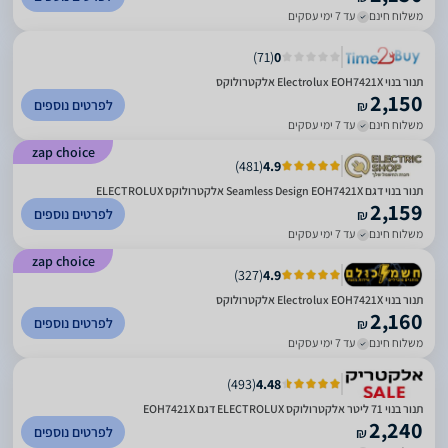
משלוח חינם
עד 7 ימי עסקים
)
71
(
0
תנור בנוי Electrolux EOH7421X אלקטרולוקס
2,150
לפרטים נוספים
₪
משלוח חינם
עד 7 ימי עסקים
zap choice
)
481
(
4.9
תנור בנוי דגם Seamless Design EOH7421X אלקטרולוקס ELECTROLUX
2,159
לפרטים נוספים
₪
משלוח חינם
עד 7 ימי עסקים
zap choice
)
327
(
4.9
‏תנור בנוי Electrolux EOH7421X אלקטרולוקס
2,160
לפרטים נוספים
₪
משלוח חינם
עד 7 ימי עסקים
)
493
(
4.48
תנור בנוי 71 ליטר אלקטרולוקס ELECTROLUX דגם EOH7421X
2,240
לפרטים נוספים
₪