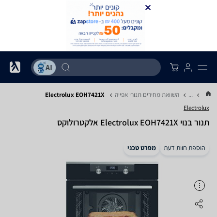
...
השוואת מחירים תנורי אפייה
Electrolux EOH7421X
Electrolux
‏תנור בנוי Electrolux EOH7421X אלקטרולוקס
הוספת חוות דעת
מפרט טכני