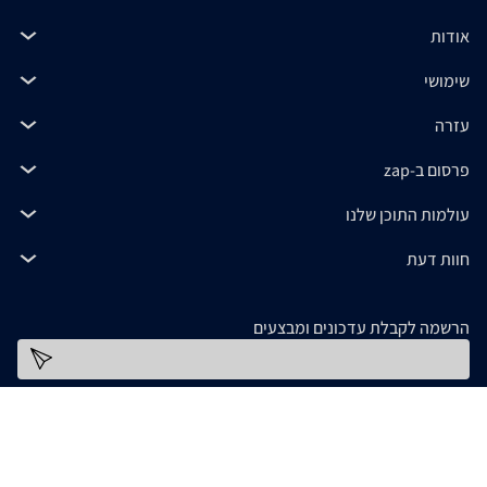
אודות
שימושי
עזרה
פרסום ב-zap
עולמות התוכן שלנו
חוות דעת
הרשמה לקבלת עדכונים ומבצעים
כתובת דוא''ל
להורדת האפליקציה