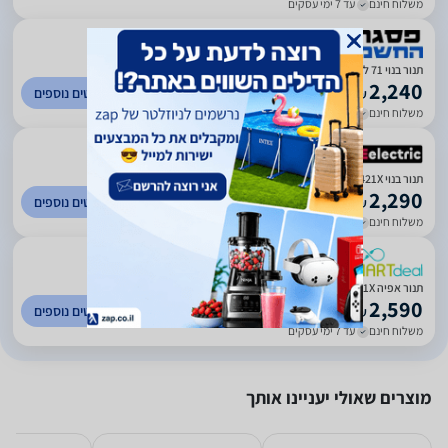
משלוח חינם
עד 7 ימי עסקים
)
225
(
4.45
תנור בנוי 71 ליטר אלקטרולוקס ELECTROLUX דגם EOH7421X
2,240
לפרטים נוספים
₪
משלוח חינם
עד 7 ימי עסקים
)
33
(
5
‏תנור בנוי Electrolux EOH7421X אלקטרולוקס
2,290
לפרטים נוספים
₪
משלוח חינם
עד 7 ימי עסקים
)
935
(
4.67
תנור אפיה ELECTROLUX EOH7421X
2,590
לפרטים נוספים
₪
משלוח חינם
עד 7 ימי עסקים
מוצרים שאולי יעניינו אותך