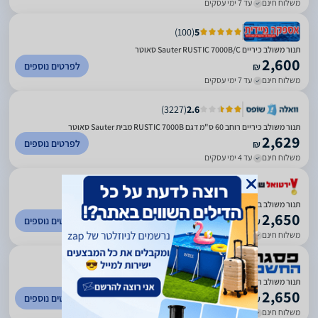
משלוח חינם
עד 7 ימי עסקים
)
100
(
5
‏תנור משולב כיריים Sauter RUSTIC 7000B/C סאוטר
2,600
לפרטים נוספים
₪
משלוח חינם
עד 7 ימי עסקים
)
3227
(
2.6
תנור משולב כיריים רוחב 60 ס"מ דגם RUSTIC 7000B מבית Sauter סאוטר
2,629
לפרטים נוספים
₪
משלוח חינם
עד 4 ימי עסקים
)
150
(
4.33
תנור משולב בעיצוב רטרו Sauter סאוטר RUSTIC 7000B
2,650
לפרטים נוספים
₪
משלוח חינם
עד 5 ימי עסקים
)
225
(
4.45
תנור משולב רטרו Sauter סאוטר RUSTIC 7000C
2,650
לפרטים נוספים
₪
משלוח חינם
עד 7 ימי עסקים