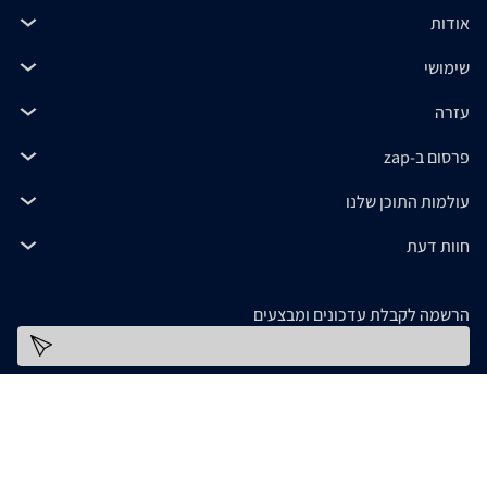
אודות
שימושי
עזרה
פרסום ב-zap
עולמות התוכן שלנו
חוות דעת
הרשמה לקבלת עדכונים ומבצעים
כתובת דוא''ל
להורדת האפליקציה