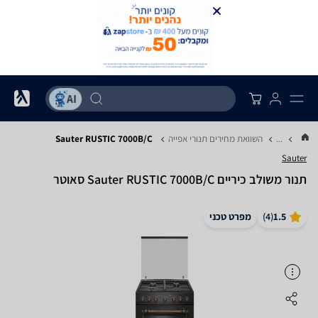
...
השוואת מחירים תנורי אפייה
Sauter RUSTIC 7000B/C
Sauter
‏תנור משולב כיריים Sauter RUSTIC 7000B/C סאוטר
1.5
(
4
)
מפרט טכני