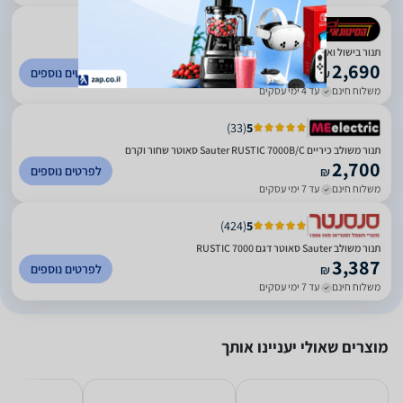
)
122
(
3.67
תנור בישול ואפיה משולב סאוטר RUSTIC 7000B שחור
2,690
לפרטים נוספים
₪
משלוח חינם
עד 4 ימי עסקים
)
33
(
5
תנור משולב כיריים Sauter RUSTIC 7000B/C סאוטר שחור וקרם
2,700
לפרטים נוספים
₪
משלוח חינם
עד 7 ימי עסקים
)
424
(
5
תנור משולב Sauter סאוטר דגם RUSTIC 7000
3,387
לפרטים נוספים
₪
משלוח חינם
עד 7 ימי עסקים
מוצרים שאולי יעניינו אותך