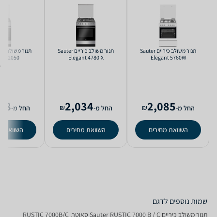
‏תנור משולב כיריים Sauter
‏תנור משולב כיריים Sauter
ON 2050
Elegant 4780IX
Elegant 5760W
78
2,034
2,085
₪
₪
החל מ-
החל מ-
החל מ-
השוואת מחירים
השוואת מחירים
השוואת מ
שמות נוספים לדגם
‏תנור משולב כיריים Sauter RUSTIC 7000 B / C סאוטר, RUSTIC 7000B/C