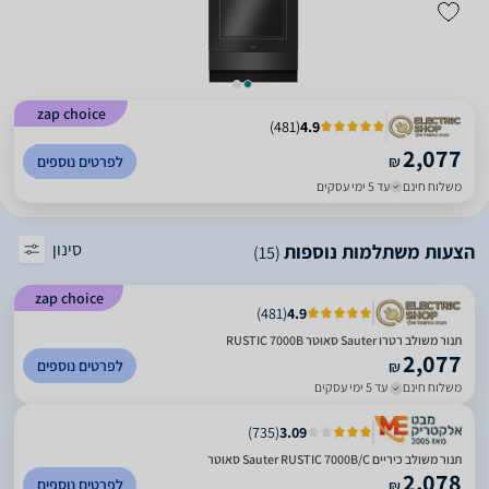
zap choice
)
481
(
4.9
2,077
₪
לפרטים נוספים
משלוח חינם
עד 5 ימי עסקים
סינון
הצעות משתלמות נוספות
(15)
zap choice
)
481
(
4.9
תנור משולב רטרו Sauter סאוטר RUSTIC 7000B
2,077
לפרטים נוספים
₪
משלוח חינם
עד 5 ימי עסקים
)
735
(
3.09
‏תנור משולב כיריים Sauter RUSTIC 7000B/C סאוטר
2,078
לפרטים נוספים
₪