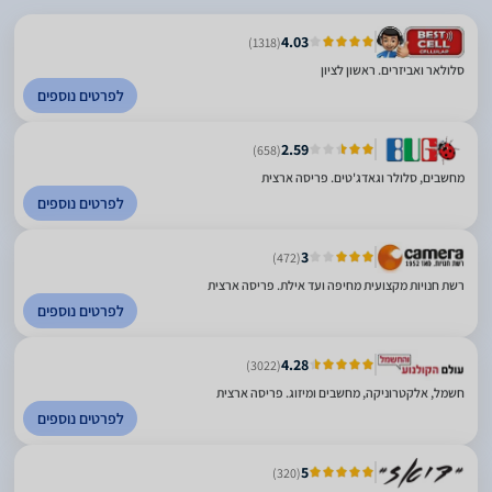
4.03
(1318)
סלולאר ואביזרים. ראשון לציון
לפרטים נוספים
2.59
(658)
מחשבים, סלולר וגאדג'טים. פריסה ארצית
לפרטים נוספים
3
(472)
רשת חנויות מקצועית מחיפה ועד אילת. פריסה ארצית
לפרטים נוספים
4.28
(3022)
חשמל, אלקטרוניקה, מחשבים ומיזוג. פריסה ארצית
לפרטים נוספים
5
(320)