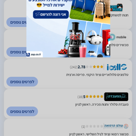
4.8
(785)
חנות למשחקי וידאו וקונסולות. ראשון לציון
לפרטים נוספים
4.86
(6456)
מכשירים סלולרים וציוד נלווה. פריסה ארצית
לפרטים נוספים
2.78
(242)
טלפונים סלולאריים וציוד היקפי. פריסה ארצית
לפרטים נוספים
5
(18)
מעבדת סלולר וחנות מכירה. ראשון לציון
לפרטים נוספים
(1)
מכשור רפואי וציוד לגיל השלישי. ראשון לציון