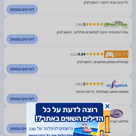
כלי נגינה וציוד היקפי. ראשון לציון
לפרטים נוספים
5
(784)
גאדג'טים וציוד היקפי למחשבים וסלולאר. ראשון לציון
לפרטים נוספים
4.64
(622)
קונסולות משחק ומחשבים. ראשון לציון
לפרטים נוספים
5
(460)
משחקי מחשב וקונסולות. פריסה ארצית
לפרטים נוספים
4.56
(65)
סלולאר ואביזרים. ראשון לציון
לפרטים נוספים