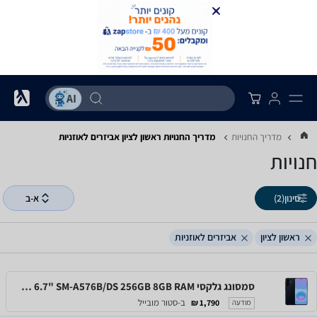
מדריך החנויות
מדריך החנויות ‏ראשון לציון ‏אביזרים לאוזניות
חנויות
סינון
(2)
א-ב
ראשון לציון
אביזרים לאוזניות
סמסונג גלקסי Samsung Galaxy A57 5G 6.7" SM-A576B/DS 256GB 8GB RAM
ב-סטור מובייל
1,790 ₪
מודעה