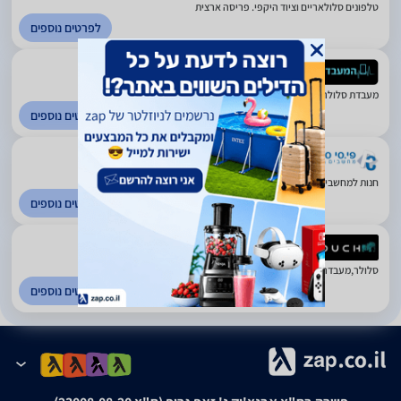
טלפונים סלולאריים וציוד היקפי. פריסה ארצית
לפרטים נוספים
5
(18)
מעבדת סלולר וחנות מכירה. ראשון לציון
לפרטים נוספים
4.8
(1329)
חנות למחשבים וציוד היקפי. ראשון לציון
לפרטים נוספים
5
(431)
סלולר,מעבדה, אביזרים, גיימינג ומשחקים. פריסה ארצית
לפרטים נוספים