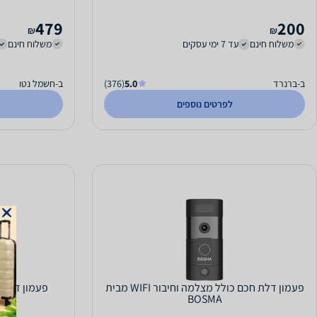
479
200
₪
₪
משלוח חינם
עד 7 ימי עסקים
משלוח חינם
ב-ברנרד
5.0
(376)
ב-חשמל נטו
לפרטים נוספים
פעמון דלת חכם כולל מצלמה וחיבור WIFI מבית
פעמון דלת חכם av Bariach
BOSMA