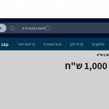
חיפוש בקטגוריה זו
מחשבים
לבית ולגן
פנאי וספורט
בריאות ויופי