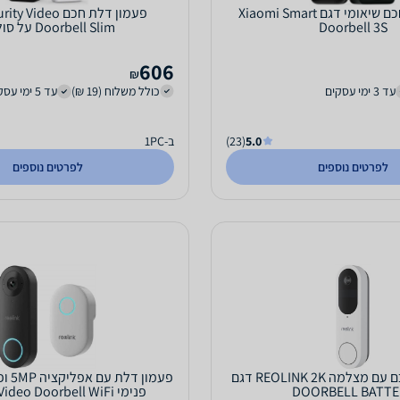
פעמון דלת חכם שיאומי דגם Xiaomi Smart
פעמון דלת חכם ideo
Doorbell 3S
Doorbell Slim על סוללה
606
₪
עד 3 ימי עסקים
כולל משלוח (19 ₪)
עד 5 ימי עסקים
5.0
(23)
ב-1PC
לפרטים נוספים
לפרטים נוספים
פעמון דלת חכם עם מצלמה REOLINK 2K דגם
פעמון
DOORBELL BATTE
פנימי Reolink Video Doorbell WiFi