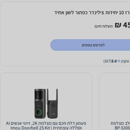
נדר כפתור לשון אחיד
45
משלוח חינם
לפרטים נוספים
עקנין
5.0
(167)
ולב מצלמת
פעמון דלת חכם עם מצלמת 2K, זיהוי אנשים AI
וסוללה עוצמתית | Imou Doorbell 2S Kit