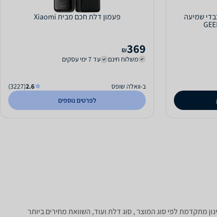
בדי שמיעה
פעמון דלת חכם מבית Xiaomi
GEE
369
₪
משלוח חינם
עד 7 ימי עסקים
ב-וואלה שופס
2.6
(3227)
לפרטים נוספים
רים מערכת סינון מתקדמת לפי סוג המוצר , סוג דלת ועוד, השוואת מחירים ביותר