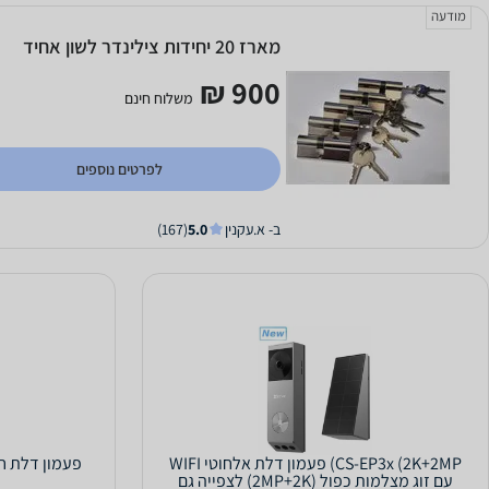
מודעה
מארז 20 יחידות צילינדר לשון אחיד
900 ₪
משלוח חינם
לפרטים נוספים
ב- א.עקנין
5.0
(167)
CS-EP3x (2K+2MP) פעמון דלת אלחוטי WIFI
עם זוג מצלמות כפול (2MP+2K) לצפייה גם