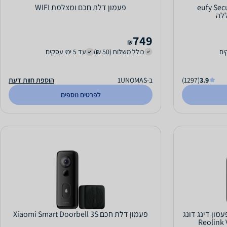
eufy Security V
פעמון דלת חכם ומצלמת WIFI
749
₪
כולל משלוח (50 ₪)
עד 5 ימי עסקים
3.9
(1297)
ב-1UNOMAS
הוספת חוות דעת
לפרטים נוספים
 דלת עם אפליקציה 5MP ופעמון דינג דונג
פעמון דלת חכם Xiaomi Smart Doorbell 3S