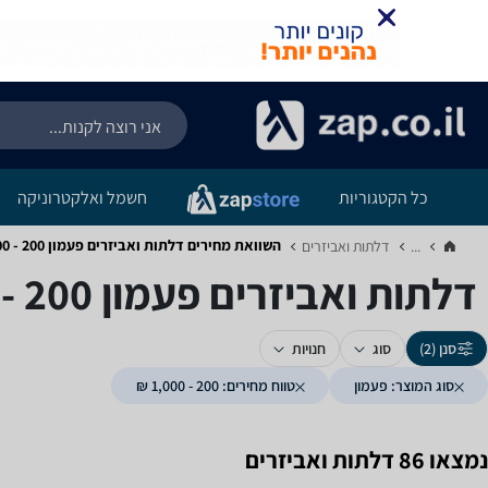
כל הקטגוריות
חשמל ואלקטרוניקה
השוואת מחירים דלתות ואביזרים ‏פעמון ‏200 - 1,000 ‏ש"ח
...
דלתות ואביזרים‏
דלתות ואביזרים ‏פעמון ‏200 - 1,000 ‏ש"ח
סנן (2)
סוג
חנויות
סוג המוצר: פעמון
טווח מחירים: 200 - 1,000 ₪
נמצאו 86 דלתות ואביזרים