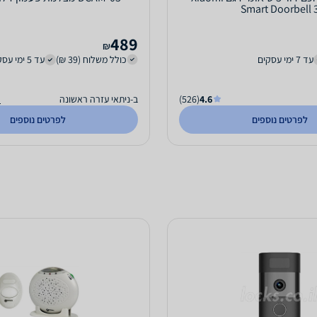
Smart Doorbell 
489
₪
עד 7 ימי עסקים
כולל משלוח (39 ₪)
עד 5 ימי עסקים
4.6
(526)
ב-ניתאי עזרה ראשונה
ה
לפרטים נוספים
לפרטים נוספים