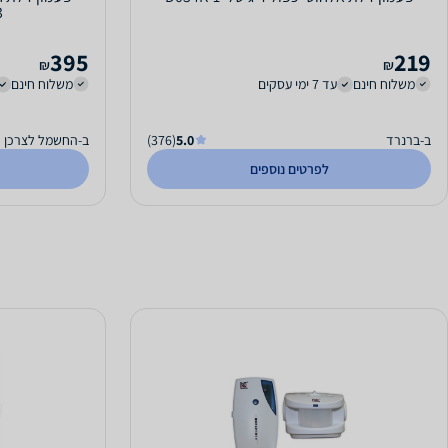
3
395
219
₪
₪
משלוח חינם
עד 7 ימי עסקים
משלוח חינם
ב-ברנרד
5.0
(376)
ב-החשמל לצרכן
לפרטים נוספים