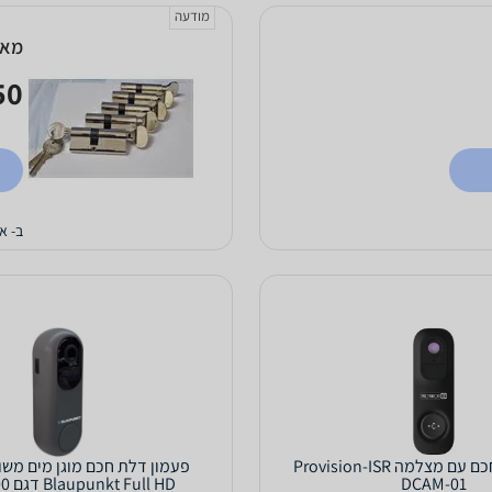
מודעה
מארז 10 יחידות צילי
0 ₪
ב- א.
פעמון דלת חכם עם מצלמה Provision-ISR
פעמון דלת חכם מוגן מים מש
DCAM-01
Blaupunkt Full HD דגם BP-S3000