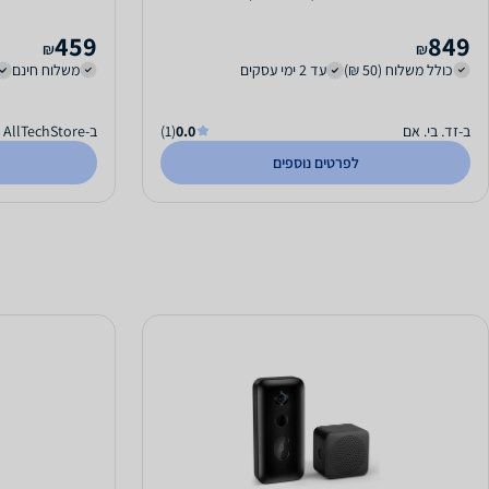
בהנחת חבילות...
459
849
₪
₪
כולל משלוח (50 ₪)
עד 2 ימי עסקים
משלוח חינם
ב-זד. בי. אם
0.0
(1)
ב-AllTechStore
לפרטים נוספים