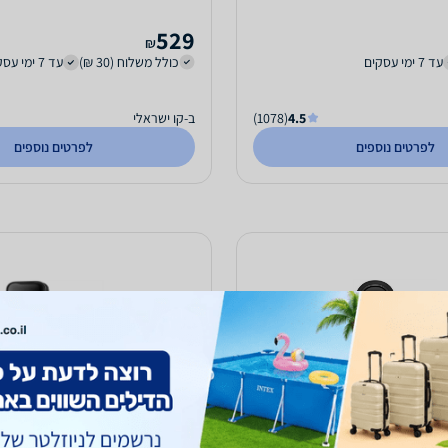
529
₪
עד 7 ימי עסקים
כולל משלוח (30 ₪)
עד 7 ימי עסקים
4.5
(1078)
ב-קו ישראלי
לפרטים נוספים
לפרטים נוספים
R דגם SFW5
פעמון דלת חכם דגם 
3S