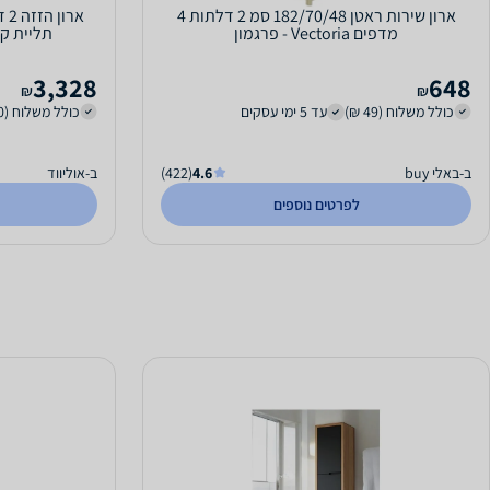
ארון שירות ראטן 182/70/48 סמ 2 דלתות 4
מדפים Vectoria - פרגמון
תליית קולבים 
3,328
648
₪
₪
כולל משלוח (49 ₪)
עד 5 ימי עסקים
כולל משלוח (400 ₪)
ב-באלי buy
4.6
(422)
ב-אוליווד
לפרטים נוספים