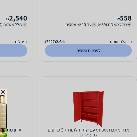
2,540
558
₪
₪
כולל משלוח (89 ₪)
עד 10 ימי עסקים
כולל משלוח (250 ₪)
ב-וואלה שופס
2.6
(3227)
ב-יהלום
לפרטים נוספים
ארון מתכת איכותי עם שתי דלתות + 3 מדפים
ארון מתכת 2 דלתות דגם 100-2 צבע סגול
צבע אדום