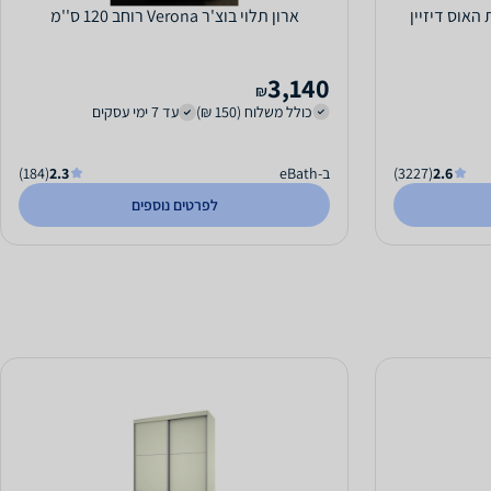
ארון תלוי בוצ'ר Verona רוחב 120 ס''מ
3,140
₪
כולל משלוח (150 ₪)
עד 7 ימי עסקים
2.6
(3227)
ב-eBath
2.3
(184)
לפרטים נוספים