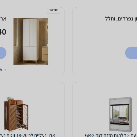
מודעה
ולל 8 חללי אחסון נפרדים, וחלל
ארו
0 ₪
ב- eBath
 דגם GR-2
ארון נעליים לכ 18-20 זוגות נעליים מבמבוק