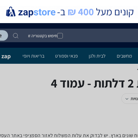
חיפוש בקטגוריה זו
מחשבים
לבית ולגן
פנאי וספורט
בריאות ויופי
4
ויות
לוח שונים בארץ. יש לבדוק את עלות המשלוח לאזור הספציפי באתר העס