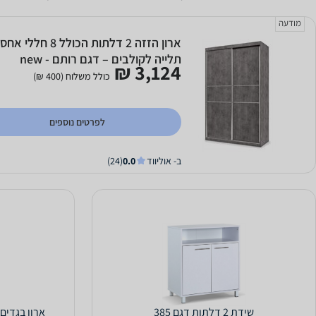
מודעה
ארון הזזה 2 דלתות הכ
תלייה לקולבים – דגם רותם - new
3,124 ₪
כולל משלוח (400 ₪)
לפרטים נוספים
ב- אוליווד
0.0
(24)
שידת 2 דלתות דגם 385
ארון בגדים עם 2 דלתות הזזה