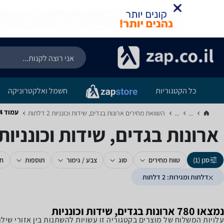
כל הקטגוריות
חשמל ואלקטרוניקה
עמוד 4
...
...
השוואת מחירים ארונות בגדים, שידות וכונניות ‏2 דלתות‏
ארונות בגדים, שידות וכונניות ‏2 דלתות - עמוד 
סנן (1)
טווח מחירים
סוג
צבע / גימור
תוספות
חנ
דלתות ומגירות: 2 דלתות
נמצאו 780 ארונות בגדים, שידות וכונניות
עלויות המשלוח של מוצרים בקטגוריה זו עשויות להשתנות בין אזורי שי