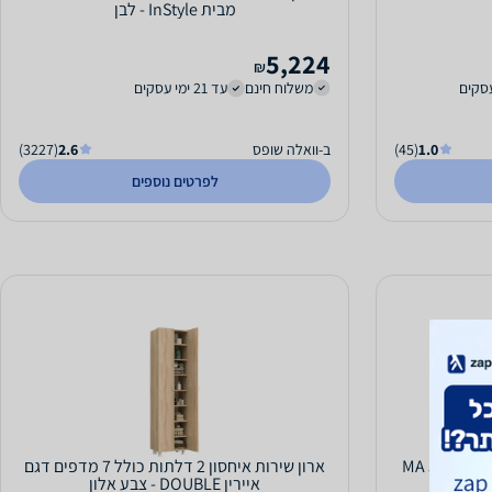
מבית InStyle - לבן
5,224
₪
משלוח חינם
עד 21 ימי עסקים
1.0
(45)
ב-וואלה שופס
2.6
(3227)
לפרטים נוספים
ארון שירות איחסון 2 דלתות כולל 7 מדפים דגם
איירין DOUBLE - צבע אלון