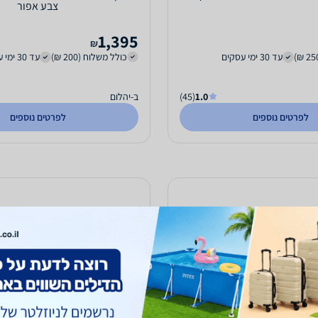
צבע אפור
1,395
₪
עד 30 ימי עסקים
כולל משלוח (200 ₪)
עד 30 ימי עסקים
1.0
(45)
ב-יהלום
לפרטים נוספים
לפרטים נוספים
ארון הזזה 2 דלתות רוחב 160 ס"מ דגם MA 54