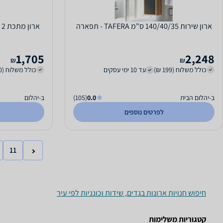
ארון שירות 140/40/35 ס"מ TAFERA - תפארה
1,705
2,248
₪
₪
כולל משלוח (199 ₪)
עד 10 ימי עסקים
כולל משלוח (250 ₪)
ב-יהלום הבית
0.0
(105)
ב-יהלום
לפרטים נוספים
11
חיפוש חנויות ארונות בגדים, שידות וכונניות לפי עיר
קטגוריות משלימות