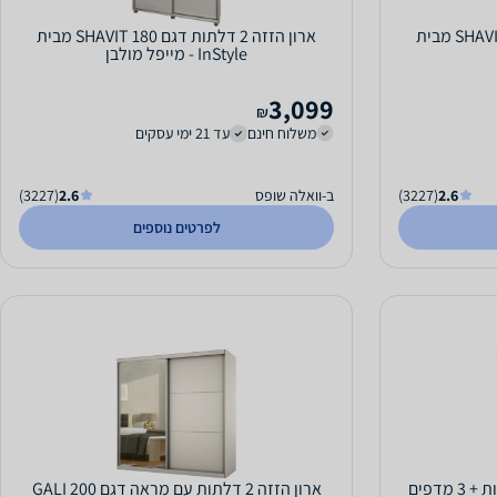
ארון הזזה 2 דלתות דגם SHAVIT 240 מבית
ארון הזזה 2 דלתות דגם SHAVIT 180 מבית
InStyle - מייפל מולבן
3,099
₪
משלוח חינם
עד 21 ימי עסקים
2.6
(3227)
ב-וואלה שופס
2.6
(3227)
לפרטים נוספים
ארון מתכת איכותי עם שתי דלתות + 3 מדפים
ארון הזזה 2 דלתות עם מראה דגם GALI 200