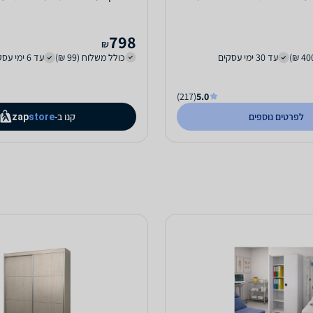
798
₪
עד 30 ימי עסקים
כולל משלוח (99 ₪)
עד 6 ימי עסקים
(217)
5.0
לפרטים נוספים
קנו ב-
zap
store