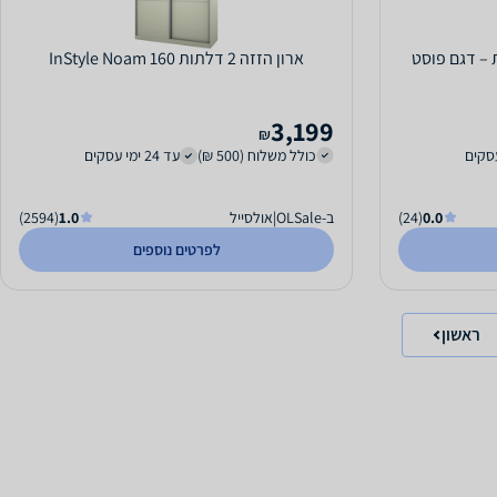
 חללים 2 מגירות – דגם פוסט
ארון הזזה 2 דלתות InStyle Noam 160
3,199
₪
כולל משלוח (500 ₪)
עד 24 ימי עסקים
0.0
(24)
ב-OLSale|אולסייל
1.0
(2594)
לפרטים נוספים
ראשון