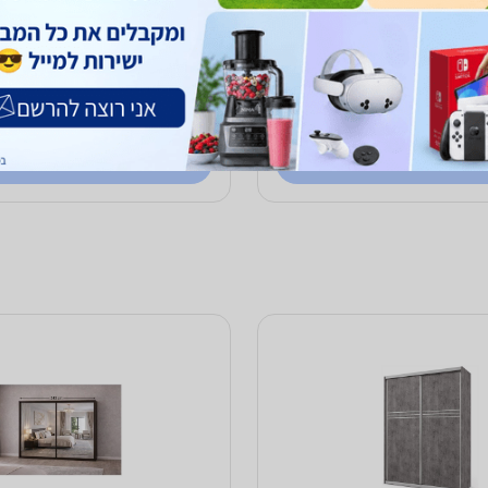
5,430
₪
עד 21 ימי עסקים
כולל משלוח (350 ₪)
עד 30 ימי עסקים
1.0
(45)
ב-סליפ נט
לפרטים נוספים
לפרטים נוספים