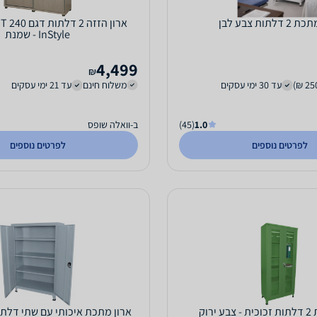
דלתות צבע לבן
InStyle - שמנת
4,499
₪
עד 30 ימי עסקים
משלוח חינם
עד 21 ימי עסקים
1.0
(45)
ב-וואלה שופס
לפרטים נוספים
לפרטים נוספים
ירוק