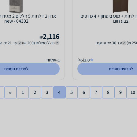
ארון מתכת 2 דלתות + מוט ביטחון + 4 מדפים
ארון 2 דלתות 5
צבע חום
04302 - new
2,116
₪
עד 30 ימי עסקים
כולל משלוח (200 ₪)
עד 21 ימי עסקים
1.0
(45)
ב-אוליווד
לפרטים נוספים
לפרטים נוספים
1
2
3
4
5
6
7
8
9
10