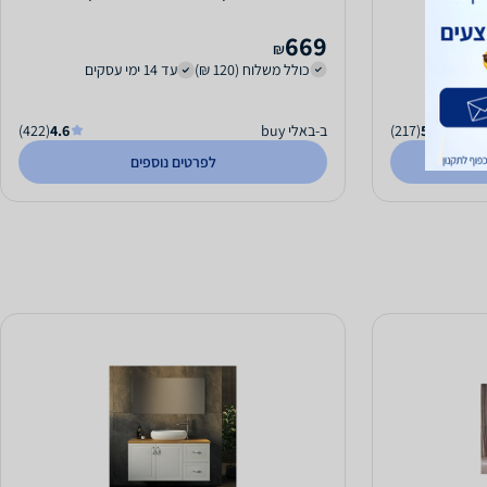
669
₪
כולל משלוח (120 ₪)
עד 14 ימי עסקים
5.0
(217)
ב-באלי buy
4.6
(422)
לפרטים נוספים