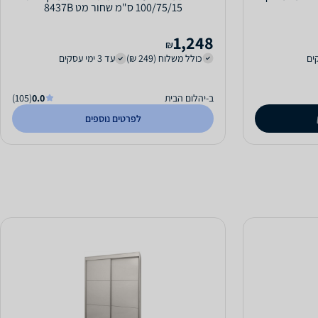
100/75/15 ס"מ שחור מט 8437B
1,248
₪
כולל משלוח (249 ₪)
עד 3 ימי עסקים
ב-יהלום הבית
0.0
(105)
לפרטים נוספים