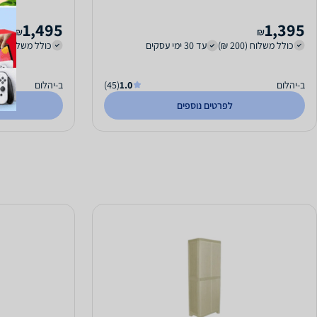
1,495
1,395
₪
₪
כולל משלוח (200 ₪)
עד 30 ימי עסקים
כולל משלוח (250 ₪)
ב-יהלום
1.0
(45)
ב-יהלום
לפרטים נוספים