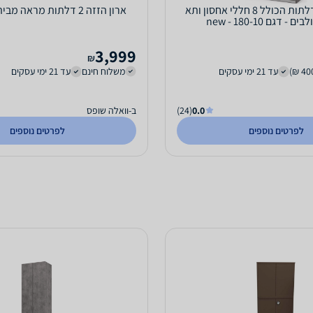
ארון הזזה 2 דלתות הכולל 8 חללי אחסון ותא
ארון הזזה 2 דלתות מראה מבית האוס דיזיין
- דגם 180-10 - new
3,999
₪
עד 21 ימי עסקים
משלוח חינם
עד 21 ימי עסקים
0.0
(24)
ב-וואלה שופס
לפרטים נוספים
לפרטים נוספים