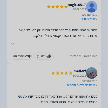
sagit10517
28.09.2023
מוצר שנרכש:
סיפריית קודש
ממליצה ממש בחום ומכל הלב הדבר היחידי שקיבלנו לבית עם
שירות כזה מצויין וגם כאשר ביקשתי להחליף חלק
...
חוות הדעת עזרה לכם?
עזרה
(0)
לא עזרה
(0)
mellerf
16.07.2023
מוצר שנרכש:
ארון ארבע דלתות וספרייה
קנינו ארון וספרייה הם הגיעו מהר מאוד והתקינו בזריזות את שני
הרהיטים. השירות מצויין! פרזול מעולה, ממש
...