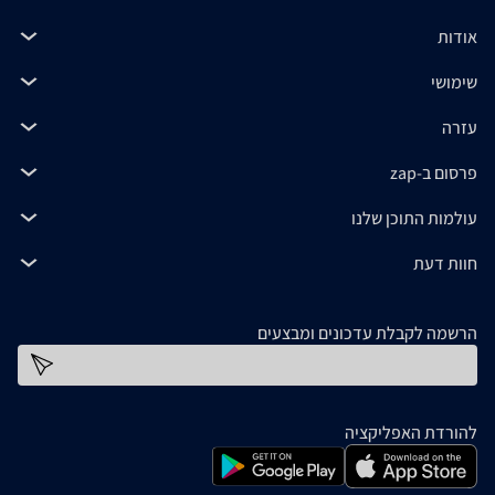
אודות
שימושי
עזרה
פרסום ב-zap
עולמות התוכן שלנו
חוות דעת
הרשמה לקבלת עדכונים ומבצעים
כתובת דוא''ל
להורדת האפליקציה