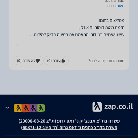
מוצר שנרכש:
מיטת רכבת
עשינו שינויים במידות והתאמנו את המיטה בדיוק למידות
...
חוות הדעת עזרה לכם?
עזרה
(0)
לא עזרה
(0)
פשרה בת"צ אבנצ'יק נ' זאפ גרופ (ת"צ 23008-08-20)
פשרה בת"צ כהנים נ' זאפ גרופ (ת"צ 60371-12-19)