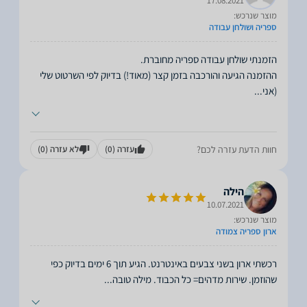
17.08.2021
מוצר שנרכש:
ספריה ושולחן עבודה
ההזמנה הגיעה והורכבה בזמן קצר (מאוד!) בדיוק לפי השרטוט שלי
(אני
...
חוות הדעת עזרה לכם?
עזרה
(0)
לא עזרה
(0)
הילה
10.07.2021
מוצר שנרכש:
ארון ספריה צמודה
רכשתי ארון בשני צבעים באינטרנט. הגיע תוך 6 ימים בדיוק כפי
שהוזמן. שירות מדהים= כל הכבוד. מילה טובה
...