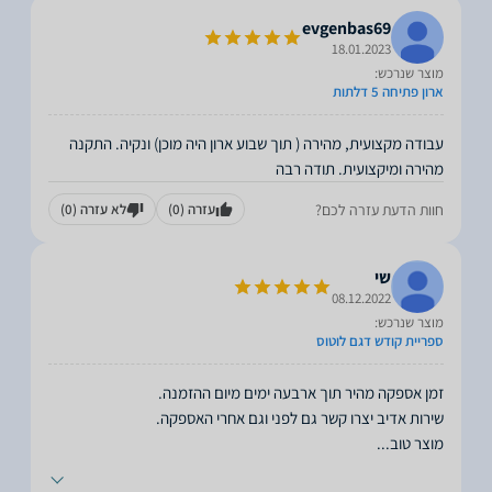
evgenbas69
18.01.2023
מוצר שנרכש:
ארון פתיחה 5 דלתות
עבודה מקצועית, מהירה ( תוך שבוע ארון היה מוכן) ונקיה. התקנה
מהירה ומיקצועית. תודה רבה
חוות הדעת עזרה לכם?
עזרה
(0)
לא עזרה
(0)
שי
08.12.2022
מוצר שנרכש:
ספריית קודש דגם לוטוס
מוצר טוב
...