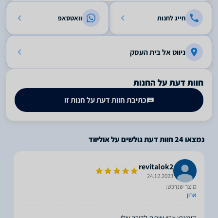
חייג לחנות
וואטסאפ
ניווט אל בית העסק
חוות דעת על החנות
כתיבת חוות דעת על חנות זו
נמצאו
24
חוות דעת גולשים על אוליווד
revitalok2
24.12.2023
מוצר שנרכש:
ארון