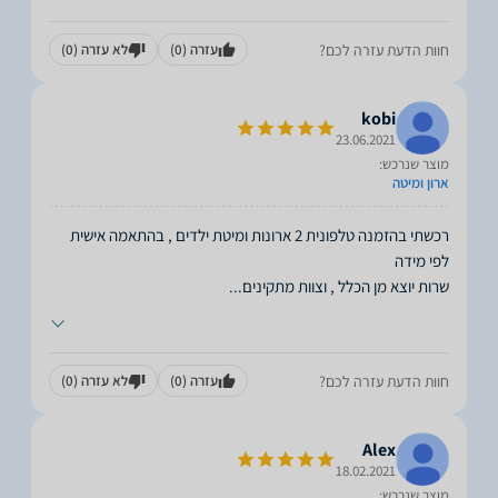
חוות הדעת עזרה לכם?
עזרה
(0)
לא עזרה
(0)
kobi
23.06.2021
מוצר שנרכש:
ארון ומיטה
רכשתי בהזמנה טלפונית 2 ארונות ומיטת ילדים , בהתאמה אישית
שרות יוצא מן הכלל , וצוות מתקינים
...
חוות הדעת עזרה לכם?
עזרה
(0)
לא עזרה
(0)
Alex
18.02.2021
מוצר שנרכש: