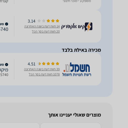
מסופק ע״י מוכר חיצוני
ואחיד
3.14
משווק
14 חוות דעת בשנה האחרונה
DSM5740 מיקסר מ
20 חוות דעת בסך הכל
מכירה באילת בלבד
4.51
משווק
מיקסר מקצוע
39 חוות דעת בשנה האחרונה
DSM5740 מיקסר מקצועי DAVO דא
1078 חוות דעת בסך הכל
מוצרים שאולי יעניינו אותך