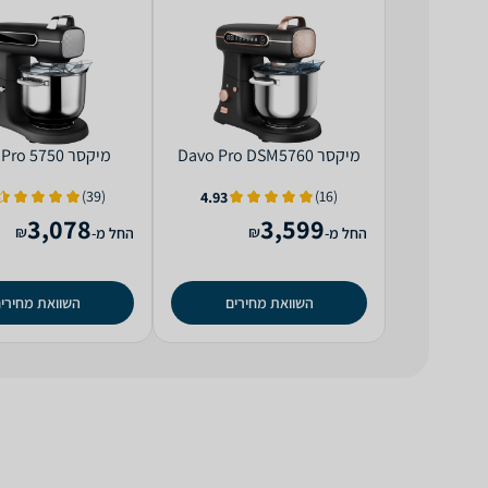
‏מיקסר Davo Pro DSM5760
‏מיקסר Davo Pro 5750
(39)
(16)
4.93
3,078
3,599
₪
₪
החל מ-
החל מ-
השוואת מחירים
השוואת מחירי