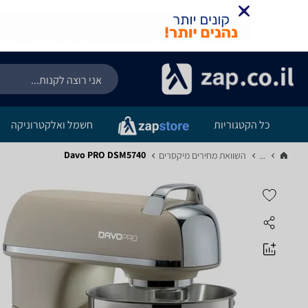
כל הקטגוריות
חשמל ואלקטרוניקה
Davo PRO DSM5740
...
השוואת מחירים מיקסרים‏