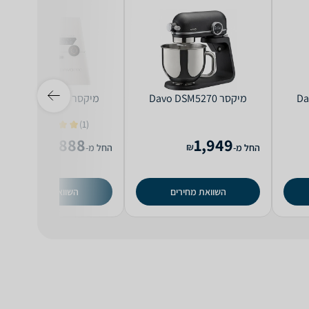
‏מיקסר Davo DSM5270
‏מיקסר Davo DSM5800
(1)
4.0
3,888
1,949
₪
₪
החל מ-
החל מ-
השוואת מחירים
השוואת מחירים