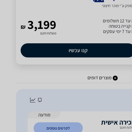
פק ע״י מוכר חיצוני
3,199
עד 12 תשלומים
קנייה בטוחה
₪
עד 7 ימי עסקים
משלוח חינם
קנו עכשיו
מוצרים דומים
מודעה
ירה אישית
וח חינם
לפרטים נוספים