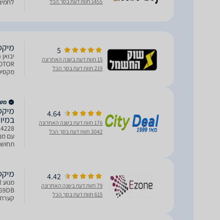
1455 חוות דעת בסך הכל
לחמים, עו
‏מיקסר PRO DSM5740
5
15 חוות דעת בשנה האחרונה
219 חוות דעת בסך הכל
בנפח 7 ליטר. תאורת LED בקערה | צג די
משווק
4.64
במיו
176 חוות דעת בשנה האחרונה
3042 חוות דעת בסך הכל
תחושת
‏מיקסר PRO DSM5740
4.42
79 חוות דעת בשנה האחרונה
615 חוות דעת בסך הכל
קערת נירוסטה בנפח 7