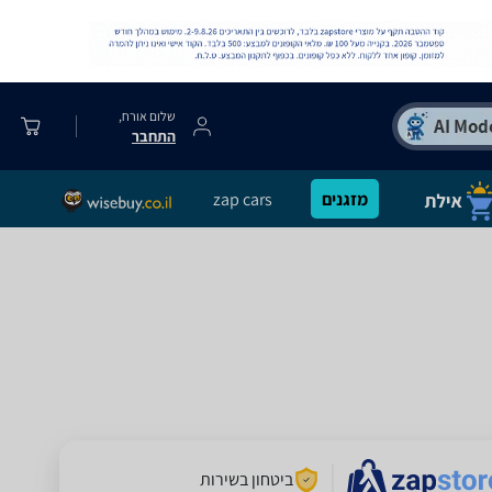
שלום אורח,
התחבר
מזגנים
zap cars
ביטחון בשירות