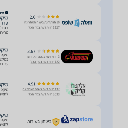
משווק
2.6
פרו
10 חוות דעת בשנה האחרונה
3227 חוות דעת בסך הכל
מהירות,
מיקסר דאבו
3.67
3 חוות דעת בשנה האחרונה
במקצוע
122 חוות דעת בסך הכל
גוף ת
4.91
מיקסר PRO DSM5740
137 חוות דעת בשנה האחרונה
לחמים, ע
2033 חוות דעת בסך הכל
מיקסר  DSM5740
ביטחון בשירות