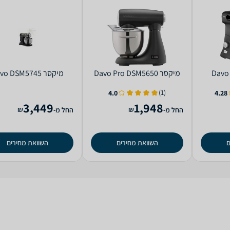
‏מיקסר Davo Pro DSM5650
‏מיקסר Davo DSM5745
(1)
4.0
4.28
3,449
1,948
₪
₪
החל מ-
החל מ-
ם
השוואת מחירים
השוואת מחירים