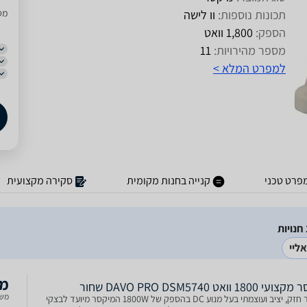
תכונות נוספות:
וו לישה
מסו
הספק:
1,800 וואט
מספר מהירויות:
11
למפרט המלא >
פרט טכני
קנייה בחנות מקומית
סקירה מקצועית
ליי
מכ
1800 וואט DAVO PRO DSM5740 שחור
משל
מיקסר חזק, יציב ועוצמתי בעל מנוע DC בהספק של 1800W המיקסר מיועד לבצקי