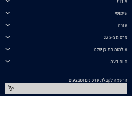
אודות
שימושי
עזרה
פרסום ב-zap
עולמות התוכן שלנו
חוות דעת
הרשמה לקבלת עדכונים ומבצעים
כתובת דוא''ל
להורדת האפליקציה