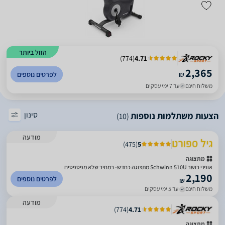
הזול ביותר
)
774
(
4.71
2,365
₪
לפרטים נוספים
משלוח חינם
עד 7 ימי עסקים
סינון
הצעות משתלמות נוספות
(10)
מודעה
)
475
(
5
מתצוגה
אופני כושר Schwinn 510U מתצוגה כחדש- במחיר שלא מפספסים
2,190
לפרטים נוספים
₪
משלוח חינם
עד 5 ימי עסקים
מודעה
)
774
(
4.71
מתצוגה