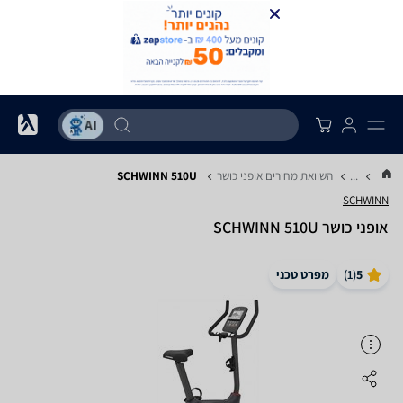
...
השוואת מחירים אופני כושר
SCHWINN 510U
SCHWINN
אופני כושר SCHWINN 510U
5
(
1
)
מפרט טכני