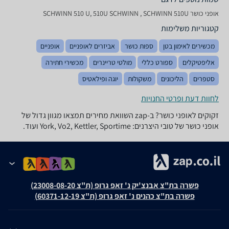
אופני כושר SCHWINN 510 U, 510U SCHWINN , SCHWINN 510U
קטגוריות משלימות
מכשירים לאימון בטן
ספות כושר
אביזרים לאופניים
אופניים
אליפטיקלים
ספורט כללי
מולטי טריינרים
מכשירי חתירה
סטפרים
הליכונים
משקולות
יוגה ופילאטיס
לחוות דעת ופרטי החנויות
זקוקים לאופני כושר? ב-zap השוואת מחירים תמצאו מגוון גדול של
אופני כושר של טובי היצרנים: York, Vo2, Kettler, Sportime ועוד.
פשרה בת"צ אבנצ'יק נ' זאפ גרופ (ת"צ 23008-08-20)
פשרה בת"צ כהנים נ' זאפ גרופ (ת"צ 60371-12-19)