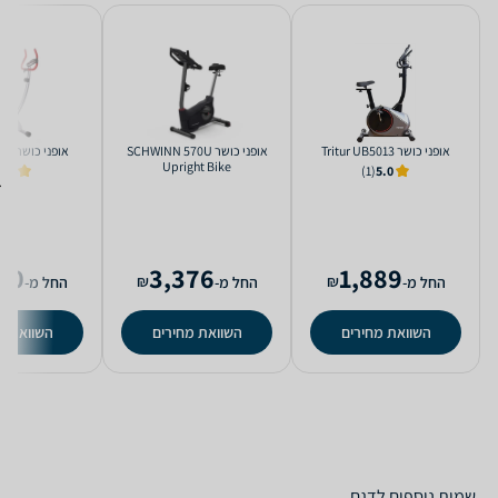
אופני כושר Tritur UB5013
אופני כושר SCHWINN 570U
אופני כושר Tritur UB501
Upright Bike
4.9
(1)
5.0
90
3,376
1,889
₪
₪
החל מ-
החל מ-
החל מ-
השוואת מחירים
השוואת מחירים
השוואת מ
שמות נוספים לדגם