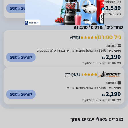
Schwinn 510U אופני כושר
2,589
לפרטים נוספים
₪
כולל משלוח (100 ₪)
עד 7 ימי עסקים
מחודשים / עודפים / מתצוגה
)
475
(
5
מתצוגה
אופני כושר Schwinn 510U מתצוגה כחדש- במחיר שלא מפספסים
2,190
לפרטים נוספים
₪
משלוח חינם
עד 5 ימי עסקים
)
774
(
4.71
מתצוגה
אופני כושר Schwinn 510U מתצוגה כחדש
2,190
לפרטים נוספים
₪
משלוח חינם
עד 7 ימי עסקים
מוצרים שאולי יעניינו אותך