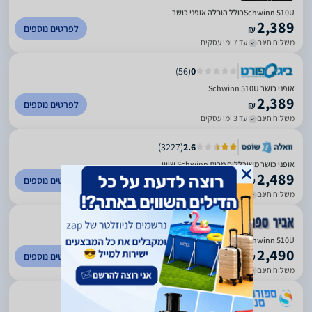
Schwinn 510Uכולל הובלה אופני כושר
2,389
לפרטים נוספים
₪
משלוח חינם
עד 7 ימי עסקים
)
56
(
0
אופני כושר Schwinn 510U
2,389
לפרטים נוספים
₪
משלוח חינם
עד 3 ימי עסקים
)
3227
(
2.6
אופני כושר משוכללים מבית Schwinn שווין
2,489
לפרטים נוספים
₪
משלוח חינם
עד 10 ימי עסקים
)
18
(
5
Schwinn 510U
2,490
לפרטים נוספים
₪
משלוח חינם
עד 7 ימי עסקים
)
334
(
5