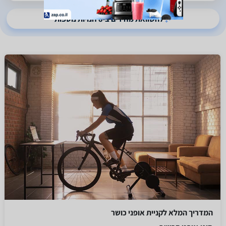
להשוואת מחירים ב-8 חנויות נוספות
המדריך המלא לקניית אופני כושר