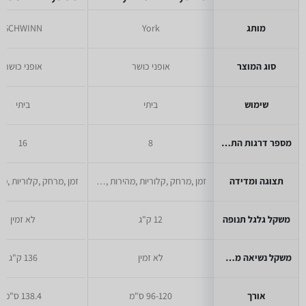
מותג
York
SCHWINN
סוג המוצר
אופני כושר
אופני כושר
שימוש
ביתי
ביתי
מספר דרגות התנגדות
8
16
תצוגה ומדידה
זמן ,מרחק ,קלוריות ,מהירות ,דופק
משקל גלגל תנופה
12 ק"ג
לא זמין
משקל נשיאה מקסימלי
לא זמין
136 ק"ג
אורך
96-120 ס"מ
138.4 ס"מ