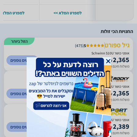
למפרט המלא >>
למפרט המלא >
החנויות הכי זולות
הזול ביותר
)
475
(
5
אופני כושר Schwinn 510U
2,365
לפרטים נוספים
₪
משלוח חינם
עד 5 ימי עסקים
)
774
(
4.71
אופני כושר Schwinn 510U
2,365
לפרטים נוספים
₪
משלוח חינם
עד 7 ימי עסקים
)
638
(
0
אופני כושר SCHWINN 510U ✅
2,389
לפרטים נוספים
₪
משלוח חינם
עד 7 ימי עסקים