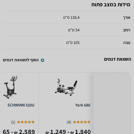
מידות במצב פתוח
אורך
138.4 ס"מ
רוחב
54 ס"מ
גובה
105 ס"מ
השוואת דגמים
הוסף להשוואת דגמים
SCHWINN 510U
York 686
)
1
(
)
4
(
- 2,365
2,589
- 1,249
1,840
₪
₪
₪