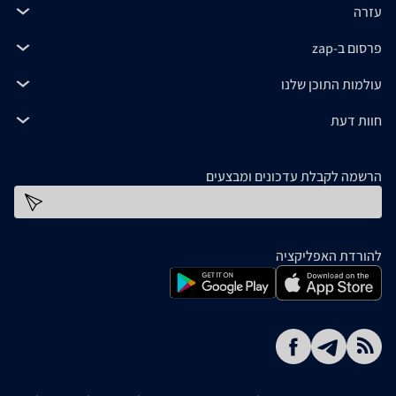
עזרה
פרסום ב-zap
עולמות התוכן שלנו
חוות דעת
הרשמה לקבלת עדכונים ומבצעים
כתובת דוא''ל
להורדת האפליקציה