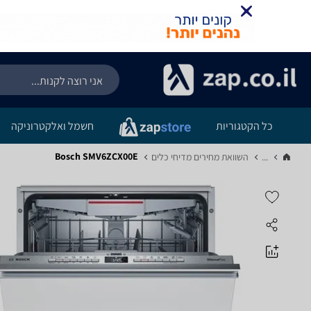
כל הקטגוריות
חשמל ואלקטרוניקה
Bosch SMV6ZCX00E
...
השוואת מחירים מדיחי כלים‏