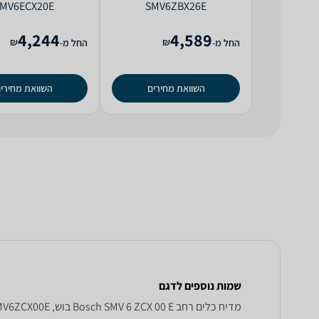
MV6ECX20E
SMV6ZBX26E
4,244
4,589
₪
₪
החל מ-
החל מ-
השוואת מחירים
השוואת מחירי
שמות נוספים לדגם
מדיח כלים ‏רחב Bosch SMV 6 ZCX 00 E בוש, SMV6ZCX00E בוש , בוש SMV6ZCX00E