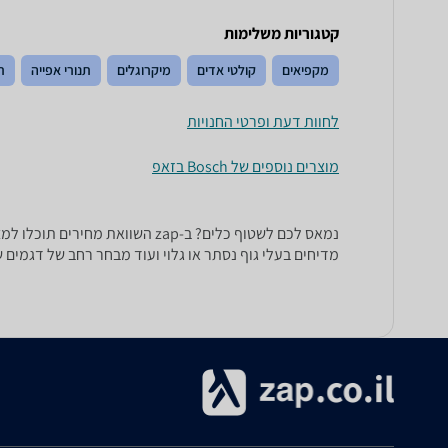
קטגוריות משלימות
מקפיאים
קולטי אדים
מיקרוגלים
תנורי אפייה
ת
לחוות דעת ופרטי החנויות
מוצרים נוספים של Bosch בזאפ
נמאס לכם לשטוף כלים? ב-zap הש
מדיחים בעלי גוף נסתר או גלוי ועוד מבחר רחב של דגמים שיאפ