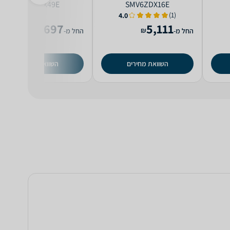
SMV6ZCX49E
SMV6ZDX16E
(1)
4.0
4,697
5,111
₪
₪
החל מ-
החל מ-
השוואת מחירים
השוואת מחירים