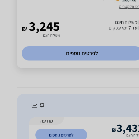
ט אלקטריק
3,245
משלוח חינם
עד 7 ימי עסקים
₪
משלוח חינם
לפרטים נוספים
מודעה
3,43
₪
לפרטים נוספים
וח חינם