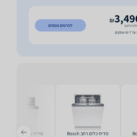
3,49
₪
לפרטים נוספים
וח חינם
עד 7 ימי עסקים
ב Bosch
מדיח כלים ‏רחב Bosch
מדיח כלים ‏רחב Bosch