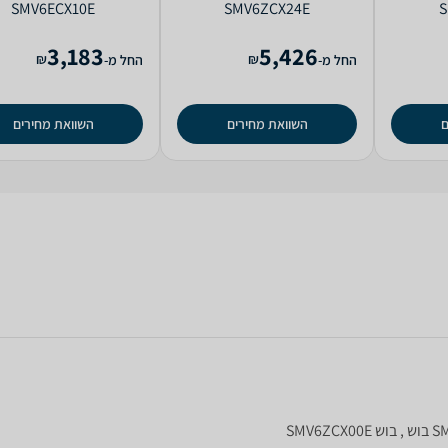
SMV6ECX10E
SMV6ZCX24E
S
3,183
5,426
₪
₪
החל מ-
החל מ-
ם
השוואת מחירים
השוואת מחירים