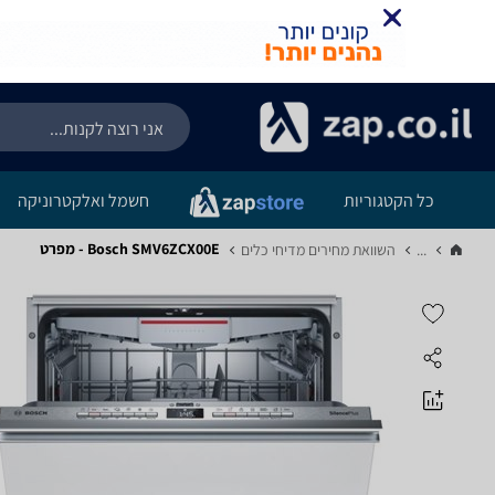
כל הקטגוריות
חשמל ואלקטרוניקה
Bosch SMV6ZCX00E - מפרט
...
השוואת מחירים מדיחי כלים‏