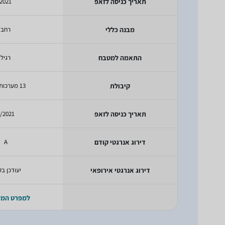
תאריך כניסה לזאפ
2021
מבנה כללי
רחב
התאמה למטבח
רגיל
קיבולת
13 מערכות כלים
תאריך כניסה לזאפ
/2021
דירוג אנרגטי קודם
A
דירוג אנרגטי אירופאי
יעודכן בק
למפרט המ