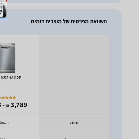
השוואת מפרטים של מוצרים דומים
SMS2HAI12E
- 1,923
3,789
₪
מותג
Bosch