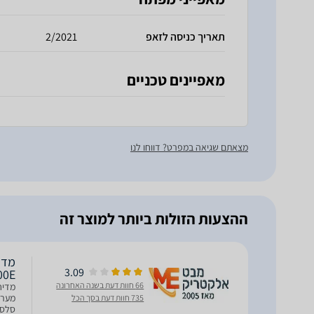
תאריך כניסה לזאפ
2/2021
מאפיינים טכניים
מצאתם שגיאה במפרט? דווחו לנו
ההצעות הזולות ביותר למוצר זה
3.09
X00E
66 חוות דעת בשנה האחרונה
735 חוות דעת בסך הכל