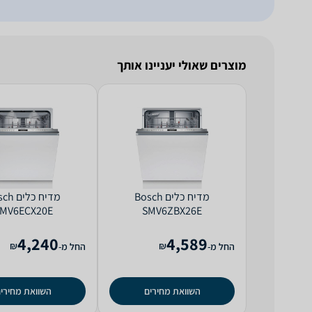
מוצרים שאולי יעניינו אותך
מדיח כלים Bosch
מדיח כלי
MV6ECX20E
SMV6ZBX26E
4,240
4,589
₪
₪
החל מ-
החל מ-
השוואת מחירים
השוואת מחירי