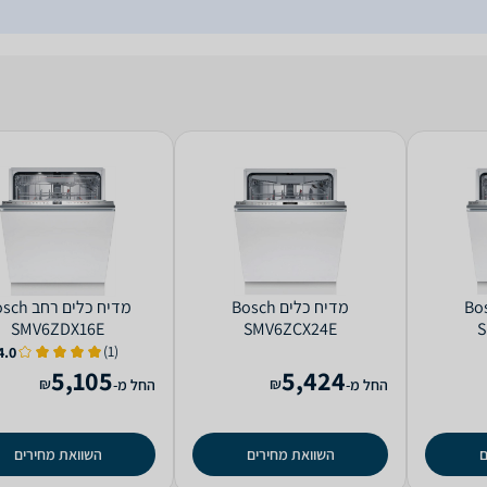
ם Bosch
מדיח כלים Bosch
מדיח כלים ‏רח
SMV6ZDX16E
SMV6ZCX24E
S
(1)
4.0
5,105
5,424
₪
₪
החל מ-
החל מ-
ם
השוואת מחירים
השוואת מחירים