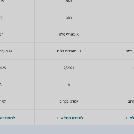
025
2021
רחב
רח
אינטגרלי מלא
רגי
13 מערכות כלים
14 מערכות כלים
2025
2/2021
1
A
A
רוב
יעודכן בקרוב
לא ז
לא
למפרט המלא
למפרט ה