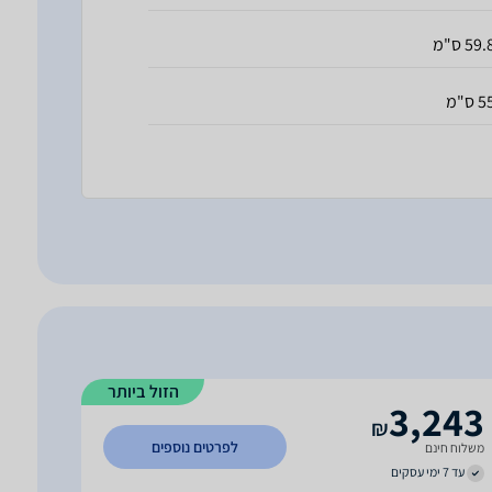
59. ס"מ
 ס"מ
הזול ביותר
3,243
₪
לפרטים נוספים
משלוח חינם
עד 7 ימי עסקים