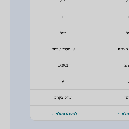
5
2021
2
ב
רחב
ר
ל
רגיל
ר
13 מערכות כלים
14 מערכות כלים
25
1/2021
2/
A
מין
יעודכן בקרוב
לא
מלא
למפרט המלא
למפרט 