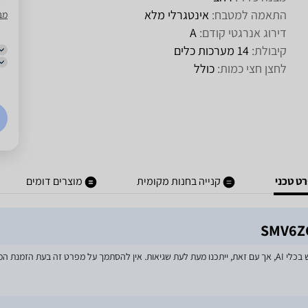
התאמה למטבח:
אינטגרלי מלא
מב
דירוג אנרגטי קודם:
A
קיבולת:
14 מערכות כלים
לחצן חצי כמות:
כולל
ט טכני
קנייה בחנות מקומית
מוצרים דומים
מאמצים רבים הושקעו בעדכון מפרטי המוצרים באתר, לרבות שימוש בכלי AI, אך עם זאת, ייתכנו מעת לעת שגיאות. אין להסתמך על מפרט זה בע