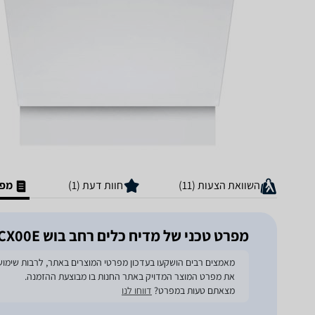
השוואת הצעות (11)
חוות דעת (1)
מפר
מפרט טכני של מדיח כלים ‏רחב בוש SMV6ZCX00E
את מפרט המוצר המדויק באתר החנות בו מבוצעת ההזמנה.
מצאתם טעות במפרט?
דווחו לנו