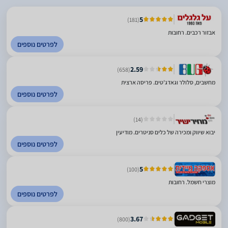
5
(181)
אבזור רכבים. רחובות
לפרטים נוספים
2.59
(658)
מחשבים, סלולר וגאדג'טים. פריסה ארצית
לפרטים נוספים
(14)
יבוא שיווק ומכירה של כלים סניטרים. מודיעין
לפרטים נוספים
5
(100)
מוצרי חשמל. רחובות
לפרטים נוספים
3.67
(800)