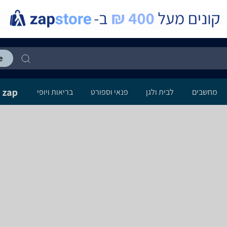
מחשבים
לבית ולגן
פנאי וספורט
בריאות ויופי