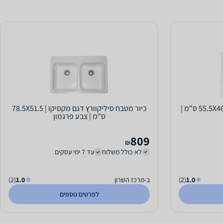
כיור מטבח סיליקוורץ דגם יוטה | 55.5X46 ס"מ |
כיור מטבח סיליקוורץ דגם מקסיקו | 78.5X51.5
ס"מ | צבע פרגמון
809
₪
לא כולל משלוח
עד 7 ימי עסקים
1.0
(2)
ב-מרכז השרון
1.0
(2)
לפרטים נוספים