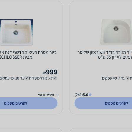
Schlo- כיור מטבח בודד וושינגטון שלוסר
ים לארון 55 ס"מ
מבית SCHLOSSER
999
₪
ח
עד 7 ימי עסקים
לא כולל משלוח
עד 10 ימי עסקים
5.0
(241)
ב-איציק ורועי
לפרטים נוספים
לפרטים נוספים