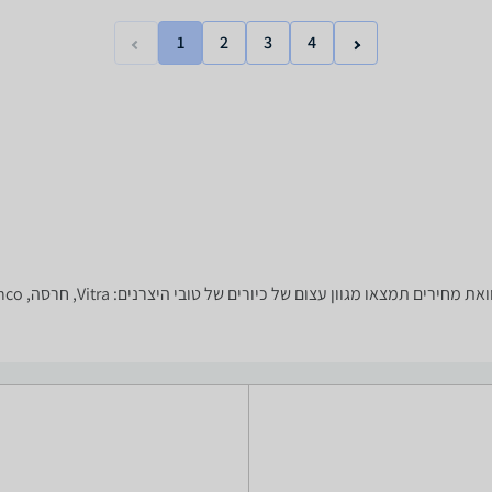
1
2
3
4