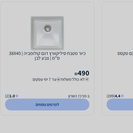
כיור מטבח סיליקוורץ דגם קולומביה | 38X40
ס"מ | צבע לבן
490
₪
לא כולל משלוח
עד 7 ימי עסקים
4.4
(199)
ב-מרכז השרון
1.0
(2)
לפרטים נוספים