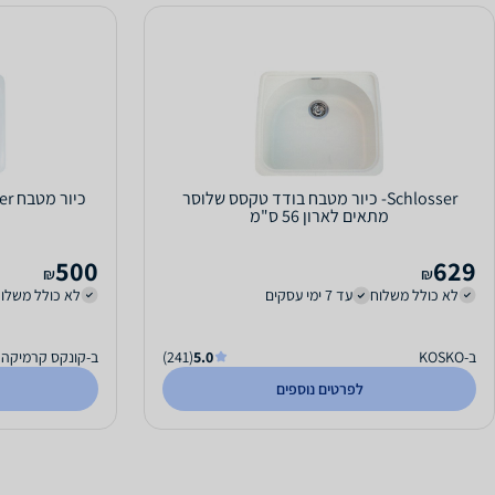
Schlosser- כיור מטבח בודד טקסס שלוסר
כיור מטבח schlosser דגם אסטרה astra100
מתאים לארון 56 ס"מ
500
629
₪
₪
לא כולל משלוח
עד 7 ימי עסקים
לא כולל משלו
ב-KOSKO
5.0
(241)
ב-קונקס קרמיקה
לפרטים נוספים