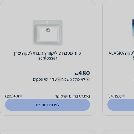
כיור מטבח בעיצוב חדשני דגם אלסקה ALASKA
כיור מטבח סיליקוורץ דגם אלסקה יצרן
schlosser
480
₪
לא כולל משלוח
עד 7 ימי עסקים
5.0
(347)
ב-ש.ד.י ברזים וקרמיקה
4.4
(199)
לפרטים נוספים