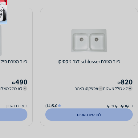
כיור מטבח schlosser דגם מקסיקו
490
820
₪
₪
לא כולל משלוח
אספקה: באתר
לא כולל משלו
ב-קונקס קרמיקה
5.0
(14)
ב-מרכז השרון
לפרטים נוספים