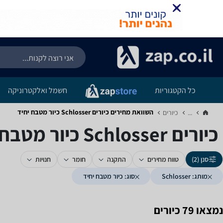
כל הקטגוריות
חשמל ואלקטרוניקה
השוואת מחירים כיורים ‏Schlosser ‏כיור מטבח יחיד
...
כיורים‏
כיורים ‏Schlosser ‏כיור מטבח יחיד
סנן (2)
טווח מחירים
התקנה
חומר
חנויות
מותג: Schlosser
סוג: כיור מטבח יחיד
נמצאו 79 כיורים