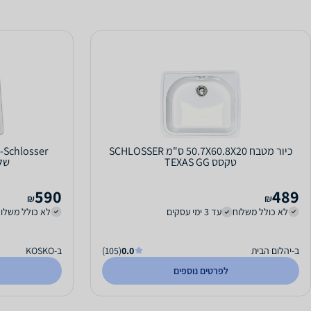
כיור מטבח 50.7X60.8X20 ס"מ SCHLOSSER
r
טקסס TEXAS GG
שלוסר 
590
489
₪
₪
לא כולל משלוח
עד 3 ימי עסקים
לא כולל משלו
ב-יהלום הבית
0.0
(105)
ב-KOSKO
לפרטים נוספים