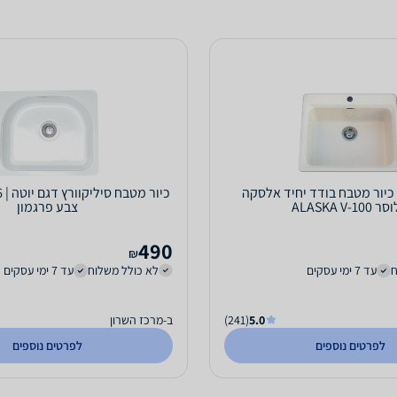
Schlosse- כיור מטבח בודד יחיד אלסקה
ALASKA V-100
צבע פרגמון
490
₪
ח
עד 7 ימי עסקים
לא כולל משלוח
עד 7 ימי עסקים
5.0
(241)
ב-מרכז השרון
לפרטים נוספים
לפרטים נוספים