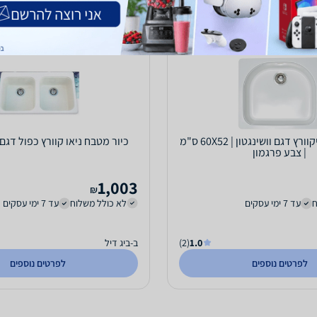
כיור מטבח סיליקוורץ דגם וושינגטון | 60X52 ס"מ
כיור מטבח ניאו קוורץ כפול דגם
| צבע פרגמון
1,003
₪
ח
עד 7 ימי עסקים
לא כולל משלוח
עד 7 ימי עסקים
1.0
(2)
ב-ביג דיל
לפרטים נוספים
לפרטים נוספים