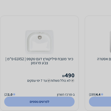
כיור מטבח סיליקוורץ דגם טקסס | 61X52 ס"מ |
צבע פרגמון
490
₪
לא כולל משלוח
עד 7 ימי עסקים
4.4
(199)
ב-מרכז השרון
1.0
(2)
לפרטים נוספים