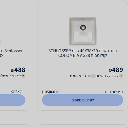
כיור מטבח 40X38X19 ס"מ SCHLOSSER
sser
קולומביה COLOMBIA AG38
מתא
488
489
₪
₪
לא כולל משלוח
עד 3 ימי עסקים
לא כולל משלו
ב-יהלום הבית
0.0
(105)
ב-KOSKO
לפרטים נוספים