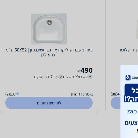
ניה שלוסר
כיור מטבח סיליקוורץ דגם וושינגטון | 60X52 ס"מ
| צבע לבן
490
₪
לא כולל משלוח
עד 7 ימי עסקים
4.6
(88)
ב-מרכז השרון
1.0
(2)
לפרטים נוספים