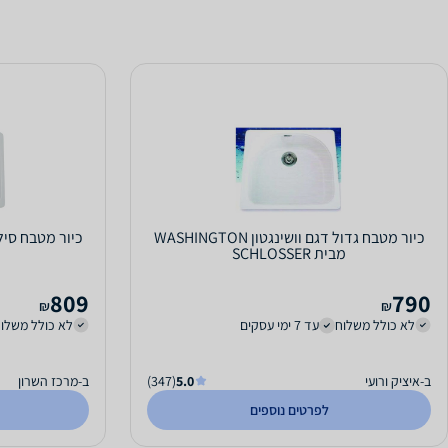
כיור מטבח גדול דגם וושינגטון WASHINGTON
מבית SCHLOSSER
809
790
₪
₪
לא כולל משלוח
עד 7 ימי עסקים
לא כולל משלו
ב-איציק ורועי
5.0
(347)
ב-מרכז השרון
לפרטים נוספים