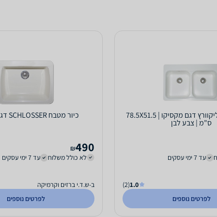
כיור מטבח סיליקוורץ דגם מקסיקו | 78.5X51.5
כיור מטבח SCHLOSSER דגם אסטרה
ס"מ | צבע לבן
490
₪
ח
עד 7 ימי עסקים
לא כולל משלוח
עד 7 ימי עסקים
1.0
(2)
ב-ש.ד.י ברזים וקרמיקה
לפרטים נוספים
לפרטים נוספים