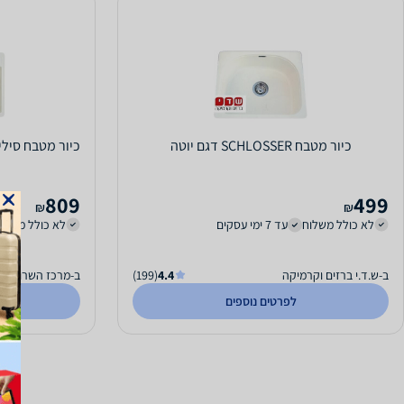
כיור מטבח SCHLOSSER דגם יוטה
809
499
₪
₪
לא כולל משלוח
עד 7 ימי עסקים
לא כולל משלו
ב-ש.ד.י ברזים וקרמיקה
4.4
(199)
ב-מרכז השרון
לפרטים נוספים