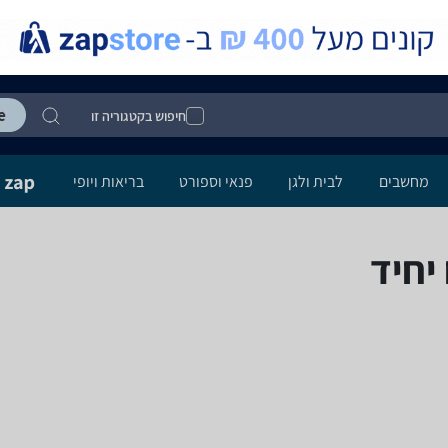
חיפוש בקטגוריה זו
מחשבים
לבית ולגן
פנאי וספורט
בריאות ויופי