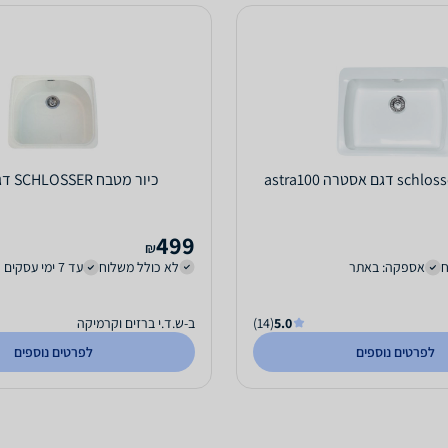
כיור מטבח SCHLOSSER דגם טקסס
499
₪
ח
אספקה: באתר
לא כולל משלוח
עד 7 ימי עסקים
5.0
(14)
ב-ש.ד.י ברזים וקרמיקה
לפרטים נוספים
לפרטים נוספים