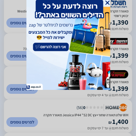
)
1078
(
4.51
‏מאוורר תקרה Westinghouse Jessica 52'' CCT 73169/70/71/72/73-2848 28W
יבואן רשמי
1,390
לפרטים נוספים
₪
משלוח חינם
עד 7 ימי עסקים
)
526
(
4.6
מאוורר תקרה 52'' JESSICA WESTINGHOUSE ג'סיקה IP44 דגם 73169-2848
1,399
לפרטים נוספים
₪
משלוח חינם
עד 7 ימי עסקים
)
122
(
3.67
מאוורר תקרה ווסטינגהאוס 73170 IP44- JESSICA 52" שחור
1,399
לפרטים נוספים
₪
משלוח חינם
עד 4 ימי עסקים
)
56
(
0
WH שלט תאורה שחור+‎עץ Jessica IP44 "52 DC מאוורר תקרה
1,400
לפרטים נוספים
₪
משלוח חינם
עד 7 ימי עסקים