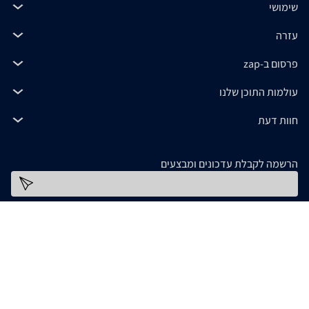
שימושי
עזרה
פרסום ב-zap
עולמות התוכן שלנו
חוות דעת
הרשמה לקבלת עדכונים ומבצעים
כתובת דוא''ל
להורדת האפליקציה