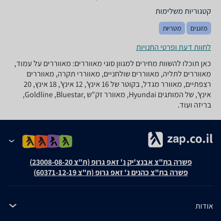
קטגוריות משלימות
מזגנים
מטריות
לחוות דעת ופרטי החנויות
כאן תוכלו להשוות מחירים למגוון סוגי מאווררים: מאווררים על עמוד,
מאווררים לתליה, מאווררים שולחניים, מאווררי תקרה, מאווררים
רצפתיים, מאוורר מגדל, בקוטר של 16 אינץ', 12 אינץ', 18 אינץ, 20
אינץ', של המותגים Hyundai, מאוורר זק"ש ,Goldline ,Bluestar,
בריזה ועוד.
פשרה בת"צ אבנצ'יק נ' זאפ גרופ (ת"צ 23008-08-20)
פשרה בת"צ כהנים נ' זאפ גרופ (ת"צ 60371-12-19)
אודות