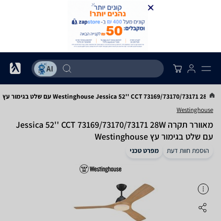
Westinghouse Jessica 52'' CCT 73169/73170/73171 28W עם שלט בגימור עץ
Westinghouse
‏מאוורר תקרה Jessica 52'' CCT 73169/73170/73171 28W
עם שלט בגימור עץ Westinghouse
הוספת חוות דעת
מפרט טכני