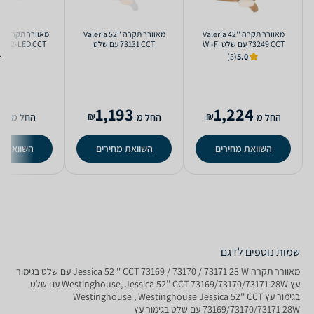
‏מאוורר תקרה Valeria 42''
‏מאוורר תקרה Valeria 52''
‏מא
73249 CCT עם שלט Wi-Fi
73131 CCT עם שלט
Westinghouse
Westinghouse
שלט Norther
(3)
5.0
8
1,193
1,224
₪
₪
החל מ-
החל מ-
החל מ-
השוואת מחירים
השוואת מחירים
השוואת מ
שמות נוספים לדגם
‏מאוורר תקרה Jessica 52 '' CCT 73169 / 73170 / 73171 28 W עם שלט בגימור
עץ Westinghouse, Jessica 52'' CCT 73169/73170/73171 28W עם שלט
בגימור עץ Westinghouse , Westinghouse Jessica 52'' CCT
73169/73170/73171 28W עם שלט בגימור עץ