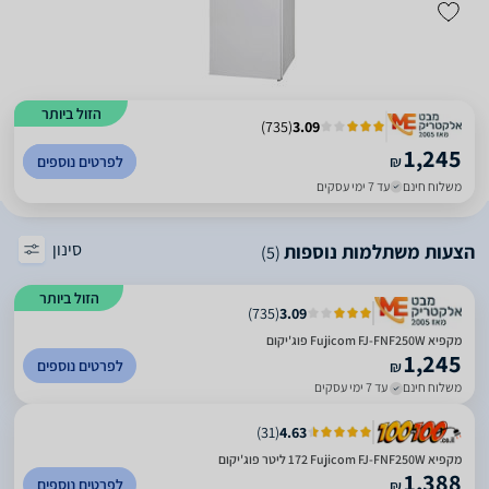
הזול ביותר
)
735
(
3.09
1,245
₪
לפרטים נוספים
משלוח חינם
עד 7 ימי עסקים
סינון
הצעות משתלמות נוספות
(5)
הזול ביותר
)
735
(
3.09
מקפיא Fujicom FJ-FNF250W פוג'יקום
1,245
לפרטים נוספים
₪
משלוח חינם
עד 7 ימי עסקים
)
31
(
4.63
מקפיא Fujicom FJ-FNF250W ‏172 ‏ליטר פוג'יקום
1,388
לפרטים נוספים
₪