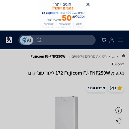
...
השוואת מחירים מקפיאים
Fujicom FJ-FNF250W
Fujicom
מקפיא Fujicom FJ-FNF250W ‏172 ‏ליטר פוג'יקום
3
(
2
)
מפרט טכני