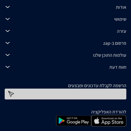
אודות
שימושי
עזרה
פרסום ב-zap
עולמות התוכן שלנו
חוות דעת
הרשמה לקבלת עדכונים ומבצעים
כתובת דוא''ל
להורדת האפליקציה